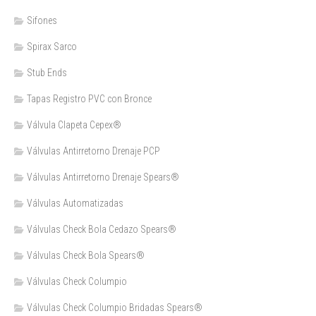
Sifones
Spirax Sarco
Stub Ends
Tapas Registro PVC con Bronce
Válvula Clapeta Cepex®
Válvulas Antirretorno Drenaje PCP
Válvulas Antirretorno Drenaje Spears®
Válvulas Automatizadas
Válvulas Check Bola Cedazo Spears®
Válvulas Check Bola Spears®
Válvulas Check Columpio
Válvulas Check Columpio Bridadas Spears®