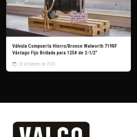
Válvula Compuerta Hierro/Bronce Walworth 719RF
Vástago Fijo Bridada para 125# de 2-1/2″
20 de febrero de 2024