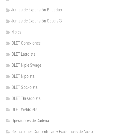
Juntas de Expansión Bridadas
Juntas de Expansión Spears®
Niples
OLET Conexiones
OLET Latrolets
OLET Niple Swage
OLET Nipolets
OLET Sockolets
OLET Threadolets
OLET Weldolets
Operadores de Cadena
Reducciones Concéntricas y Excéntricas de Acero