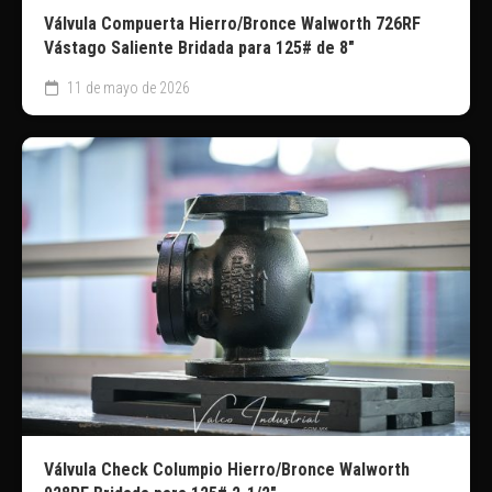
Válvula Compuerta Hierro/Bronce Walworth 726RF
Vástago Saliente Bridada para 125# de 8″
11 de mayo de 2026
Válvula Check Columpio Hierro/Bronce Walworth