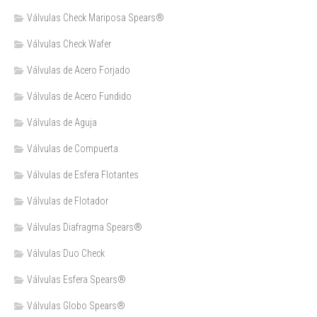
Válvulas Check Mariposa Spears®
Válvulas Check Wafer
Válvulas de Acero Forjado
Válvulas de Acero Fundido
Válvulas de Aguja
Válvulas de Compuerta
Válvulas de Esfera Flotantes
Válvulas de Flotador
Válvulas Diafragma Spears®️
Válvulas Duo Check
Válvulas Esfera Spears®
Válvulas Globo Spears®