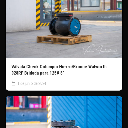
Válvula Check Columpio Hierro/Bronce Walworth
928RF Bridada para 125# 8″
1 de junio de 2024