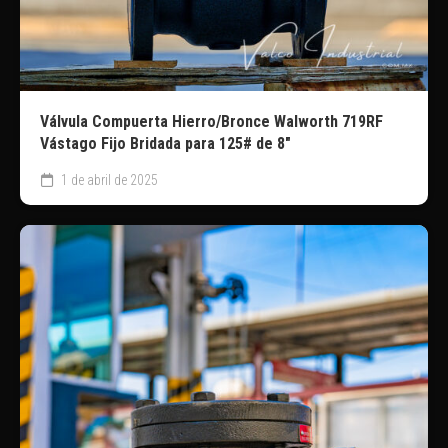
Válvula Compuerta Hierro/Bronce Walworth 719RF
Vástago Fijo Bridada para 125# de 8″
1 de abril de 2025