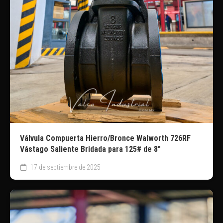
Válvula Compuerta Hierro/Bronce Walworth 726RF
Vástago Saliente Bridada para 125# de 8″
17 de septiembre de 2025