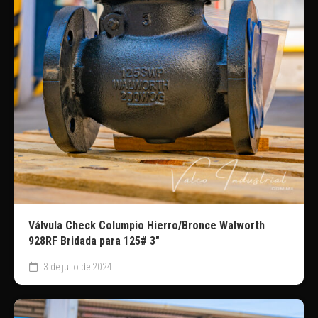
Válvula Check Columpio Hierro/Bronce Walworth
928RF Bridada para 125# 3″
3 de julio de 2024