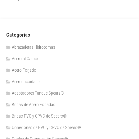
Categorías
Abrazaderas Hidrotomas
Acero al Carbón
Acero Forjado
Acero Inoxidable
Adaptadores Tanque Spears®
Bridas de Acero Forjadas
Bridas PVC y CPVC de Spears®
Conexiones de PVC y CPVC de Spears®
Coples de Compresión Spears®