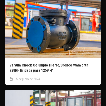
Válvula Check Columpio Hierro/Bronce Walworth
928RF Bridada para 125# 4″
15 de junio de 2024