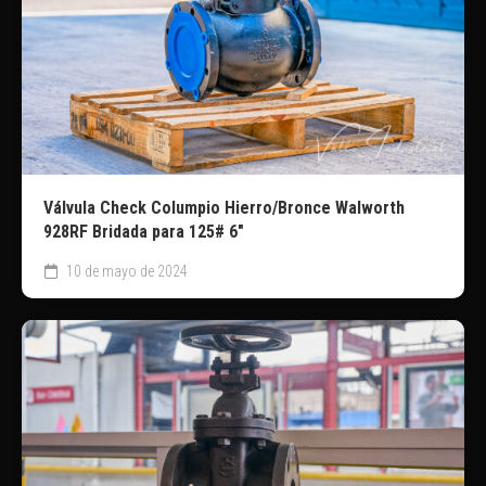
Válvula Check Columpio Hierro/Bronce Walworth
928RF Bridada para 125# 6″
10 de mayo de 2024