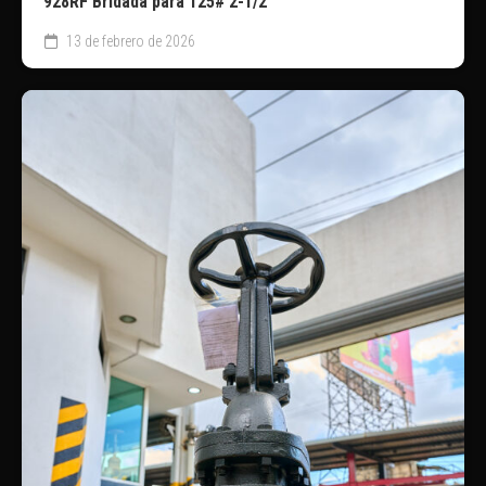
928RF Bridada para 125# 2-1/2″
13 de febrero de 2026