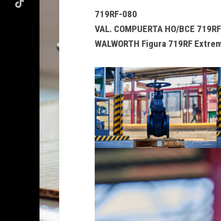
719RF-080
VAL. COMPUERTA HO/BCE 719RF 
WALWORTH Figura 719RF Extremo