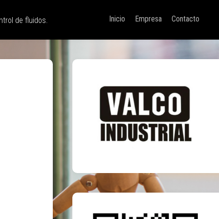
Inicio
Empresa
Contacto
trol de fluidos.