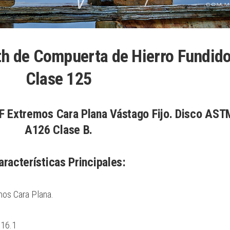
th de Compuerta de Hierro Fundid
Clase 125
Extremos Cara Plana Vástago Fijo. Disco AST
A126 Clase B.
aracterísticas Principales:
s Cara Plana.
B16.1