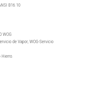
ANSI B16.10
00 WOG.
ervicio de Vapor, WOG-Servicio
 Hierro.