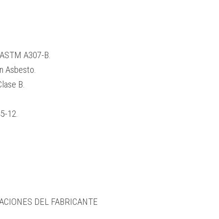
s ASTM A307-B.
n Asbesto.
lase B.
5-12.
.
CACIONES DEL FABRICANTE