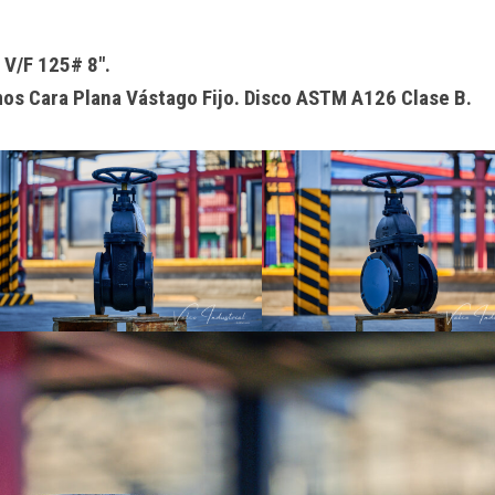
V/F 125# 8″.
s Cara Plana Vástago Fijo. Disco ASTM A126 Clase B.