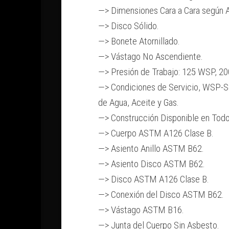
—> Dimensiones Cara a Cara según 
—> Disco Sólido.
—> Bonete Atornillado.
—> Vástago No Ascendiente.
—> Presión de Trabajo: 125 WSP, 2
—> Condiciones de Servicio, WSP-S
de Agua, Aceite y Gas.
—> Construcción Disponible en Todo
—> Cuerpo ASTM A126 Clase B.
—> Asiento Anillo ASTM B62.
—> Asiento Disco ASTM B62.
—> Disco ASTM A126 Clase B.
—> Conexión del Disco ASTM B62.
—> Vástago ASTM B16.
—> Junta del Cuerpo Sin Asbesto.