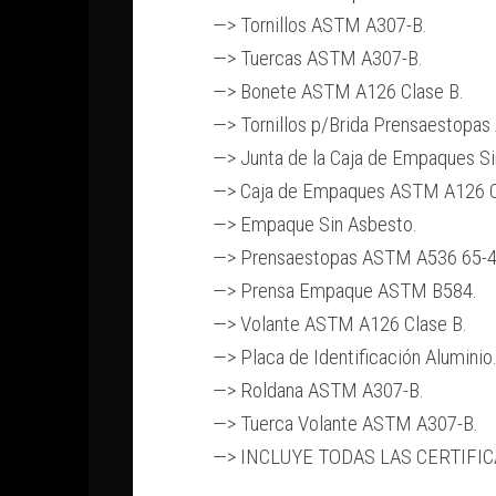
—> Tornillos ASTM A307-B.
—> Tuercas ASTM A307-B.
—> Bonete ASTM A126 Clase B.
—> Tornillos p/Brida Prensaestopa
—> Junta de la Caja de Empaques Si
—> Caja de Empaques ASTM A126 C
—> Empaque Sin Asbesto.
—> Prensaestopas ASTM A536 65-4
—> Prensa Empaque ASTM B584.
—> Volante ASTM A126 Clase B.
—> Placa de Identificación Aluminio
—> Roldana ASTM A307-B.
—> Tuerca Volante ASTM A307-B.
—> INCLUYE TODAS LAS CERTIFI