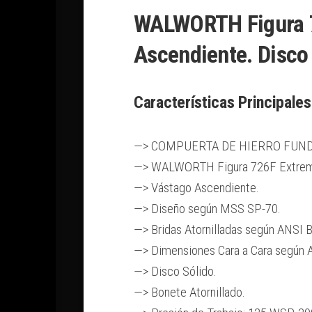
WALWORTH Figura 7
Ascendiente. Disc
Características Principales
—> COMPUERTA DE HIERRO FUNDI
—> WALWORTH Figura 726F Extremo
—> Vástago Ascendiente.
—> Diseño según MSS SP-70.
—> Bridas Atornilladas según ANSI 
—> Dimensiones Cara a Cara según 
—> Disco Sólido.
—> Bonete Atornillado.