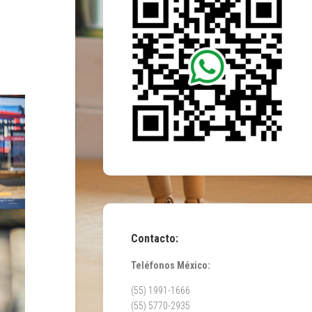
Contacto:
Teléfonos México:
(55) 1991-1666
(55) 5770-2935