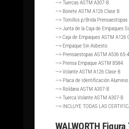
—> Tuercas ASTM A307-B.
—> Bonete ASTM A126 Clase B.
—> Tornillos p/Brida Prensaestopa
—> Junta de la Caja de Empaques Si
—> Caja de Empaques ASTM A126 C
—> Empaque Sin Asbesto.
—> Prensaestopas ASTM A536 65-4
—> Prensa Empaque ASTM B584.
—> Volante ASTM A126 Clase B.
—> Placa de Identificación Aluminio
—> Roldana ASTM A307-B.
—> Tuerca Volante ASTM A307-B.
—> INCLUYE TODAS LAS CERTIFI
WALWORTH Figura 7