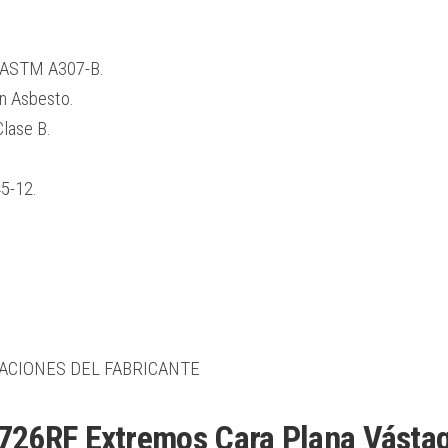
s ASTM A307-B.
n Asbesto.
lase B.
5-12.
.
CACIONES DEL FABRICANTE
26RF Extremos Cara Plana Vásta