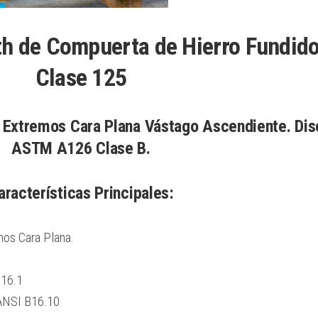
th de Compuerta de Hierro Fundid
Clase 125
xtremos Cara Plana Vástago Ascendiente. Dis
ASTM A126 Clase B.
aracterísticas Principales:
s Cara Plana.
B16.1
ANSI B16.10