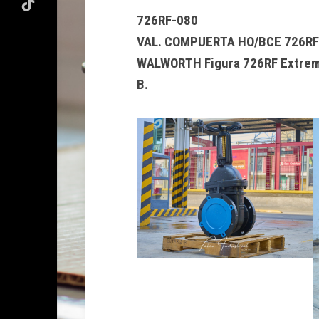
726RF-080
VAL. COMPUERTA HO/BCE 726RF 
WALWORTH Figura 726RF Extremo
B.