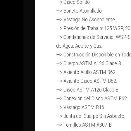
—> Disco Sólido.
—> Bonete Atornillado.
—> Vástago No Ascendiente.
—> Presión de Trabajo: 125 WSP, 2
—> Condiciones de Servicio, WSP-S
de Agua, Aceite y Gas.
—> Construcción Disponible en Todo
—> Cuerpo ASTM A126 Clase B.
—> Asiento Anillo ASTM B62.
—> Asiento Disco ASTM B62.
—> Disco ASTM A126 Clase B.
—> Conexión del Disco ASTM B62.
—> Vástago ASTM B16.
—> Junta del Cuerpo Sin Asbesto.
—> Tornillos ASTM A307-B.