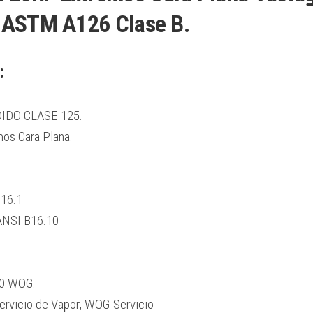
o ASTM A126 Clase B.
:
DO CLASE 125.
s Cara Plana.
B16.1
ANSI B16.10
00 WOG.
ervicio de Vapor, WOG-Servicio