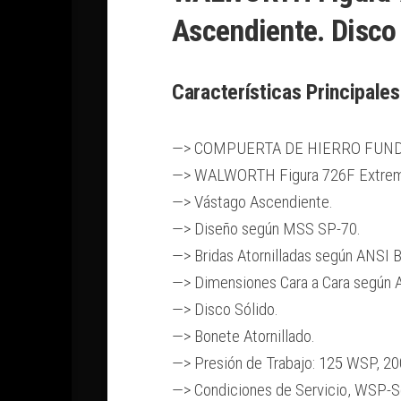
Ascendiente. Disc
Características Principales
—> COMPUERTA DE HIERRO FUNDI
—> WALWORTH Figura 726F Extremo
—> Vástago Ascendiente.
—> Diseño según MSS SP-70.
—> Bridas Atornilladas según ANSI 
—> Dimensiones Cara a Cara según 
—> Disco Sólido.
—> Bonete Atornillado.
—> Presión de Trabajo: 125 WSP, 2
—> Condiciones de Servicio, WSP-S