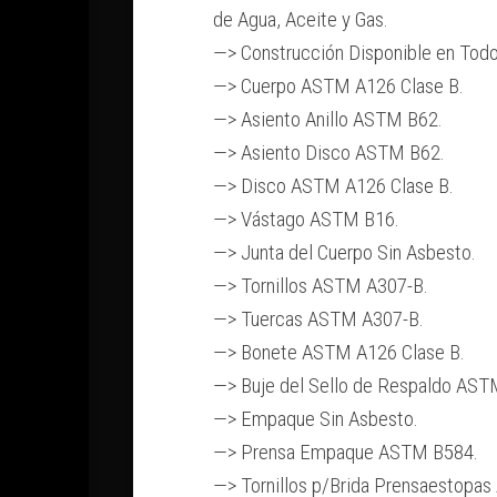
de Agua, Aceite y Gas.
—> Construcción Disponible en Todo
—> Cuerpo ASTM A126 Clase B.
—> Asiento Anillo ASTM B62.
—> Asiento Disco ASTM B62.
—> Disco ASTM A126 Clase B.
—> Vástago ASTM B16.
—> Junta del Cuerpo Sin Asbesto.
—> Tornillos ASTM A307-B.
—> Tuercas ASTM A307-B.
—> Bonete ASTM A126 Clase B.
—> Buje del Sello de Respaldo AST
—> Empaque Sin Asbesto.
—> Prensa Empaque ASTM B584.
—> Tornillos p/Brida Prensaestopa