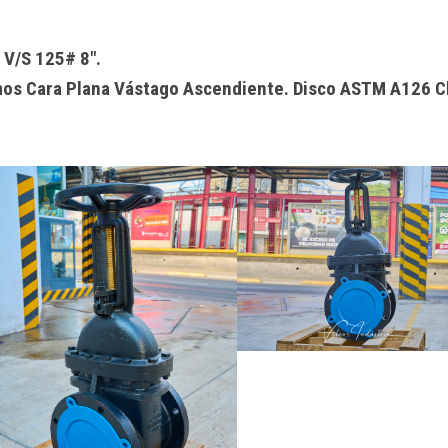
V/S 125# 8″.
s Cara Plana Vástago Ascendiente. Disco ASTM A126 C