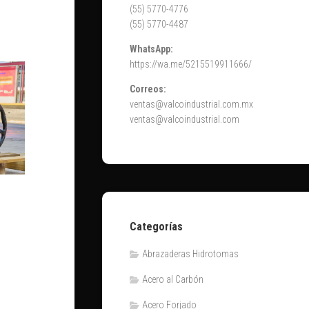
(55) 5770-4776
(55) 5770-4487
WhatsApp:
https://wa.me/5215519911666/
Correos:
ventas@valcoindustrial.com.mx
ventas@valcoindustrial.com
Categorías
Abrazaderas Hidrotomas
Acero al Carbón
Acero Forjado