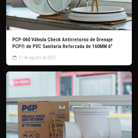
PCP-060 Válvula Check Antirretorno de Drenaje
PCP® de PVC Sanitaria Reforzada de 160MM 6″
11 de agosto de 2021