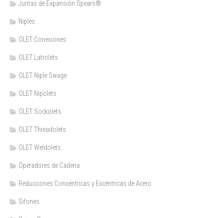
Juntas de Expansión Spears®
Niples
OLET Conexiones
OLET Latrolets
OLET Niple Swage
OLET Nipolets
OLET Sockolets
OLET Threadolets
OLET Weldolets
Operadores de Cadena
Reducciones Concéntricas y Excéntricas de Acero
Sifones