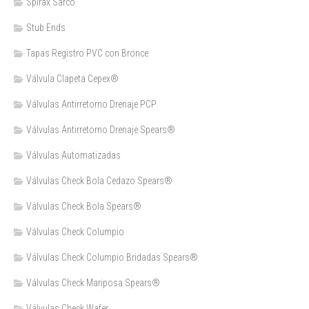
Spirax Sarco
Stub Ends
Tapas Registro PVC con Bronce
Válvula Clapeta Cepex®
Válvulas Antirretorno Drenaje PCP
Válvulas Antirretorno Drenaje Spears®
Válvulas Automatizadas
Válvulas Check Bola Cedazo Spears®
Válvulas Check Bola Spears®
Válvulas Check Columpio
Válvulas Check Columpio Bridadas Spears®
Válvulas Check Mariposa Spears®
Válvulas Check Wafer