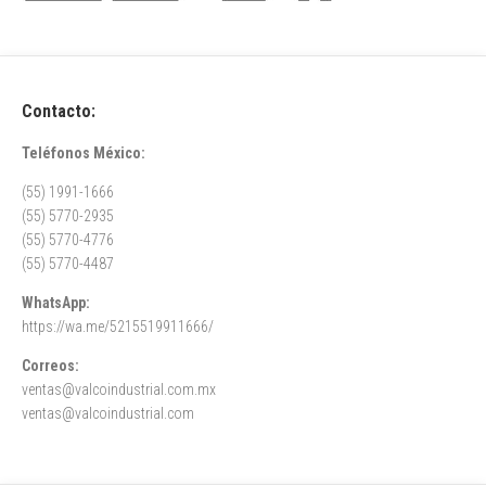
Contacto:
Teléfonos México:
(55) 1991-1666
(55) 5770-2935
(55) 5770-4776
(55) 5770-4487
WhatsApp:
https://wa.me/5215519911666/
Correos:
ventas@valcoindustrial.com.mx
ventas@valcoindustrial.com