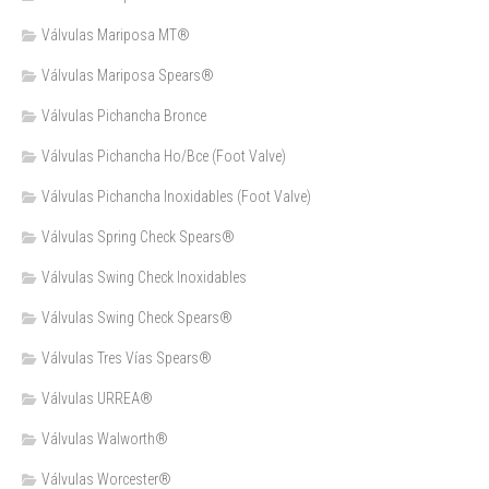
Válvulas Mariposa MT®
Válvulas Mariposa Spears®
Válvulas Pichancha Bronce
Válvulas Pichancha Ho/Bce (Foot Valve)
Válvulas Pichancha Inoxidables (Foot Valve)
Válvulas Spring Check Spears®
Válvulas Swing Check Inoxidables
Válvulas Swing Check Spears®
Válvulas Tres Vías Spears®
Válvulas URREA®
Válvulas Walworth®
Válvulas Worcester®