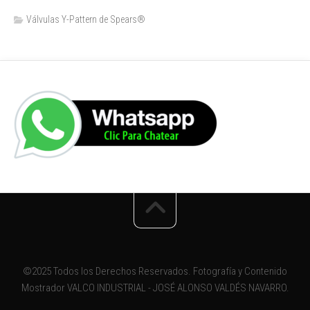
Válvulas Y-Pattern de Spears®️
©2025 Todos los Derechos Reservados. Fotografía y Contenido
Mostrador VALCO INDUSTRIAL - JOSÉ ALONSO VALDÉS NAVARRO.