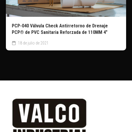
PCP-040 Válvula Check Antirretorno de Drenaje
PCP® de PVC Sanitaria Reforzada de 110MM 4″
18 de julio de 2021