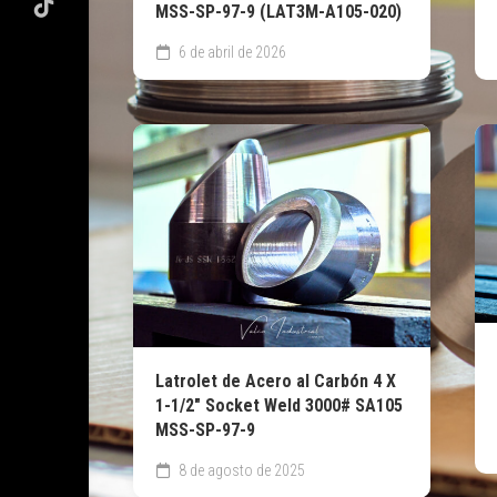
MSS-SP-97-9 (LAT3M-A105-020)
6 de abril de 2026
Latrolet de Acero al Carbón 4 X
1-1/2″ Socket Weld 3000# SA105
MSS-SP-97-9
8 de agosto de 2025