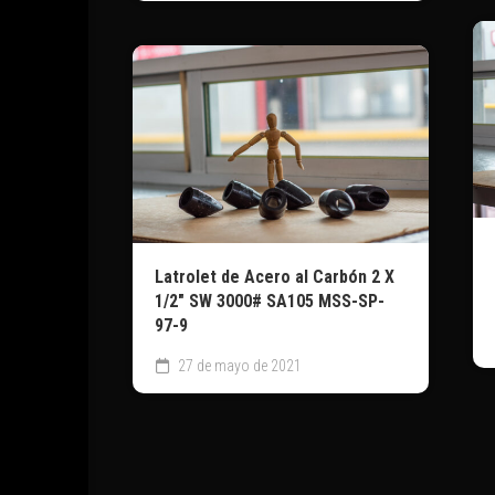
Latrolet de Acero al Carbón 2 X
1/2″ SW 3000# SA105 MSS-SP-
97-9
27 de mayo de 2021