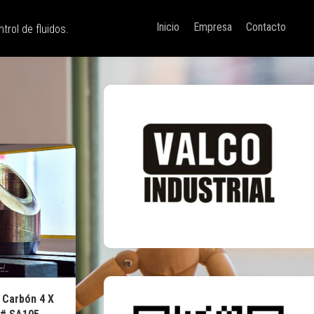
Inicio
Empresa
Contacto
trol de fluidos.
 Carbón 4 X