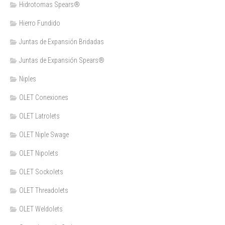
Hidrotomas Spears®
Hierro Fundido
Juntas de Expansión Bridadas
Juntas de Expansión Spears®
Niples
OLET Conexiones
OLET Latrolets
OLET Niple Swage
OLET Nipolets
OLET Sockolets
OLET Threadolets
OLET Weldolets