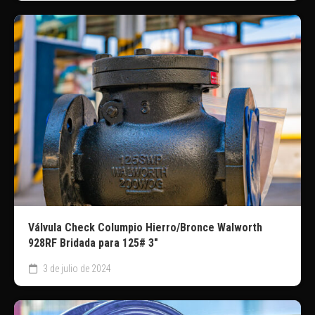
Válvula Check Columpio Hierro/Bronce Walworth
928RF Bridada para 125# 3″
3 de julio de 2024