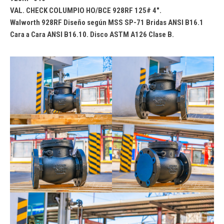
VAL. CHECK COLUMPIO HO/BCE 928RF 125# 4″.
Walworth 928RF Diseño según MSS SP-71 Bridas ANSI B16.1
Cara a Cara ANSI B16.10. Disco ASTM A126 Clase B.