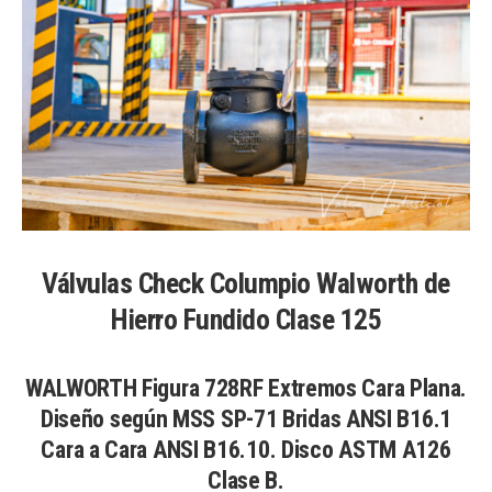
Válvulas Check Columpio Walworth de
Hierro Fundido Clase 125
WALWORTH Figura 728RF Extremos Cara Plana.
Diseño según MSS SP-71 Bridas ANSI B16.1
Cara a Cara ANSI B16.10. Disco ASTM A126
Clase B.