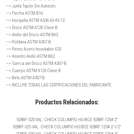
—> Junta Tapón Sin Asbesto.
—> Flecha ASTM B16.
—> Horquilla ASTM A536 65-45-12.
—> Disco ASTM A126 Clase B.
—> Anillo del Disco ASTM B62.
—> Roldana ASTM A307-B.
—> Perno Acero Inoxidable 420.
—> Asiento Anillo ASTM B62.
—> Tuerca del Disco ASTM A307-B.
—> Cuerpo ASTM A126 Clase B.
—> Birlo ASTM A307-B.
—> INCLUYE TODAS LAS CERTIFICACIONES DEL FABRICANTE.
Productos Relacionados:
928RF-020 VAL. CHECK COLUMPIO HO/BCE 928RF 125# 2″
928RF-025 VAL. CHECK COLUMPIO HO/BCE 928RF 125# 2-1/2″
928RF-030 VAL. CHECK COLUMPIO HO/BCE 928RF 125# 3″