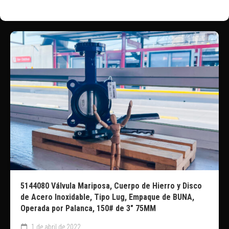
5144080 Válvula Mariposa, Cuerpo de Hierro y Disco
de Acero Inoxidable, Tipo Lug, Empaque de BUNA,
Operada por Palanca, 150# de 3″ 75MM
1 de abril de 2022