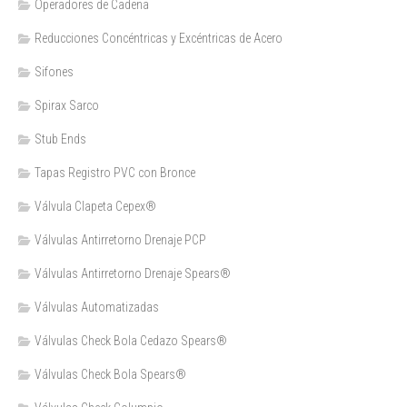
Operadores de Cadena
Reducciones Concéntricas y Excéntricas de Acero
Sifones
Spirax Sarco
Stub Ends
Tapas Registro PVC con Bronce
Válvula Clapeta Cepex®
Válvulas Antirretorno Drenaje PCP
Válvulas Antirretorno Drenaje Spears®
Válvulas Automatizadas
Válvulas Check Bola Cedazo Spears®
Válvulas Check Bola Spears®