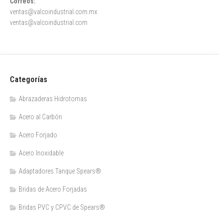
Correos:
ventas@valcoindustrial.com.mx
ventas@valcoindustrial.com
Categorías
Abrazaderas Hidrotomas
Acero al Carbón
Acero Forjado
Acero Inoxidable
Adaptadores Tanque Spears®
Bridas de Acero Forjadas
Bridas PVC y CPVC de Spears®