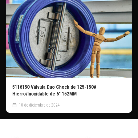
5116150 Válvula Duo Check de 125-150#
Hierro/Inoxidable de 6″ 152MM
10 de diciembre de 2024