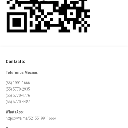
Contacto:
Teléfonos México:
(55) 1991-1666
(55) 5770-2935
(55) 5770-4776
(55) 5770-4487
WhatsApp:
https://wa.me/5215519911666/