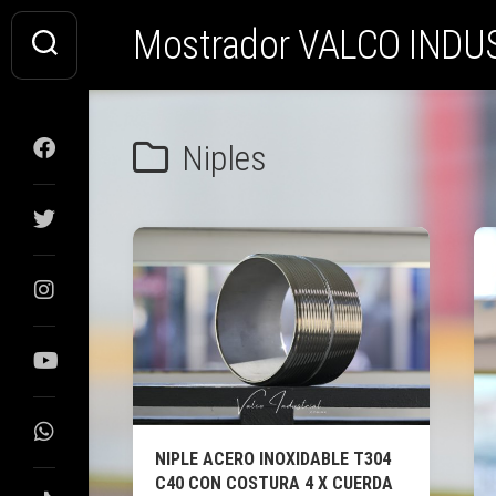
Saltar
Mostrador VALCO INDU
al
contenido
Niples
NIPLE ACERO INOXIDABLE T304
C40 CON COSTURA 4 X CUERDA