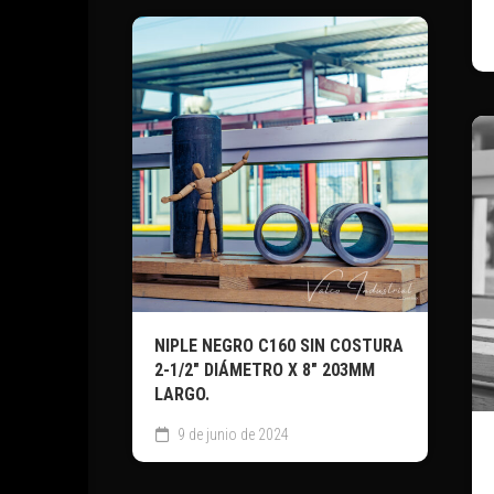
NIPLE NEGRO C160 SIN COSTURA
2-1/2″ DIÁMETRO X 8″ 203MM
LARGO.
9 de junio de 2024