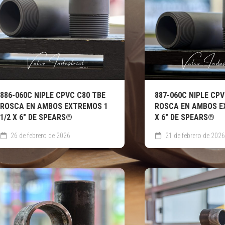
886-060C NIPLE CPVC C80 TBE
887-060C NIPLE CPV
ROSCA EN AMBOS EXTREMOS 1
ROSCA EN AMBOS E
1/2 X 6″ DE SPEARS®
X 6″ DE SPEARS®
26 de febrero de 2026
21 de febrero de 2026