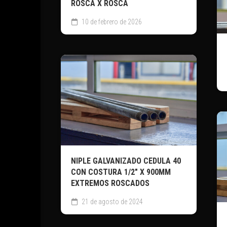
ROSCA X ROSCA
10 de febrero de 2026
NIPLE GALVANIZADO CEDULA 40
CON COSTURA 1/2″ X 900MM
EXTREMOS ROSCADOS
21 de agosto de 2024