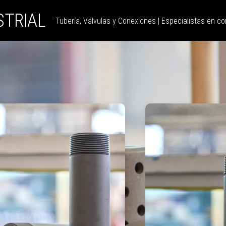
STRIAL
Tubería, Válvulas y Conexiones | Especialistas en con