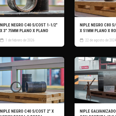
NIPLE NEGRO C40 S/COST 1-1/2″
NIPLE NEGRO C80 S/
X 3″ 75MM PLANO X PLANO
X 51MM PLANO X R
1 de febrero de 2026
22 de agosto de 202
NIPLE NEGRO C40 S/COST 2″ X
NIPLE GALVANIZADO