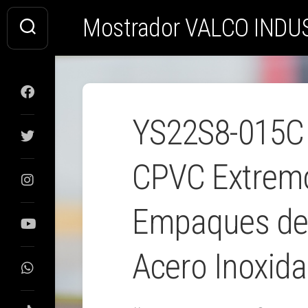
Saltar
Mostrador VALCO INDU
al
contenido
YS22S8-015C F
CPVC Extrem
Empaques de 
Acero Inoxida