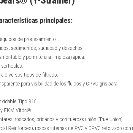
aracterísticas principales:
 equipos de procesamiento.
didos, sedimentos, suciedad y desechos.
montable y permite una limpieza rápida.
 verticales.
a diversos tipos de filtrado.
sparente para visibilidad de los fluidos y CPVC gris para
xidable Tipo 316.
 y FKM Vitón®.
res, roscados, bridados y con tuercas unión (True Union).
ial Reinforced); roscas internas de PVC y CPVC reforzado con 