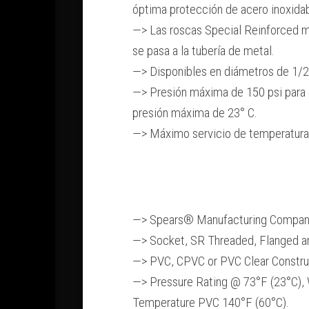
óptima protección de acero inoxida
—> Las roscas Special Reinforced m
se pasa a la tubería de metal.
—> Disponibles en diámetros de 1/2
—> Presión máxima de 150 psi para d
presión máxima de 23° C.
—> Máximo servicio de temperatura
—> Spears® Manufacturing Company
—> Socket, SR Threaded, Flanged an
—> PVC, CPVC or PVC Clear Constru
—> Pressure Rating @ 73°F (23°C), 
Temperature PVC 140°F (60°C).