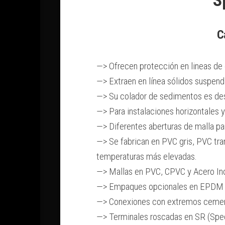
C
—> Ofrecen protección en lineas de
—> Extraen en línea sólidos suspen
—> Su colador de sedimentos es des
—> Para instalaciones horizontales y
—> Diferentes aberturas de malla par
—> Se fabrican en PVC gris, PVC tran
temperaturas más elevadas.
—> Mallas en PVC, CPVC y Acero Ino
—> Empaques opcionales en EPDM
—> Conexiones con extremos cementa
—> Terminales roscadas en SR (Spec