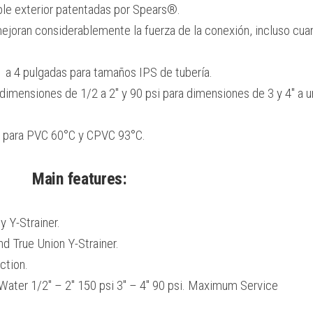
ble exterior patentadas por Spears®.
ejoran considerablemente la fuerza de la conexión, incluso cua
 a 4 pulgadas para tamaños IPS de tubería.
imensiones de 1/2 a 2″ y 90 psi para dimensiones de 3 y 4″ a u
 para PVC 60°C y CPVC 93°C.
Main features:
 Y-Strainer.
d True Union Y-Strainer.
ction.
Water 1/2″ – 2″ 150 psi 3″ – 4″ 90 psi. Maximum Service