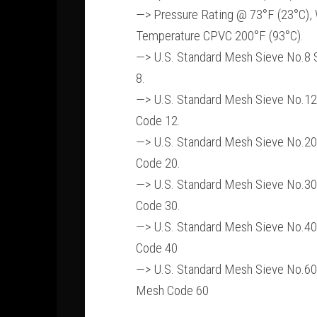
—> Pressure Rating @ 73°F (23°C), 
Temperature CPVC 200°F (93°C).
—> U.S. Standard Mesh Sieve No.8 
8.
—> U.S. Standard Mesh Sieve No.12
Code 12.
—> U.S. Standard Mesh Sieve No.20
Code 20.
—> U.S. Standard Mesh Sieve No.30
Code 30.
—> U.S. Standard Mesh Sieve No.40
Code 40
—> U.S. Standard Mesh Sieve No.60
Mesh Code 60