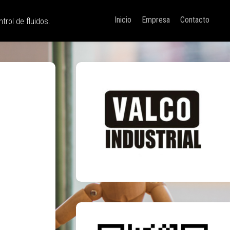
Inicio
Empresa
Contacto
trol de fluidos.