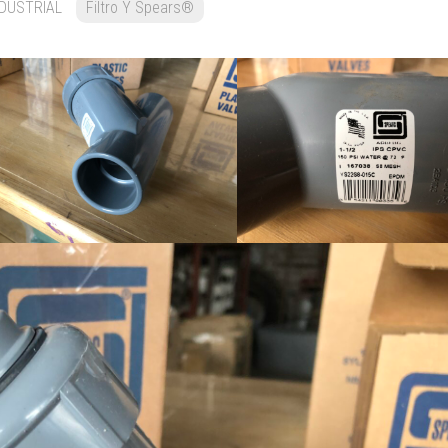
DUSTRIAL
Filtro Y Spears®