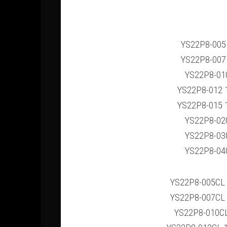
YS22P8-005
YS22P8-007
YS22P8-01
YS22P8-012 
YS22P8-015 
YS22P8-02
YS22P8-03
YS22P8-04
YS22P8-005CL
YS22P8-007CL
YS22P8-010C