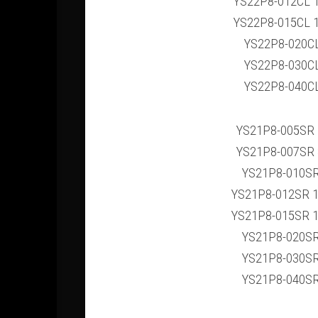
YS22P8-012CL 
YS22P8-015CL 
YS22P8-020C
YS22P8-030C
YS22P8-040C
YS21P8-005SR
YS21P8-007SR
YS21P8-010S
YS21P8-012SR 
YS21P8-015SR 
YS21P8-020S
YS21P8-030S
YS21P8-040S