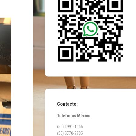
Contacto:
Teléfonos México:
(55) 1991-1666
(55) 5770-2935