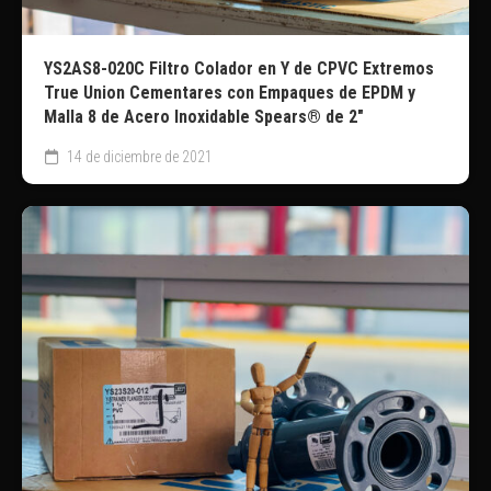
YS2AS8-020C Filtro Colador en Y de CPVC Extremos
True Union Cementares con Empaques de EPDM y
Malla 8 de Acero Inoxidable Spears® de 2″
14 de diciembre de 2021