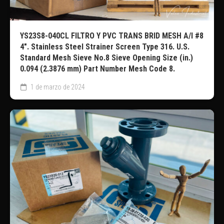
YS23S8-040CL FILTRO Y PVC TRANS BRID MESH A/I #8
4″. Stainless Steel Strainer Screen Type 316. U.S.
Standard Mesh Sieve No.8 Sieve Opening Size (in.)
0.094 (2.3876 mm) Part Number Mesh Code 8.
1 de marzo de 2024