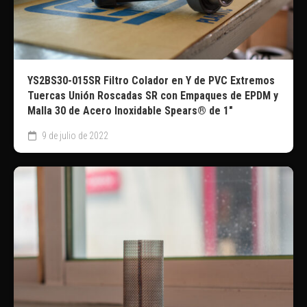
YS2BS30-015SR Filtro Colador en Y de PVC Extremos
Tuercas Unión Roscadas SR con Empaques de EPDM y
Malla 30 de Acero Inoxidable Spears® de 1″
9 de julio de 2022