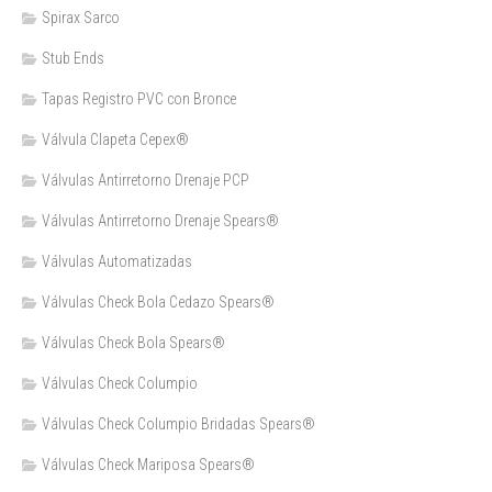
Spirax Sarco
Stub Ends
Tapas Registro PVC con Bronce
Válvula Clapeta Cepex®
Válvulas Antirretorno Drenaje PCP
Válvulas Antirretorno Drenaje Spears®
Válvulas Automatizadas
Válvulas Check Bola Cedazo Spears®
Válvulas Check Bola Spears®
Válvulas Check Columpio
Válvulas Check Columpio Bridadas Spears®
Válvulas Check Mariposa Spears®