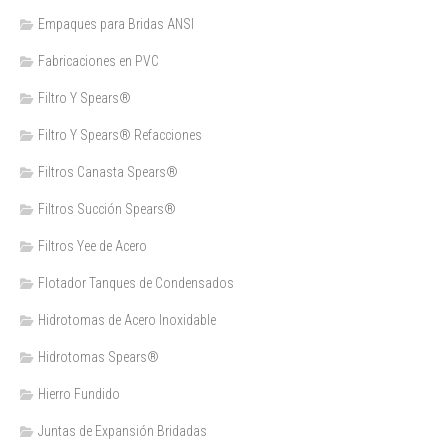
Empaques para Bridas ANSI
Fabricaciones en PVC
Filtro Y Spears®
Filtro Y Spears® Refacciones
Filtros Canasta Spears®
Filtros Succión Spears®
Filtros Yee de Acero
Flotador Tanques de Condensados
Hidrotomas de Acero Inoxidable
Hidrotomas Spears®
Hierro Fundido
Juntas de Expansión Bridadas