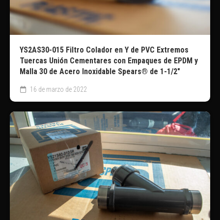
YS2AS30-015 Filtro Colador en Y de PVC Extremos
Tuercas Unión Cementares con Empaques de EPDM y
Malla 30 de Acero Inoxidable Spears® de 1-1/2″
16 de marzo de 2022