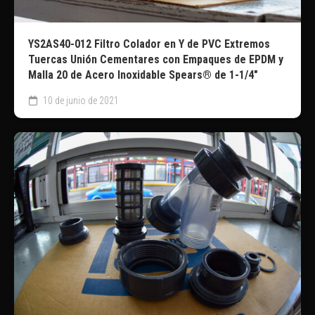
YS2AS40-012 Filtro Colador en Y de PVC Extremos
Tuercas Unión Cementares con Empaques de EPDM y
Malla 20 de Acero Inoxidable Spears® de 1-1/4″
10 de junio de 2021