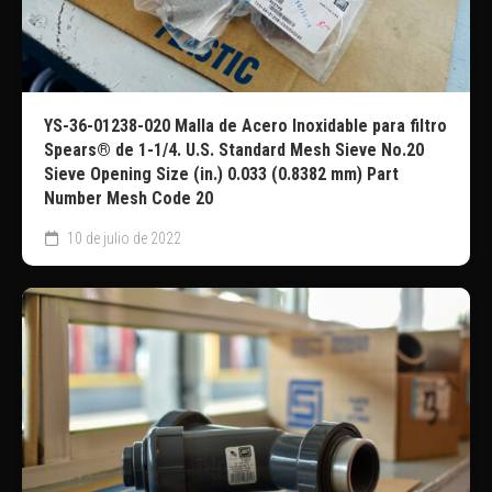
YS-36-01238-020 Malla de Acero Inoxidable para filtro
Spears® de 1-1/4. U.S. Standard Mesh Sieve No.20
Sieve Opening Size (in.) 0.033 (0.8382 mm) Part
Number Mesh Code 20
10 de julio de 2022