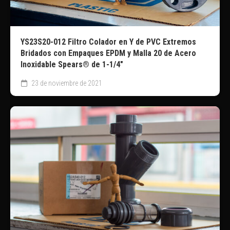
YS23S20-012 Filtro Colador en Y de PVC Extremos
Bridados con Empaques EPDM y Malla 20 de Acero
Inoxidable Spears® de 1-1/4″
23 de noviembre de 2021