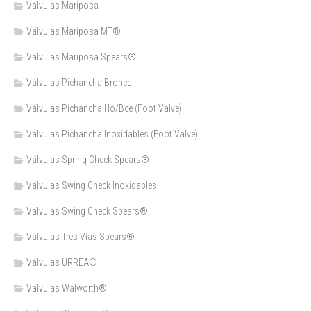
Válvulas Mariposa
Válvulas Mariposa MT®
Válvulas Mariposa Spears®
Válvulas Pichancha Bronce
Válvulas Pichancha Ho/Bce (Foot Valve)
Válvulas Pichancha Inoxidables (Foot Valve)
Válvulas Spring Check Spears®
Válvulas Swing Check Inoxidables
Válvulas Swing Check Spears®
Válvulas Tres Vías Spears®
Válvulas URREA®
Válvulas Walworth®