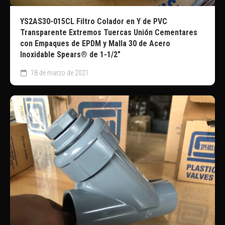
YS2AS30-015CL Filtro Colador en Y de PVC
Transparente Extremos Tuercas Unión Cementares
con Empaques de EPDM y Malla 30 de Acero
Inoxidable Spears® de 1-1/2″
18 de marzo de 2021