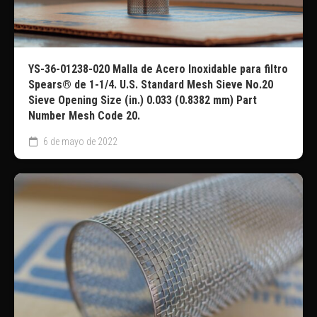
YS-36-01238-020 Malla de Acero Inoxidable para filtro
Spears® de 1-1/4. U.S. Standard Mesh Sieve No.20
Sieve Opening Size (in.) 0.033 (0.8382 mm) Part
Number Mesh Code 20.
6 de mayo de 2022