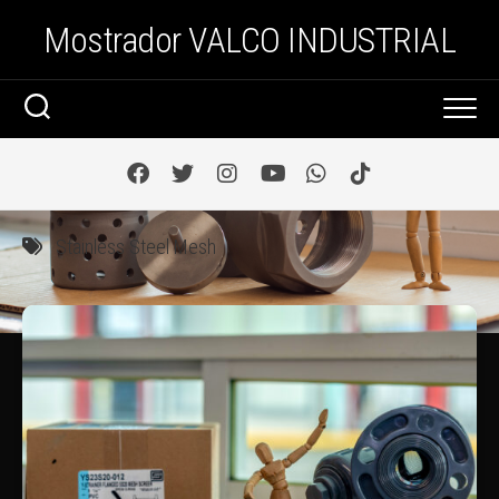
Saltar
Mostrador VALCO INDUSTRIAL
al
contenido
Stainless Steel Mesh