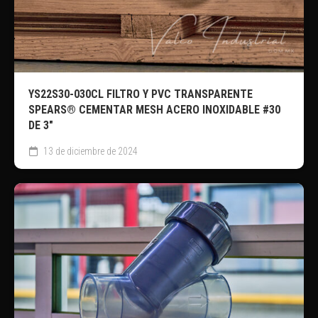
YS22S30-030CL FILTRO Y PVC TRANSPARENTE
SPEARS® CEMENTAR MESH ACERO INOXIDABLE #30
DE 3″
13 de diciembre de 2024