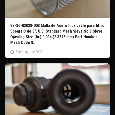
YS-36-03038-008 Malla de Acero Inoxidable para filtro
Spears® de 3″. U.S. Standard Mesh Sieve No.8 Sieve
Opening Size (in.) 0.094 (2.3876 mm) Part Number
Mesh Code 8.
5 de mayo de 2022