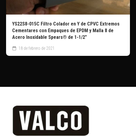
YS22S8-015C Filtro Colador en Y de CPVC Extremos
Cementares con Empaques de EPDM y Malla 8 de
Acero Inoxidable Spears® de 1-1/2″
18 de febrero de 2021