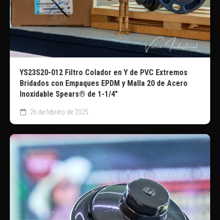
YS23S20-012 Filtro Colador en Y de PVC Extremos
Bridados con Empaques EPDM y Malla 20 de Acero
Inoxidable Spears® de 1-1/4″
26 de febrero de 2025