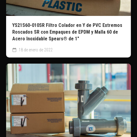
YS21S60-010SR Filtro Colador en Y de PVC Extremos
Roscados SR con Empaques de EPDM y Malla 60 de
Acero Inoxidable Spears® de 1″
18 de enero de 2022