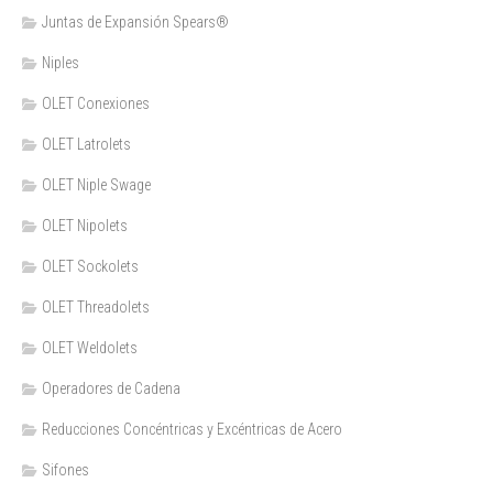
Juntas de Expansión Spears®
Niples
OLET Conexiones
OLET Latrolets
OLET Niple Swage
OLET Nipolets
OLET Sockolets
OLET Threadolets
OLET Weldolets
Operadores de Cadena
Reducciones Concéntricas y Excéntricas de Acero
Sifones