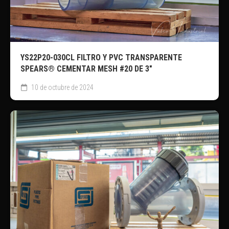
YS22P20-030CL FILTRO Y PVC TRANSPARENTE
SPEARS® CEMENTAR MESH #20 DE 3″
10 de octubre de 2024