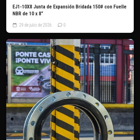
EJ1-10X8 Junta de Expansión Bridada 150# con Fuelle
NBR de 10 x 8″
29 de julio de 2026
0