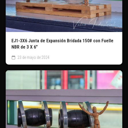
EJ1-3X6 Junta de Expansión Bridada 150# con Fuelle
NBR de 3 X 6″
23 de mayo de 2024