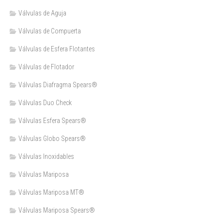
Válvulas de Aguja
Válvulas de Compuerta
Válvulas de Esfera Flotantes
Válvulas de Flotador
Válvulas Diafragma Spears®️
Válvulas Duo Check
Válvulas Esfera Spears®
Válvulas Globo Spears®
Válvulas Inoxidables
Válvulas Mariposa
Válvulas Mariposa MT®
Válvulas Mariposa Spears®