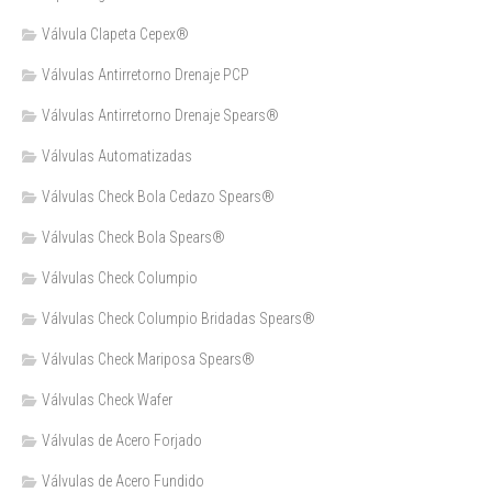
Válvula Clapeta Cepex®
Válvulas Antirretorno Drenaje PCP
Válvulas Antirretorno Drenaje Spears®
Válvulas Automatizadas
Válvulas Check Bola Cedazo Spears®
Válvulas Check Bola Spears®
Válvulas Check Columpio
Válvulas Check Columpio Bridadas Spears®
Válvulas Check Mariposa Spears®
Válvulas Check Wafer
Válvulas de Acero Forjado
Válvulas de Acero Fundido