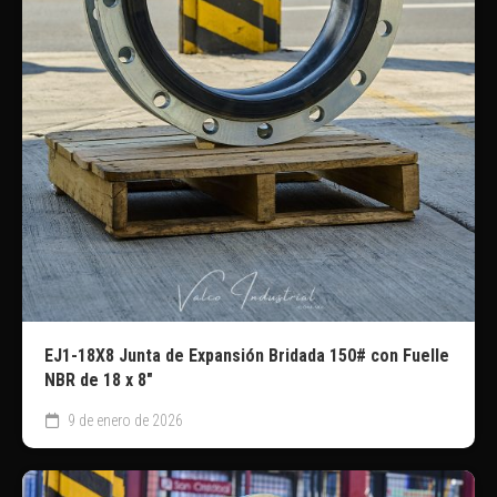
EJ1-18X8 Junta de Expansión Bridada 150# con Fuelle
NBR de 18 x 8″
9 de enero de 2026