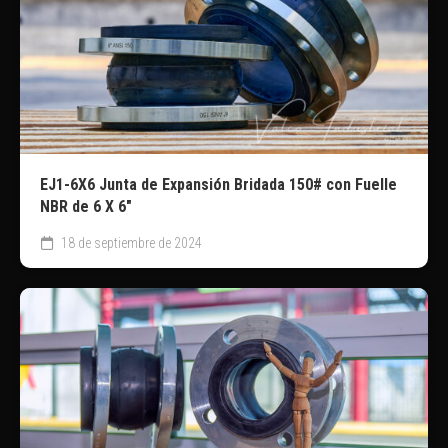
EJ1-6X6 Junta de Expansión Bridada 150# con Fuelle
NBR de 6 X 6″
18 de septiembre de 2024