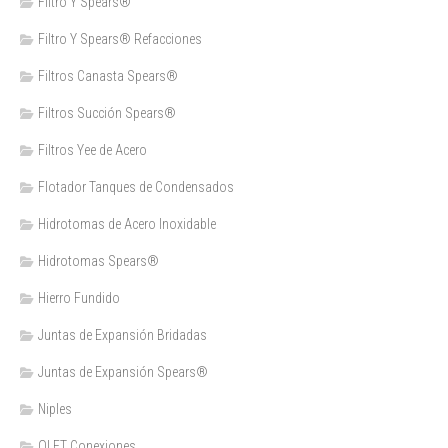
Filtro Y Spears®
Filtro Y Spears® Refacciones
Filtros Canasta Spears®
Filtros Succión Spears®
Filtros Yee de Acero
Flotador Tanques de Condensados
Hidrotomas de Acero Inoxidable
Hidrotomas Spears®
Hierro Fundido
Juntas de Expansión Bridadas
Juntas de Expansión Spears®
Niples
OLET Conexiones