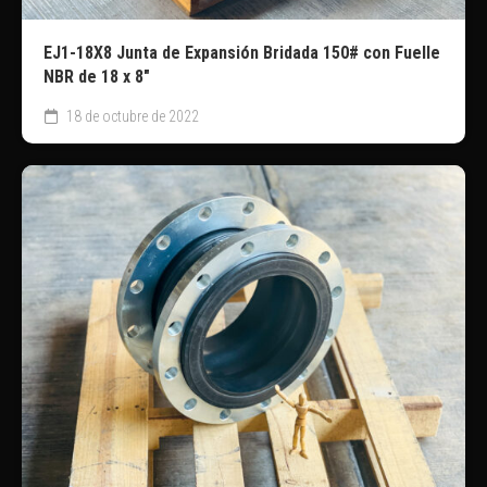
EJ1-18X8 Junta de Expansión Bridada 150# con Fuelle
NBR de 18 x 8″
18 de octubre de 2022