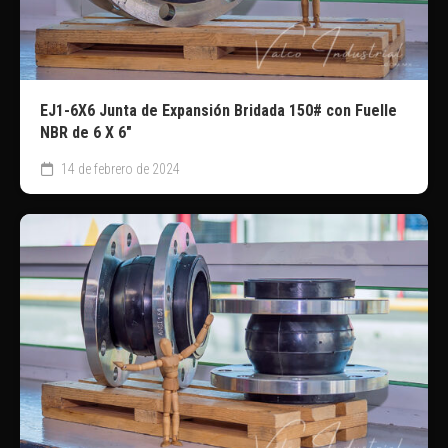
EJ1-6X6 Junta de Expansión Bridada 150# con Fuelle
NBR de 6 X 6″
14 de febrero de 2024