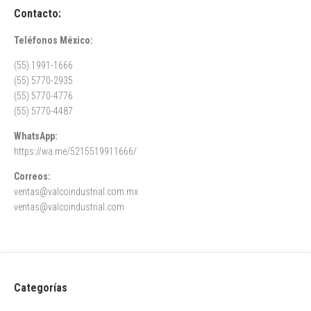
Contacto:
Teléfonos México:
(55) 1991-1666
(55) 5770-2935
(55) 5770-4776
(55) 5770-4487
WhatsApp:
https://wa.me/5215519911666/
Correos:
ventas@valcoindustrial.com.mx
ventas@valcoindustrial.com
Categorías