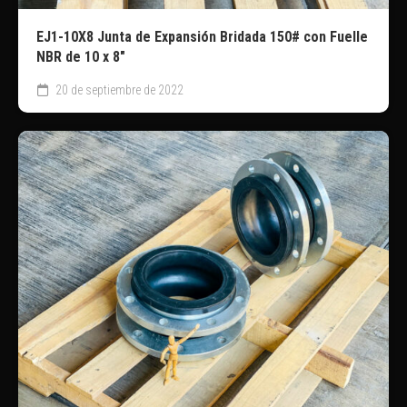
EJ1-10X8 Junta de Expansión Bridada 150# con Fuelle
NBR de 10 x 8″
20 de septiembre de 2022