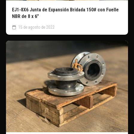
EJ1-8X6 Junta de Expansión Bridada 150# con Fuelle
NBR de 8 x 6″
15 de agosto de 2022