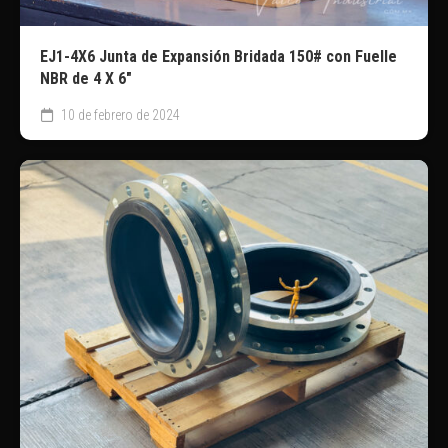
EJ1-4X6 Junta de Expansión Bridada 150# con Fuelle
NBR de 4 X 6″
10 de febrero de 2024