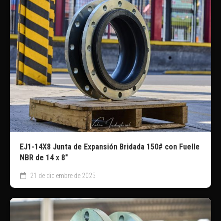
EJ1-14X8 Junta de Expansión Bridada 150# con Fuelle
NBR de 14 x 8″
21 de diciembre de 2025