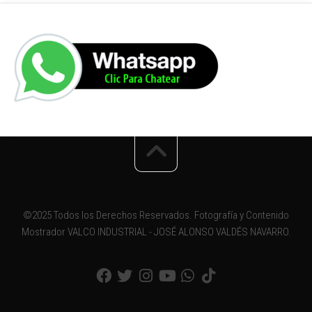
©2025 Todos los Derechos Reservados. Fotografía y Contenido
Mostrador VALCO INDUSTRIAL - JOSÉ ALONSO VALDÉS NAVARRO.