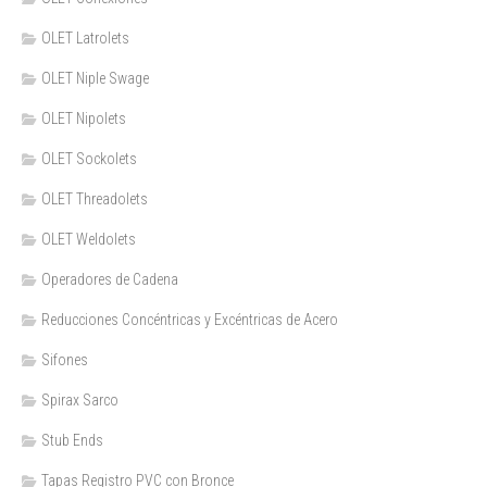
OLET Latrolets
OLET Niple Swage
OLET Nipolets
OLET Sockolets
OLET Threadolets
OLET Weldolets
Operadores de Cadena
Reducciones Concéntricas y Excéntricas de Acero
Sifones
Spirax Sarco
Stub Ends
Tapas Registro PVC con Bronce