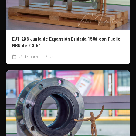
EJ1-2X6 Junta de Expansión Bridada 150# con Fuelle
NBR de 2 X 6″
29 de marzo de 2024