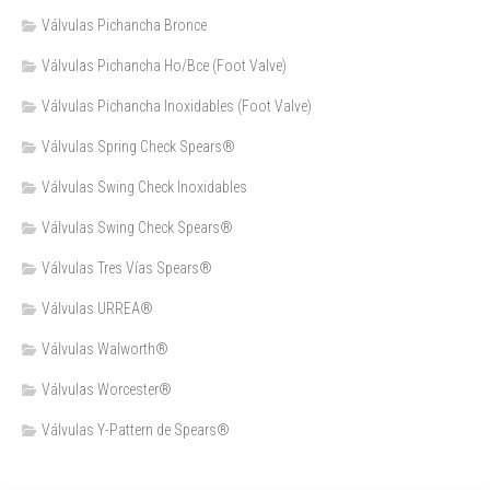
Válvulas Pichancha Bronce
Válvulas Pichancha Ho/Bce (Foot Valve)
Válvulas Pichancha Inoxidables (Foot Valve)
Válvulas Spring Check Spears®
Válvulas Swing Check Inoxidables
Válvulas Swing Check Spears®
Válvulas Tres Vías Spears®
Válvulas URREA®
Válvulas Walworth®
Válvulas Worcester®
Válvulas Y-Pattern de Spears®️