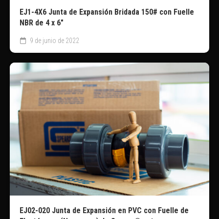
EJ1-4X6 Junta de Expansión Bridada 150# con Fuelle
NBR de 4 x 6″
9 de junio de 2022
EJ02-020 Junta de Expansión en PVC con Fuelle de