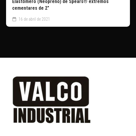
Elastómero (Neopreno) de Spears® extremos
cementares de 2″
16 de abril de 2021