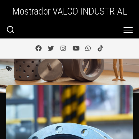
Saltar
Mostrador VALCO INDUSTRIAL
al
contenido
NBR