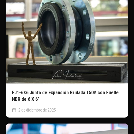
EJ1-6X6 Junta de Expansión Bridada 150# con Fuelle
NBR de 6 X 6″
2 de diciembre de 2025