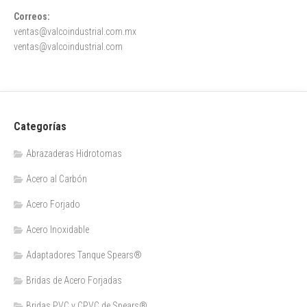
Correos:
ventas@valcoindustrial.com.mx
ventas@valcoindustrial.com
Categorías
Abrazaderas Hidrotomas
Acero al Carbón
Acero Forjado
Acero Inoxidable
Adaptadores Tanque Spears®
Bridas de Acero Forjadas
Bridas PVC y CPVC de Spears®