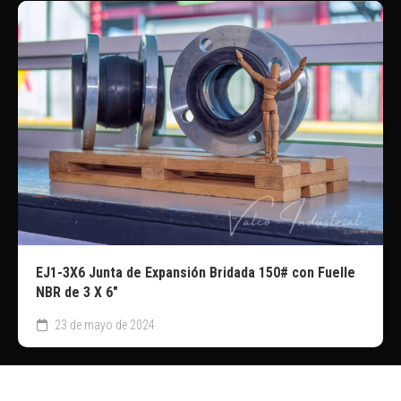
EJ1-3X6 Junta de Expansión Bridada 150# con Fuelle
NBR de 3 X 6″
23 de mayo de 2024