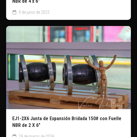
NBR de 4 x 6″
9 de junio de 2022
EJ1-2X6 Junta de Expansión Bridada 150# con Fuelle
NBR de 2 X 6″
29 de marzo de 2024