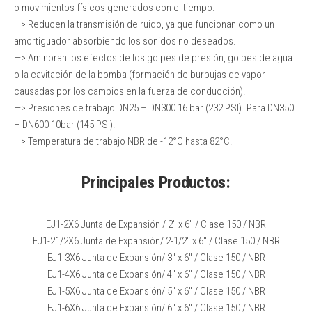
o movimientos físicos generados con el tiempo.
—> Reducen la transmisión de ruido, ya que funcionan como un
amortiguador absorbiendo los sonidos no deseados.
—> Aminoran los efectos de los golpes de presión, golpes de agua
o la cavitación de la bomba (formación de burbujas de vapor
causadas por los cambios en la fuerza de conducción).
—> Presiones de trabajo DN25 – DN300 16 bar (232 PSI). Para DN350
– DN600 10bar (145 PSI).
—> Temperatura de trabajo NBR de -12°C hasta 82°C.
Principales Productos:
EJ1-2X6 Junta de Expansión / 2″ x 6″ / Clase 150 / NBR
EJ1-21/2X6 Junta de Expansión/ 2-1/2″ x 6″ / Clase 150 / NBR
EJ1-3X6 Junta de Expansión/ 3″ x 6″ / Clase 150 / NBR
EJ1-4X6 Junta de Expansión/ 4″ x 6″ / Clase 150 / NBR
EJ1-5X6 Junta de Expansión/ 5″ x 6″ / Clase 150 / NBR
EJ1-6X6 Junta de Expansión/ 6″ x 6″ / Clase 150 / NBR