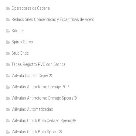
Operadores de Cadena
Reducciones Concéntricas y Excéntricas de Acero
Sifones
Spirax Sarco
Stub Ends
Tapas Registro PVC con Bronce
Válvula Clapeta Cepex®
Válvulas Antirretorno Drenaje PCP
Válvulas Antirretorno Drenaje Spears®
Válvulas Automatizadas
Válvulas Check Bola Cedazo Spears®
Válvulas Check Bola Spears®