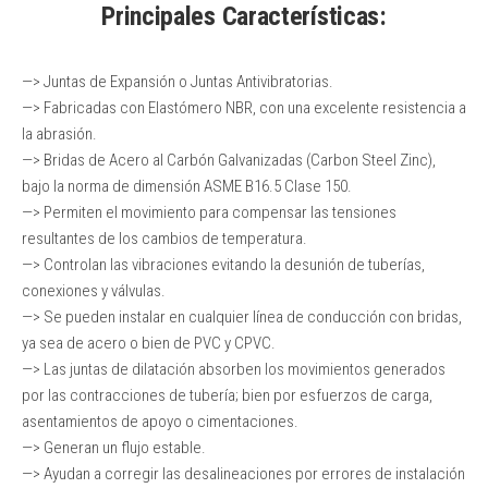
Principales Características:
—> Juntas de Expansión o Juntas Antivibratorias.
—> Fabricadas con Elastómero NBR, con una excelente resistencia a
la abrasión.
—> Bridas de Acero al Carbón Galvanizadas (Carbon Steel Zinc),
bajo la norma de dimensión ASME B16.5 Clase 150.
—> Permiten el movimiento para compensar las tensiones
resultantes de los cambios de temperatura.
—> Controlan las vibraciones evitando la desunión de tuberías,
conexiones y válvulas.
—> Se pueden instalar en cualquier línea de conducción con bridas,
ya sea de acero o bien de PVC y CPVC.
—> Las juntas de dilatación absorben los movimientos generados
por las contracciones de tubería; bien por esfuerzos de carga,
asentamientos de apoyo o cimentaciones.
—> Generan un flujo estable.
—> Ayudan a corregir las desalineaciones por errores de instalación