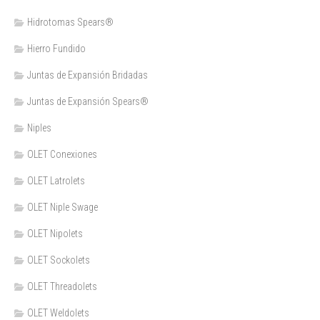
Hidrotomas Spears®
Hierro Fundido
Juntas de Expansión Bridadas
Juntas de Expansión Spears®
Niples
OLET Conexiones
OLET Latrolets
OLET Niple Swage
OLET Nipolets
OLET Sockolets
OLET Threadolets
OLET Weldolets