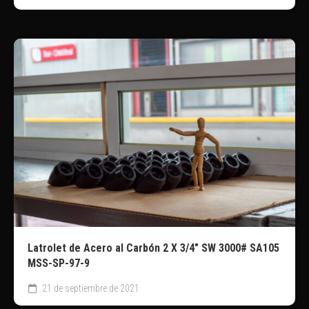
Latrolet de Acero al Carbón 2 X 3/4″ SW 3000# SA105
MSS-SP-97-9
21 de septiembre de 2021