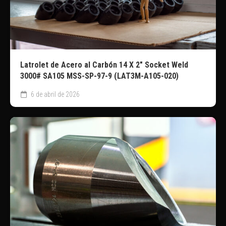
Latrolet de Acero al Carbón 14 X 2″ Socket Weld
3000# SA105 MSS-SP-97-9 (LAT3M-A105-020)
6 de abril de 2026