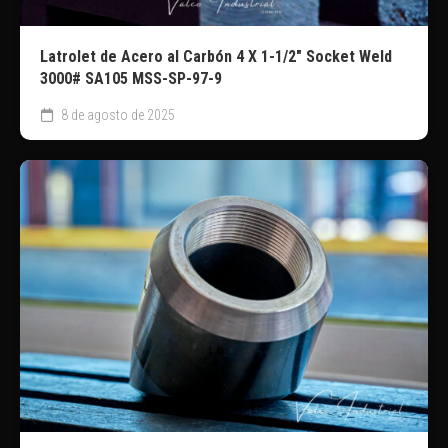
Latrolet de Acero al Carbón 4 X 1-1/2″ Socket Weld
3000# SA105 MSS-SP-97-9
8 de agosto de 2025