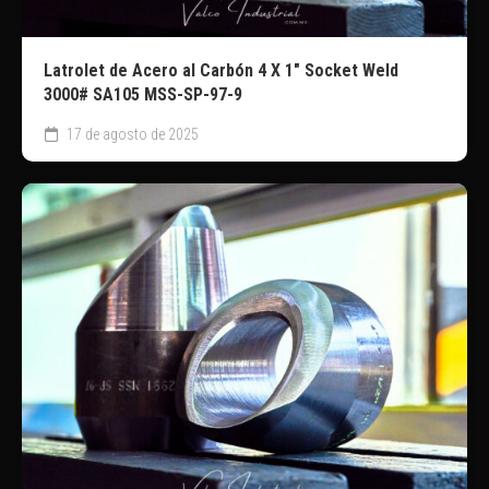
Latrolet de Acero al Carbón 4 X 1″ Socket Weld
3000# SA105 MSS-SP-97-9
17 de agosto de 2025