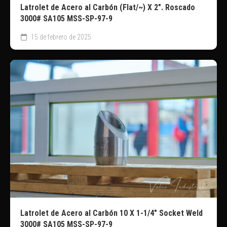
Latrolet de Acero al Carbón (Flat/~) X 2″. Roscado
3000# SA105 MSS-SP-97-9
15 de febrero de 2025
Latrolet de Acero al Carbón 10 X 1-1/4″ Socket Weld
3000# SA105 MSS-SP-97-9