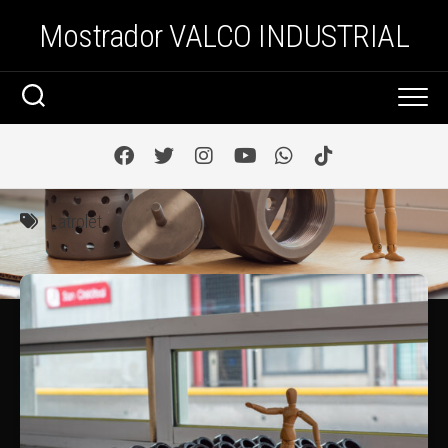
Saltar
Mostrador VALCO INDUSTRIAL
al
contenido
Latrolet