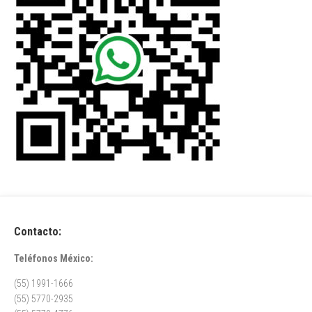
Contacto:
Teléfonos México:
(55) 1991-1666
(55) 5770-2935