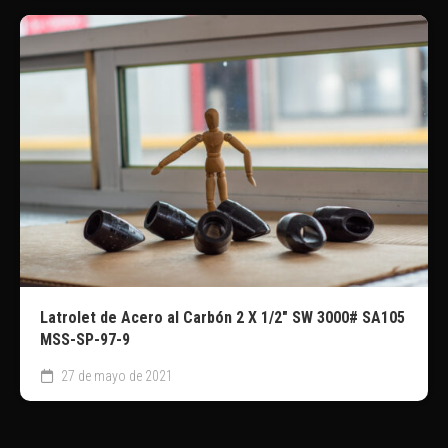
Latrolet de Acero al Carbón 2 X 1/2″ SW 3000# SA105
MSS-SP-97-9
27 de mayo de 2021