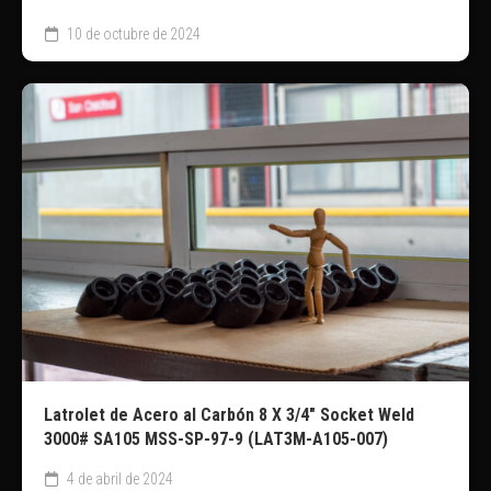
10 de octubre de 2024
Latrolet de Acero al Carbón 8 X 3/4″ Socket Weld
3000# SA105 MSS-SP-97-9 (LAT3M-A105-007)
4 de abril de 2024