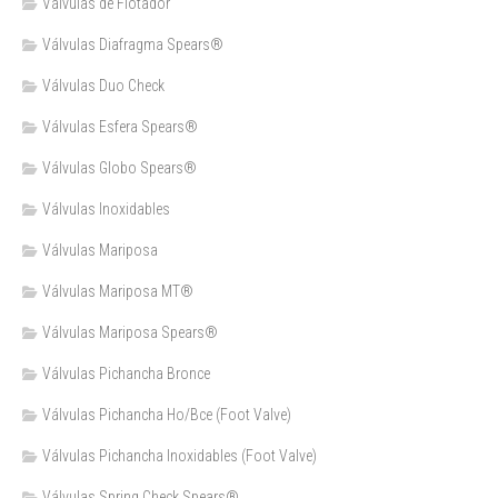
Válvulas de Flotador
Válvulas Diafragma Spears®️
Válvulas Duo Check
Válvulas Esfera Spears®
Válvulas Globo Spears®
Válvulas Inoxidables
Válvulas Mariposa
Válvulas Mariposa MT®
Válvulas Mariposa Spears®
Válvulas Pichancha Bronce
Válvulas Pichancha Ho/Bce (Foot Valve)
Válvulas Pichancha Inoxidables (Foot Valve)
Válvulas Spring Check Spears®