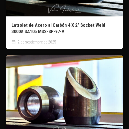
Latrolet de Acero al Carbón 4 X 2″ Socket Weld
3000# SA105 MSS-SP-97-9
2 de septiembre de 2025