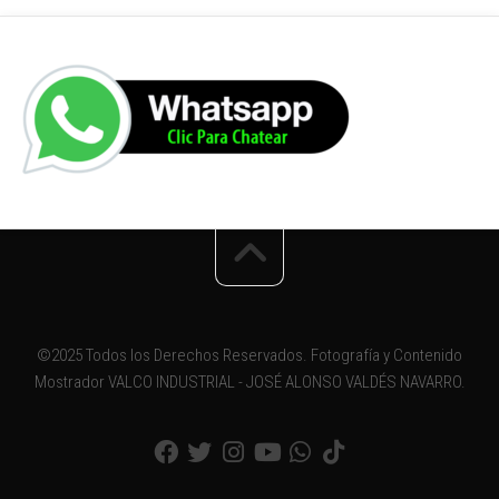
©2025 Todos los Derechos Reservados. Fotografía y Contenido
Mostrador VALCO INDUSTRIAL - JOSÉ ALONSO VALDÉS NAVARRO.