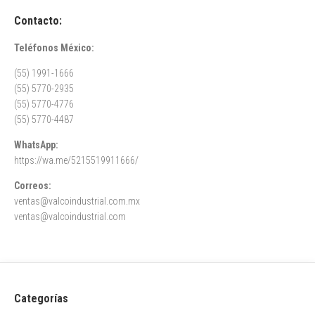
Contacto:
Teléfonos México:
(55) 1991-1666
(55) 5770-2935
(55) 5770-4776
(55) 5770-4487
WhatsApp:
https://wa.me/5215519911666/
Correos:
ventas@valcoindustrial.com.mx
ventas@valcoindustrial.com
Categorías