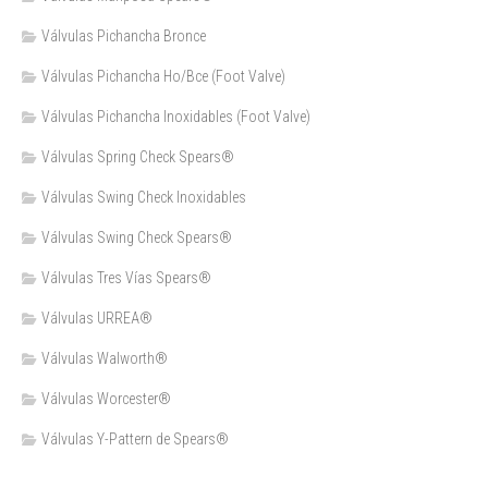
Válvulas Pichancha Bronce
Válvulas Pichancha Ho/Bce (Foot Valve)
Válvulas Pichancha Inoxidables (Foot Valve)
Válvulas Spring Check Spears®
Válvulas Swing Check Inoxidables
Válvulas Swing Check Spears®
Válvulas Tres Vías Spears®
Válvulas URREA®
Válvulas Walworth®
Válvulas Worcester®
Válvulas Y-Pattern de Spears®️