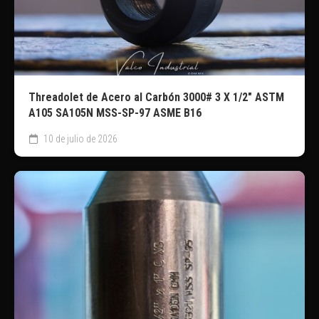
Threadolet de Acero al Carbón 3000# 3 X 1/2″ ASTM
A105 SA105N MSS-SP-97 ASME B16
10 de julio de 2026