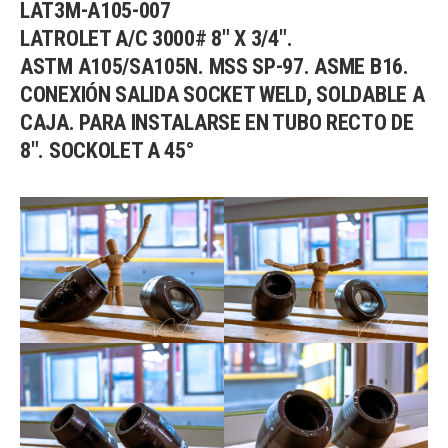
LAT3M-A105-007
LATROLET A/C 3000# 8″ X 3/4″.
ASTM A105/SA105N. MSS SP-97. ASME B16.
CONEXIÓN SALIDA SOCKET WELD, SOLDABLE A
CAJA. PARA INSTALARSE EN TUBO RECTO DE
8″. SOCKOLET A 45°