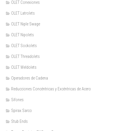
OLET Conexiones
OLET Latrolets
OLET Niple Swage
OLET Nipolets
OLET Sockolets
OLET Threadolets
OLET Weldolets
Operadores de Cadena
Reducciones Concéntricas y Excéntricas de Acero
Sifones
Spirax Sarco
Stub Ends