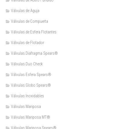
Válvulas de Acero Fundido
Válvulas de Aguja
Válvulas de Compuerta
Válvulas de Esfera Flotantes
Válvulas de Flotador
Válvulas Diafragma Spears®️
Válvulas Duo Check
Válvulas Esfera Spears®
Válvulas Globo Spears®
Válvulas Inoxidables
Válvulas Mariposa
Válvulas Mariposa MT®
Válvulas Mariposa Spears®