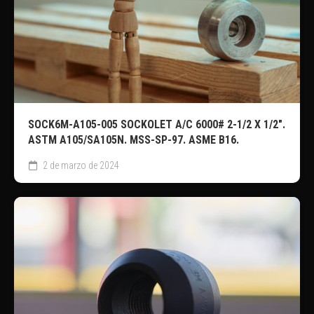
SOCK6M-A105-005 SOCKOLET A/C 6000# 2-1/2 X 1/2″.
ASTM A105/SA105N. MSS-SP-97. ASME B16.
2 de marzo de 2024