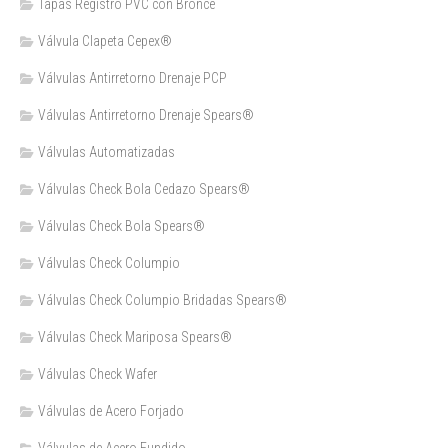
Tapas Registro PVC con Bronce
Válvula Clapeta Cepex®
Válvulas Antirretorno Drenaje PCP
Válvulas Antirretorno Drenaje Spears®
Válvulas Automatizadas
Válvulas Check Bola Cedazo Spears®
Válvulas Check Bola Spears®
Válvulas Check Columpio
Válvulas Check Columpio Bridadas Spears®
Válvulas Check Mariposa Spears®
Válvulas Check Wafer
Válvulas de Acero Forjado