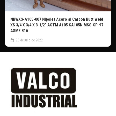
NBWXS-A105-007 Nipolet Acero al Carbón Butt Weld
XS 3/4 X 3/4 X 3-1/2″ ASTM A105 SA105N MSS-SP-97
ASME B16
25 de julio de 2022