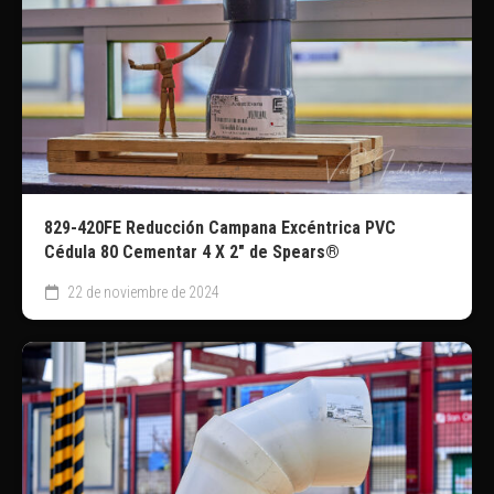
829-420FE Reducción Campana Excéntrica PVC
Cédula 80 Cementar 4 X 2″ de Spears®
22 de noviembre de 2024