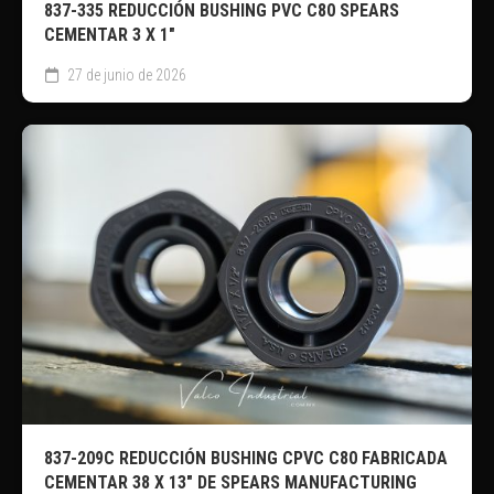
837-335 REDUCCIÓN BUSHING PVC C80 SPEARS
CEMENTAR 3 X 1″
27 de junio de 2026
837-209C REDUCCIÓN BUSHING CPVC C80 FABRICADA
CEMENTAR 38 X 13″ DE SPEARS MANUFACTURING