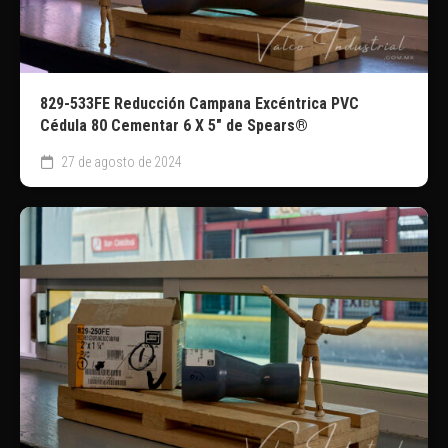
829-533FE Reducción Campana Excéntrica PVC
Cédula 80 Cementar 6 X 5″ de Spears®
27 de agosto de 2024