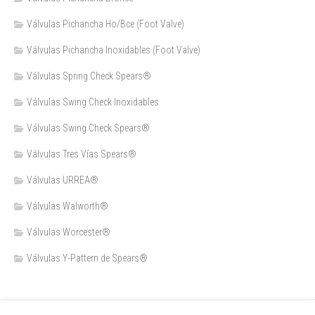
Válvulas Pichancha Ho/Bce (Foot Valve)
Válvulas Pichancha Inoxidables (Foot Valve)
Válvulas Spring Check Spears®
Válvulas Swing Check Inoxidables
Válvulas Swing Check Spears®
Válvulas Tres Vías Spears®
Válvulas URREA®
Válvulas Walworth®
Válvulas Worcester®
Válvulas Y-Pattern de Spears®️