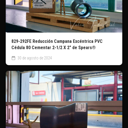
829-292FE Reducción Campana Excéntrica PVC
Cédula 80 Cementar 2-1/2 X 2″ de Spears®
30 de agosto de 2024