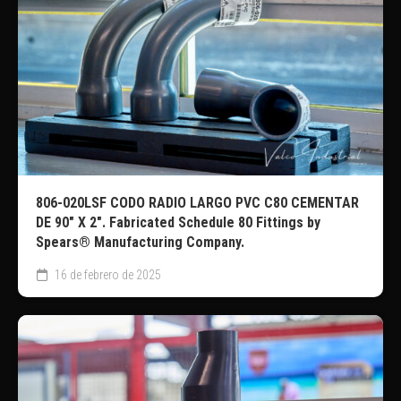
806-020LSF CODO RADIO LARGO PVC C80 CEMENTAR
DE 90″ X 2″. Fabricated Schedule 80 Fittings by
Spears® Manufacturing Company.
16 de febrero de 2025