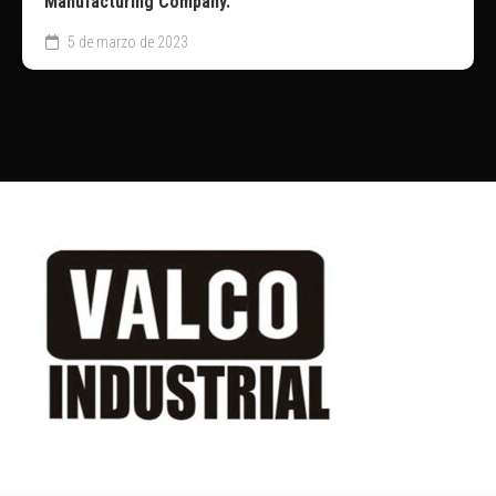
Manufacturing Company.
5 de marzo de 2023