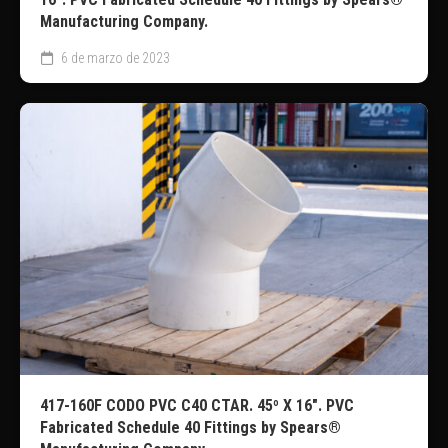
Manufacturing Company.
6 de marzo de 2023
417-160F CODO PVC C40 CTAR. 45º X 16″. PVC
Fabricated Schedule 40 Fittings by Spears®