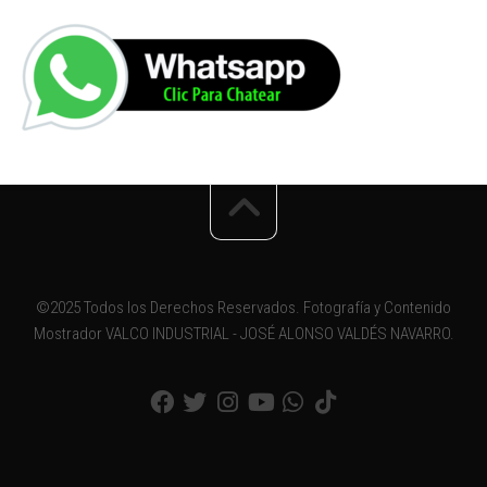
©2025 Todos los Derechos Reservados. Fotografía y Contenido
Mostrador VALCO INDUSTRIAL - JOSÉ ALONSO VALDÉS NAVARRO.