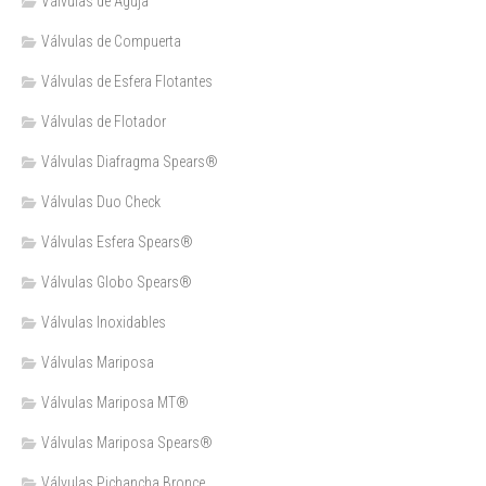
Válvulas de Aguja
Válvulas de Compuerta
Válvulas de Esfera Flotantes
Válvulas de Flotador
Válvulas Diafragma Spears®️
Válvulas Duo Check
Válvulas Esfera Spears®
Válvulas Globo Spears®
Válvulas Inoxidables
Válvulas Mariposa
Válvulas Mariposa MT®
Válvulas Mariposa Spears®
Válvulas Pichancha Bronce