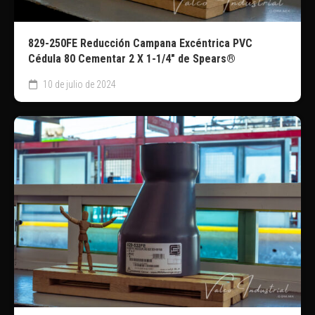
829-250FE Reducción Campana Excéntrica PVC
Cédula 80 Cementar 2 X 1-1/4″ de Spears®
10 de julio de 2024