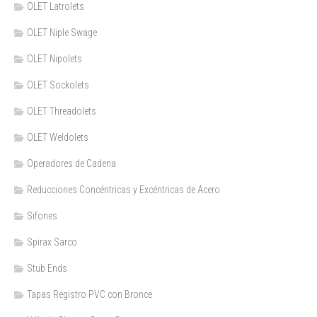
OLET Latrolets
OLET Niple Swage
OLET Nipolets
OLET Sockolets
OLET Threadolets
OLET Weldolets
Operadores de Cadena
Reducciones Concéntricas y Excéntricas de Acero
Sifones
Spirax Sarco
Stub Ends
Tapas Registro PVC con Bronce