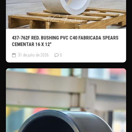
437-762F RED. BUSHING PVC C40 FABRICADA SPEARS
CEMENTAR 16 X 12″
31 de julio de 2026
0