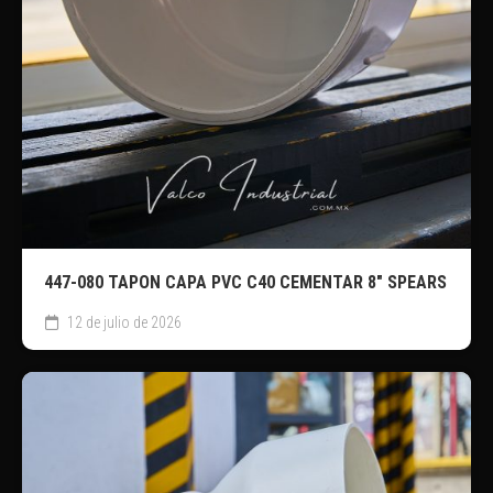
447-080 TAPON CAPA PVC C40 CEMENTAR 8″ SPEARS
12 de julio de 2026