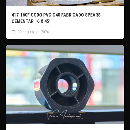
417-160F CODO PVC C40 FABRICADO SPEARS
CEMENTAR 16 X 45°
30 de junio de 2026