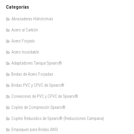
Categorías
Abrazaderas Hidrotomas
Acero al Carbón
Acero Forjado
Acero Inoxidable
Adaptadores Tanque Spears®
Bridas de Acero Forjadas
Bridas PVC y CPVC de Spears®
Conexiones de PVC y CPVC de Spears®
Coples de Compresión Spears®
Coples Reducidos de Spears® (Reducciones Campana)
Empaques para Bridas ANSI