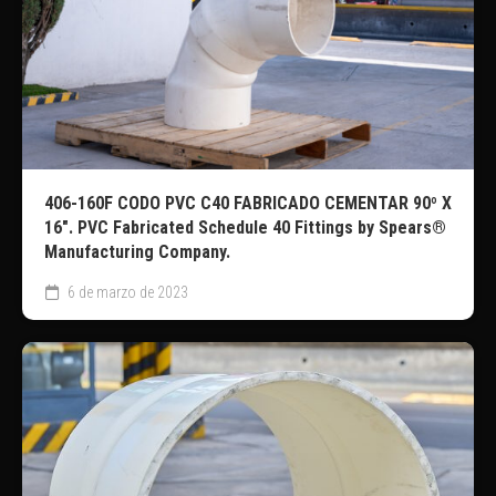
406-160F CODO PVC C40 FABRICADO CEMENTAR 90º X
16″. PVC Fabricated Schedule 40 Fittings by Spears®
Manufacturing Company.
6 de marzo de 2023