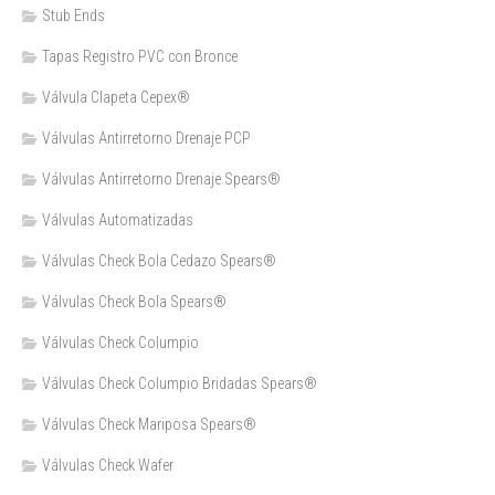
Stub Ends
Tapas Registro PVC con Bronce
Válvula Clapeta Cepex®
Válvulas Antirretorno Drenaje PCP
Válvulas Antirretorno Drenaje Spears®
Válvulas Automatizadas
Válvulas Check Bola Cedazo Spears®
Válvulas Check Bola Spears®
Válvulas Check Columpio
Válvulas Check Columpio Bridadas Spears®
Válvulas Check Mariposa Spears®
Válvulas Check Wafer