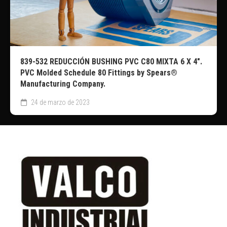
839-532 REDUCCIÓN BUSHING PVC C80 MIXTA 6 X 4″.
PVC Molded Schedule 80 Fittings by Spears®
Manufacturing Company.
24 de marzo de 2023