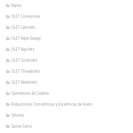
Niples
OLET Conexiones
OLET Latrolets
OLET Niple Swage
OLET Nipolets
OLET Sockolets
OLET Threadolets
OLET Weldolets
Operadores de Cadena
Reducciones Concéntricas y Excéntricas de Acero
Sifones
Spirax Sarco