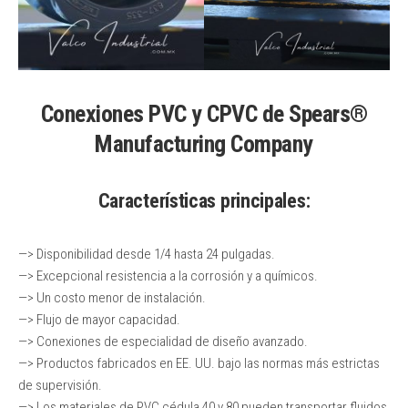
Conexiones PVC y CPVC
de Spears®
Manufacturing Company
Características principales:
—> Disponibilidad desde 1/4 hasta 24 pulgadas.
—> Excepcional resistencia a la corrosión y a químicos.
—> Un costo menor de instalación.
—> Flujo de mayor capacidad.
—> Conexiones de especialidad de diseño avanzado.
—> Productos fabricados en EE. UU. bajo las normas más estrictas
de supervisión.
—> Los materiales de PVC cédula 40 y 80 pueden transportar fluidos