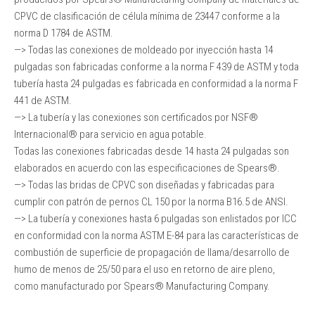
CPVC de clasificación de célula mínima de 23447 conforme a la
norma D 1784 de ASTM.
—> Todas las conexiones de moldeado por inyección hasta 14
pulgadas son fabricadas conforme a la norma F 439 de ASTM y toda
tubería hasta 24 pulgadas es fabricada en conformidad a la norma F
441 de ASTM.
—> La tubería y las conexiones son certificados por NSF®
Internacional® para servicio en agua potable.
Todas las conexiones fabricadas desde 14 hasta 24 pulgadas son
elaborados en acuerdo con las especificaciones de Spears®.
—> Todas las bridas de CPVC son diseñadas y fabricadas para
cumplir con patrón de pernos CL 150 por la norma B16.5 de ANSI.
—> La tubería y conexiones hasta 6 pulgadas son enlistados por ICC
en conformidad con la norma ASTM E-84 para las características de
combustión de superficie de propagación de llama/desarrollo de
humo de menos de 25/50 para el uso en retorno de aire pleno,
como manufacturado por Spears® Manufacturing Company.