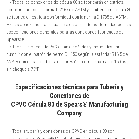
—> Todas las conexiones de cédula 80 se fabricarán en estricta
conformidad con la norma D 2467 de ASTM y la tubería en cédula 80
se fabrica en estricta conformidad con la norma D 1785 de ASTM.
—> Las conexiones fabricadas se elaboran de conformidad con las
especificaciones generales para las conexiones fabricadas de
Spears®.
—> Todas las bridas de PVC están diseñadas y fabricadas para
cumplir con el patrón de perno CL 150 según la estándar B16.5 de
ANSI y con capacidad para una presión interna máxima de 150 psi,
sin choque a 73°F.
Especificaciones técnicas para Tubería y
Conexiones de
CPVC Cédula 80 de Spears® Manufacturing
Company
—> Toda la tubería y conexiones de CPVC en cédula 80 son
producidos por Spears® Manufacturing Company de materiales de