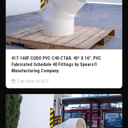
417-160F CODO PVC C40 CTAR. 45º X 16″. PVC
Fabricated Schedule 40 Fittings by Spears®
Manufacturing Company.
5 de marzo de 2023