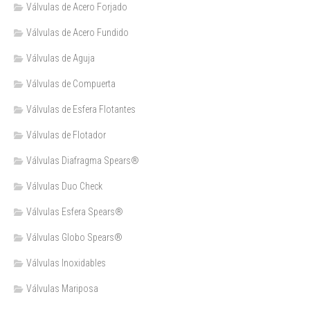
Válvulas de Acero Forjado
Válvulas de Acero Fundido
Válvulas de Aguja
Válvulas de Compuerta
Válvulas de Esfera Flotantes
Válvulas de Flotador
Válvulas Diafragma Spears®️
Válvulas Duo Check
Válvulas Esfera Spears®
Válvulas Globo Spears®
Válvulas Inoxidables
Válvulas Mariposa