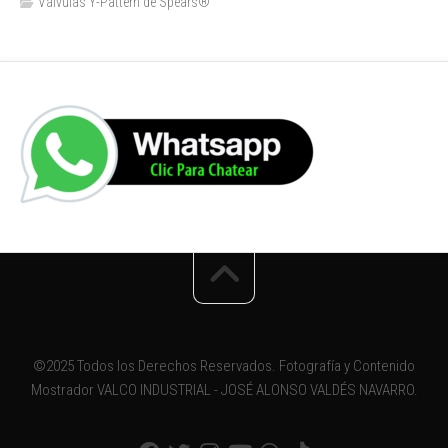
Válvulas Y-Pattern de Spears®️
©2025 Todos los Derechos Reservados. Fotografía y Contenido
Mostrador VALCO INDUSTRIAL - JOSÉ ALONSO VALDÉS NAVARRO.