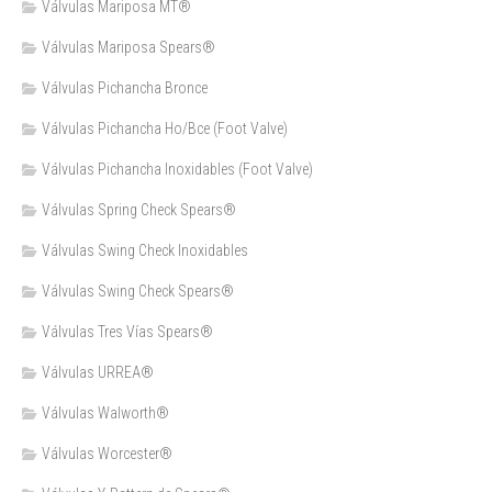
Válvulas Mariposa MT®
Válvulas Mariposa Spears®
Válvulas Pichancha Bronce
Válvulas Pichancha Ho/Bce (Foot Valve)
Válvulas Pichancha Inoxidables (Foot Valve)
Válvulas Spring Check Spears®
Válvulas Swing Check Inoxidables
Válvulas Swing Check Spears®
Válvulas Tres Vías Spears®
Válvulas URREA®
Válvulas Walworth®
Válvulas Worcester®