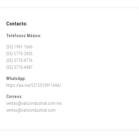
Contacto:
Teléfonos México:
(55) 1991-1666
(55) 5770-2935
(55) 5770-4776
(55) 5770-4487
WhatsApp:
https://wa.me/5215519911666/
Correos:
ventas@valcoindustrial.com.mx
ventas@valcoindustrial.com