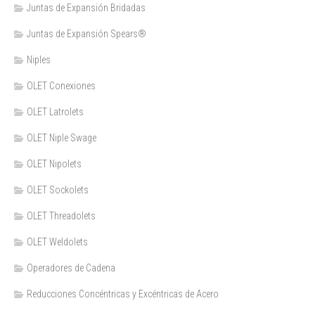
Juntas de Expansión Bridadas
Juntas de Expansión Spears®
Niples
OLET Conexiones
OLET Latrolets
OLET Niple Swage
OLET Nipolets
OLET Sockolets
OLET Threadolets
OLET Weldolets
Operadores de Cadena
Reducciones Concéntricas y Excéntricas de Acero