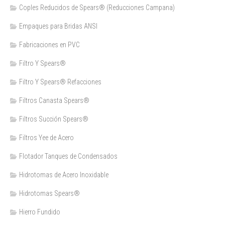
Coples Reducidos de Spears® (Reducciones Campana)
Empaques para Bridas ANSI
Fabricaciones en PVC
Filtro Y Spears®
Filtro Y Spears® Refacciones
Filtros Canasta Spears®
Filtros Succión Spears®
Filtros Yee de Acero
Flotador Tanques de Condensados
Hidrotomas de Acero Inoxidable
Hidrotomas Spears®
Hierro Fundido