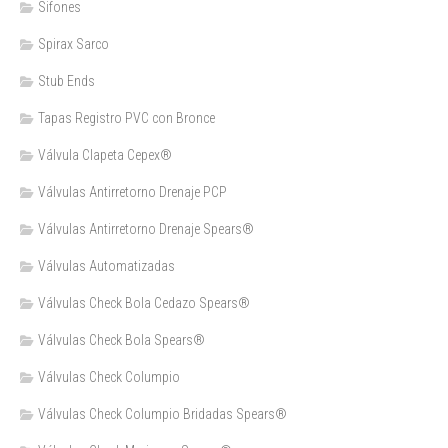
Sifones
Spirax Sarco
Stub Ends
Tapas Registro PVC con Bronce
Válvula Clapeta Cepex®
Válvulas Antirretorno Drenaje PCP
Válvulas Antirretorno Drenaje Spears®
Válvulas Automatizadas
Válvulas Check Bola Cedazo Spears®
Válvulas Check Bola Spears®
Válvulas Check Columpio
Válvulas Check Columpio Bridadas Spears®