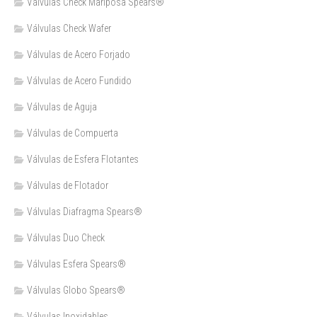
Válvulas Check Mariposa Spears®
Válvulas Check Wafer
Válvulas de Acero Forjado
Válvulas de Acero Fundido
Válvulas de Aguja
Válvulas de Compuerta
Válvulas de Esfera Flotantes
Válvulas de Flotador
Válvulas Diafragma Spears®️
Válvulas Duo Check
Válvulas Esfera Spears®
Válvulas Globo Spears®
Válvulas Inoxidables