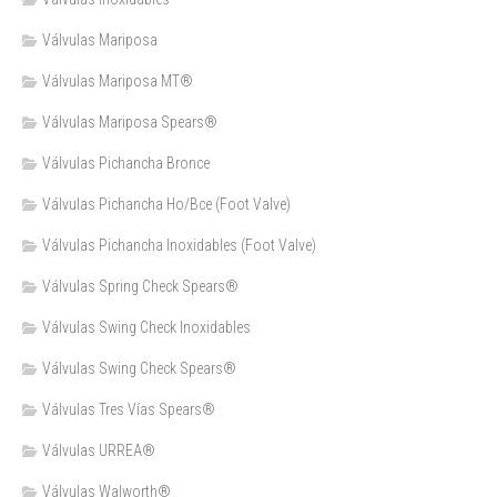
Válvulas Mariposa
Válvulas Mariposa MT®
Válvulas Mariposa Spears®
Válvulas Pichancha Bronce
Válvulas Pichancha Ho/Bce (Foot Valve)
Válvulas Pichancha Inoxidables (Foot Valve)
Válvulas Spring Check Spears®
Válvulas Swing Check Inoxidables
Válvulas Swing Check Spears®
Válvulas Tres Vías Spears®
Válvulas URREA®
Válvulas Walworth®