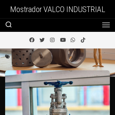
Saltar
Mostrador VALCO INDUSTRIAL
al
contenido
1831T