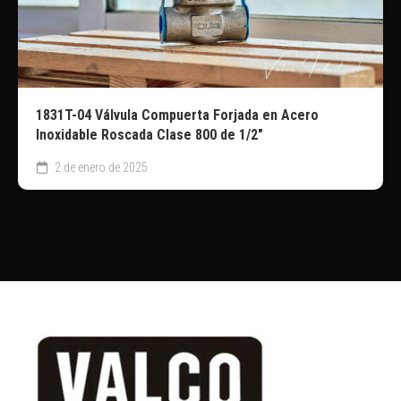
1831T-04 Válvula Compuerta Forjada en Acero
Inoxidable Roscada Clase 800 de 1/2″
2 de enero de 2025