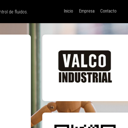
Inicio
Empresa
Contacto
trol de fluidos.