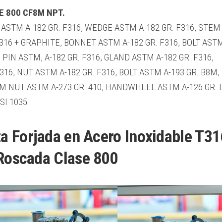
E 800 CF8M NPT.
 ASTM A-182 GR. F316, WEDGE ASTM A-182 GR. F316, STEM
316 + GRAPHITE, BONNET ASTM A-182 GR. F316, BOLT ASTM
 PIN ASTM, A-182 GR. F316, GLAND ASTM A-182 GR. F316,
16, NUT ASTM A-182 GR. F316, BOLT ASTM A-193 GR. B8M,
EM NUT ASTM A-273 GR. 410, HANDWHEEL ASTM A-126 GR. B
SI 1035
a Forjada en Acero Inoxidable T31
Roscada Clase 800