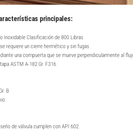
aracterísticas principales:
Inoxidable Clasificación de 800 Libras.
e requiere un cierre hermético y sin fugas.
mediante una compuerta que se mueve perpendicularmente al fluj
y tapa ASTM A-182 Gr. F316.
r. B.
io.
iseño de válvula cumplen con API 602.