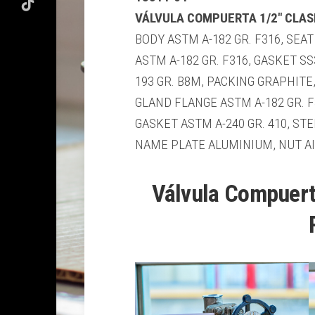
VÁLVULA COMPUERTA 1/2″ CLAS
BODY ASTM A-182 GR. F316, SEAT
ASTM A-182 GR. F316, GASKET SS
193 GR. B8M, PACKING GRAPHITE,
GLAND FLANGE ASTM A-182 GR. F3
GASKET ASTM A-240 GR. 410, ST
NAME PLATE ALUMINIUM, NUT AI
Válvula Compuert