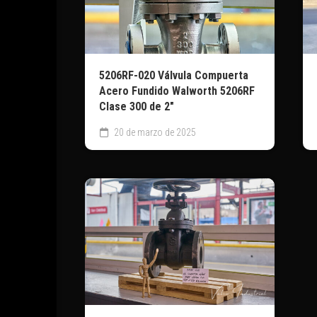
5206RF-020 Válvula Compuerta
Acero Fundido Walworth 5206RF
Clase 300 de 2″
20 de marzo de 2025