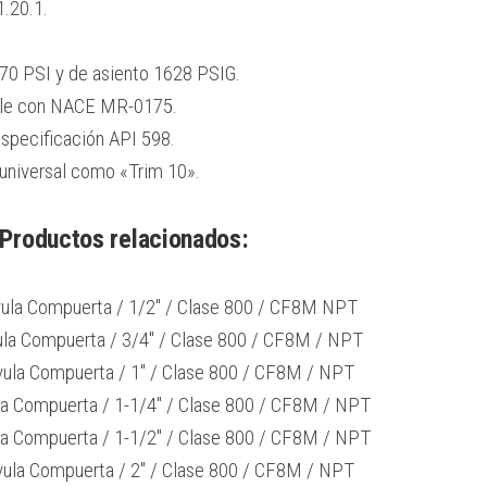
.20.1.
70 PSI y de asiento 1628 PSIG.
mple con NACE MR-0175.
specificación API 598.
 universal como «Trim 10».
Productos relacionados:
ula Compuerta / 1/2″ / Clase 800 / CF8M NPT
ula Compuerta / 3/4″ / Clase 800 / CF8M / NPT
vula Compuerta / 1″ / Clase 800 / CF8M / NPT
la Compuerta / 1-1/4″ / Clase 800 / CF8M / NPT
la Compuerta / 1-1/2″ / Clase 800 / CF8M / NPT
vula Compuerta / 2″ / Clase 800 / CF8M / NPT