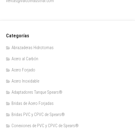
ventas@valcoindustrial.com
Categorías
Abrazaderas Hidrotomas
Acero al Carbón
Acero Forjado
Acero Inoxidable
Adaptadores Tanque Spears®
Bridas de Acero Forjadas
Bridas PVC y CPVC de Spears®
Conexiones de PVC y CPVC de Spears®