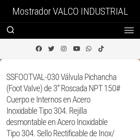
Saltar
Mostrador VALCO INDUSTRIAL
al
contenido
SSFOOTVAL-030 Válvula Pichancha
(Foot Valve) de 3″ Roscada NPT 150#
Cuerpo e Internos en Acero
Inoxidable Tipo 304. Rejilla
desmontable en Acero Inoxidable
Tipo 304. Sello Rectificable de Inox/