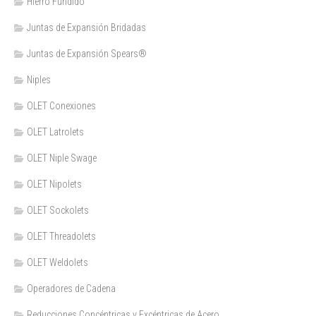
Hierro Fundido
Juntas de Expansión Bridadas
Juntas de Expansión Spears®
Niples
OLET Conexiones
OLET Latrolets
OLET Niple Swage
OLET Nipolets
OLET Sockolets
OLET Threadolets
OLET Weldolets
Operadores de Cadena
Reducciones Concéntricas y Excéntricas de Acero