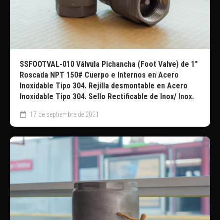
SSFOOTVAL-010 Válvula Pichancha (Foot Valve) de 1″
Roscada NPT 150# Cuerpo e Internos en Acero
Inoxidable Tipo 304. Rejilla desmontable en Acero
Inoxidable Tipo 304. Sello Rectificable de Inox/ Inox.
17 de septiembre de 2021