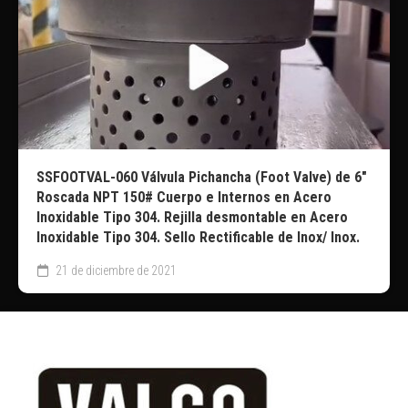
SSFOOTVAL-060 Válvula Pichancha (Foot Valve) de 6″
Roscada NPT 150# Cuerpo e Internos en Acero
Inoxidable Tipo 304. Rejilla desmontable en Acero
Inoxidable Tipo 304. Sello Rectificable de Inox/ Inox.
21 de diciembre de 2021