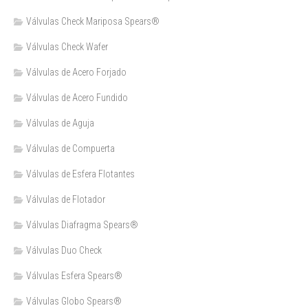
Válvulas Check Mariposa Spears®
Válvulas Check Wafer
Válvulas de Acero Forjado
Válvulas de Acero Fundido
Válvulas de Aguja
Válvulas de Compuerta
Válvulas de Esfera Flotantes
Válvulas de Flotador
Válvulas Diafragma Spears®️
Válvulas Duo Check
Válvulas Esfera Spears®
Válvulas Globo Spears®