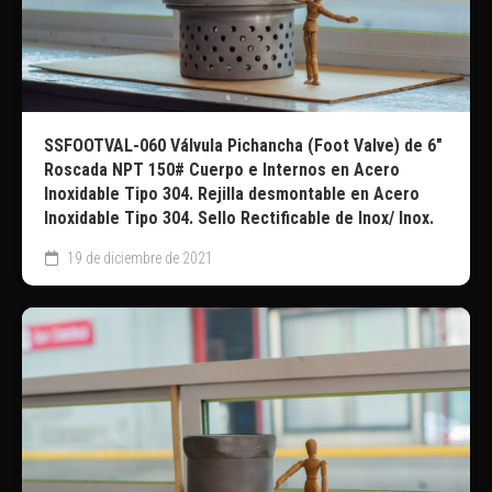
SSFOOTVAL-060 Válvula Pichancha (Foot Valve) de 6″
Roscada NPT 150# Cuerpo e Internos en Acero
Inoxidable Tipo 304. Rejilla desmontable en Acero
Inoxidable Tipo 304. Sello Rectificable de Inox/ Inox.
19 de diciembre de 2021