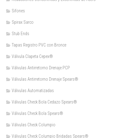
Sifones
Spirax Sarco
Stub Ends
Tapas Registro PVC con Bronce
Válvula Clapeta Cepex®
Válvulas Antirretorno Drenaje PCP
Válvulas Antirretorno Drenaje Spears®
Válvulas Automatizadas
Válvulas Check Bola Cedazo Spears®
Válvulas Check Bola Spears®
Válvulas Check Columpio
Válvulas Check Columpio Bridadas Spears®