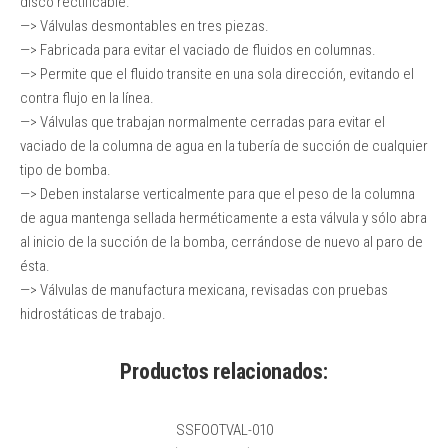
disco rectificable.
—> Válvulas desmontables en tres piezas.
—> Fabricada para evitar el vaciado de fluidos en columnas.
—> Permite que el fluido transite en una sola dirección, evitando el
contra flujo en la línea.
—> Válvulas que trabajan normalmente cerradas para evitar el
vaciado de la columna de agua en la tubería de succión de cualquier
tipo de bomba.
—> Deben instalarse verticalmente para que el peso de la columna
de agua mantenga sellada herméticamente a esta válvula y sólo abra
al inicio de la succión de la bomba, cerrándose de nuevo al paro de
ésta.
—> Válvulas de manufactura mexicana, revisadas con pruebas
hidrostáticas de trabajo.
Productos relacionados:
SSFOOTVAL-010