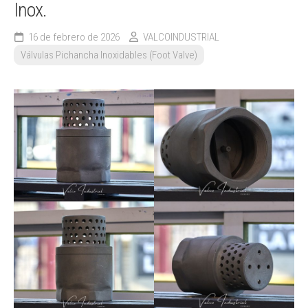
Inox.
16 de febrero de 2026
VALCOINDUSTRIAL
Válvulas Pichancha Inoxidables (Foot Valve)