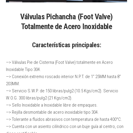
Válvulas Pichancha (Foot Valve)
Totalmente de Acero Inoxidable
Características principales:
—> Válvulas Pie de Cisterna (Foot Valve) totalmente en Acero
Inoxidable Tipo 304.
—> Conexión extremo roscado interior N.P.T. de 1″ 25MM hasta 8″
203MM.
—> Servicio S.W.P. de 150 libras/pulg2 (10.5 Kgs/cm2). Servicio
W.O.G. 300 libras/pulg2 (21 Kgs/cm2).
—> Sello Inoxidable a Inoxidable libre de empaques.
—> Rejilla desmontable de acero inoxidable tipo 304.
—> Tolerante a fluidos abrasivos con temperatura de hasta 400°C.
—> Cuenta con un asiento cilíndrico con un buje guía al centro, con