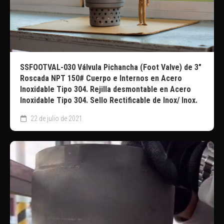
SSFOOTVAL-030 Válvula Pichancha (Foot Valve) de 3″
Roscada NPT 150# Cuerpo e Internos en Acero
Inoxidable Tipo 304. Rejilla desmontable en Acero
Inoxidable Tipo 304. Sello Rectificable de Inox/ Inox.
22 de julio de 2021