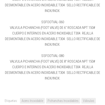
DESMONTABLE EN ACERO INOXIDABLE T304. SELLO RECTIFICABLE DE
INOX/INOX.
SSFOOTVAL-060
VALVULA PICHANCHA (FOOT VALVE) DE 6″ ROSCADA NPT 150#
CUERPO E INTERNOS EN ACERO INOXIDABLE T304. REJILLA
DESMONTABLE EN ACERO INOXIDABLE T304. SELLO RECTIFICABLE DE
INOX/INOX.
SSFOOTVAL-080
VALVULA PICHANCHA (FOOT VALVE) DE 8″ ROSCADA NPT 150#
CUERPO E INTERNOS EN ACERO INOXIDABLE T304. REJILLA
DESMONTABLE EN ACERO INOXIDABLE T304. SELLO RECTIFICABLE DE
INOX/INOX.
Etiquetas:
Acero Inoxidable
Pichanchas Inoxidables
Válvulas