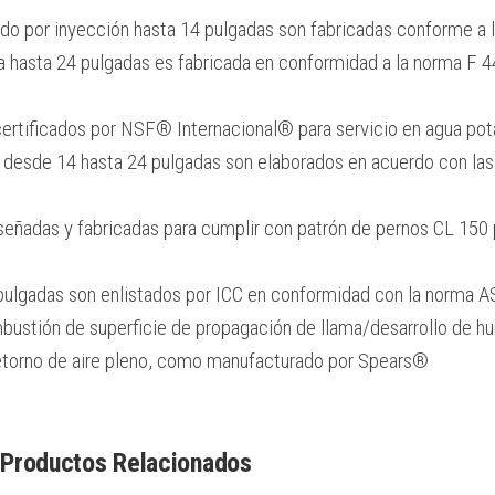
o por inyección hasta 14 pulgadas son fabricadas conforme a 
 hasta 24 pulgadas es fabricada en conformidad a la norma F 
certificados por NSF® Internacional® para servicio en agua pot
 desde 14 hasta 24 pulgadas son elaborados en acuerdo con las
señadas y fabricadas para cumplir con patrón de pernos CL 150 
 pulgadas son enlistados por ICC en conformidad con la norma
mbustión de superficie de propagación de llama/desarrollo de 
etorno de aire pleno, como manufacturado por Spears®
Productos Relacionados