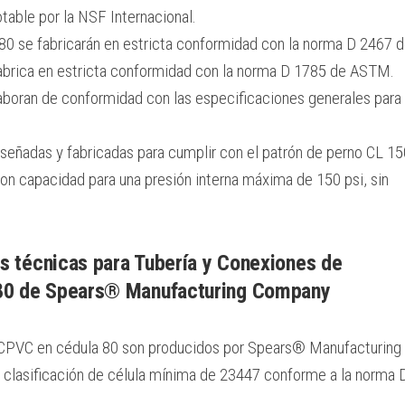
otable por la NSF Internacional.
80 se fabricarán en estricta conformidad con la norma D 2467 
fabrica en estricta conformidad con la norma D 1785 de ASTM.
boran de conformidad con las especificaciones generales para 
señadas y fabricadas para cumplir con el patrón de perno CL 15
on capacidad para una presión interna máxima de 150 psi, sin
s técnicas para Tubería y Conexiones de
80 de Spears® Manufacturing Company
 CPVC en cédula 80 son producidos por Spears® Manufacturing
clasificación de célula mínima de 23447 conforme a la norma 