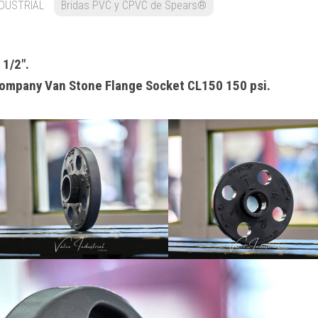
DUSTRIAL
Bridas PVC y CPVC de Spears®
1/2″.
mpany Van Stone Flange Socket CL150 150 psi.