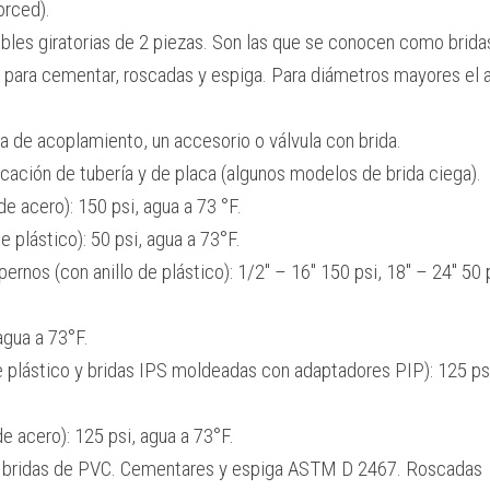
orced).
les giratorias de 2 piezas. Son las que se conocen como brida
 para cementar, roscadas y espiga. Para diámetros mayores el a
a de acoplamiento, un accesorio o válvula con brida.
cación de tubería y de placa (algunos modelos de brida ciega).
e acero): 150 psi, agua a 73 °F.
e plástico): 50 psi, agua a 73°F.
rnos (con anillo de plástico): 1/2″ – 16″ 150 psi, 18″ – 24″ 50 
agua a 73°F.
de plástico y bridas IPS moldeadas con adaptadores PIP): 125 ps
de acero): 125 psi, agua a 73°F.
 bridas de PVC. Cementares y espiga ASTM D 2467. Roscadas