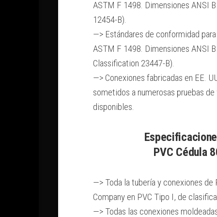
ASTM F 1498. Dimensiones ANSI B16
12454-B).
—> Estándares de conformidad para
ASTM F 1498. Dimensiones ANSI B1
Classification 23447-B).
—> Conexiones fabricadas en EE. U
sometidos a numerosas pruebas de v
disponibles.
Especificacione
PVC Cédula 8
—> Toda la tubería y conexiones de
Company en PVC Tipo I, de clasific
—> Todas las conexiones moldeadas 