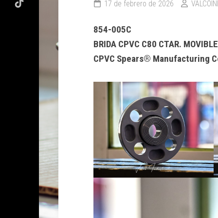
17 de febrero de 2026
VALCOIN
854-005C
BRIDA CPVC C80 CTAR. MOVIBLE 
CPVC Spears® Manufacturing Co