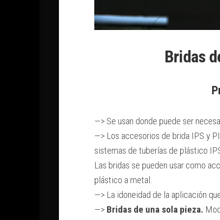
Bridas 
P
—> Se usan donde puede ser necesa
—> Los accesorios de brida IPS y PI
sistemas de tuberías de plástico IPS
Las bridas se pueden usar como acces
plástico a metal.
—> La idoneidad de la aplicación qued
—>
Bridas de una sola pieza.
Mode