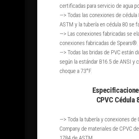
certificadas para servicio de agua p
—> Todas las conexiones de cédula 
ASTM y la tubería en cédula 80 se 
—> Las conexiones fabricadas se ela
conexiones fabricadas de Spears®.
—> Todas las bridas de PVC están di
según la estándar B16.5 de ANSI y c
choque a 73°F.
Especificacione
CPVC Cédula 
—> Toda la tubería y conexiones de
Company de materiales de CPVC de 
1784 de ASTM.