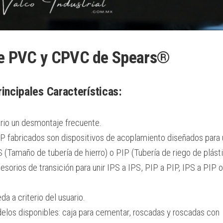
de PVC y CPVC de Spears®
rincipales Características:
rio un desmontaje frecuente.
P fabricados son dispositivos de acoplamiento diseñados para 
 (Tamaño de tubería de hierro) o PIP (Tubería de riego de plásti
orios de transición para unir IPS a IPS, PIP a PIP, IPS a PIP o
a a criterio del usuario.
los disponibles: caja para cementar, roscadas y roscadas con