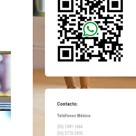
Contacto:
Teléfonos México:
(55) 1991-1666
(55) 5770-2935