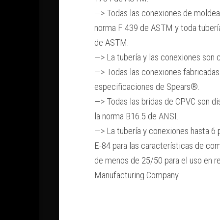
—> Todas las conexiones de moldead
norma F 439 de ASTM y toda tubería
de ASTM.
—> La tubería y las conexiones son 
—> Todas las conexiones fabricadas
especificaciones de Spears®.
—> Todas las bridas de CPVC son di
la norma B16.5 de ANSI.
—> La tubería y conexiones hasta 6
E-84 para las características de co
de menos de 25/50 para el uso en r
Manufacturing Company.