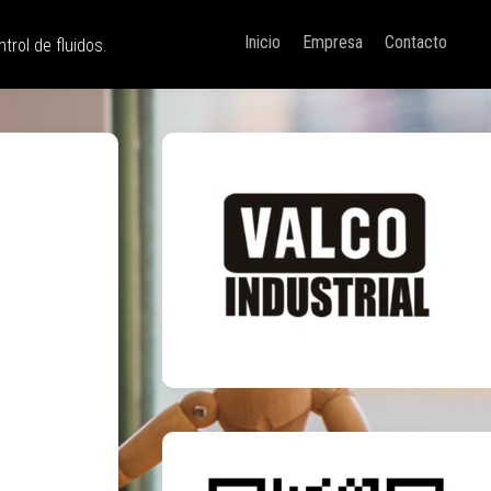
Inicio
Empresa
Contacto
trol de fluidos.