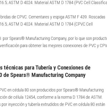
.5; ASTM D 4024. Material ASTM D 1784 (PVC Cell Classifica
 bridas de CPVC. Cementares y espiga ASTM F 439. Roscadas
6.5; ASTM D 4024. Material ASTM D 1784 (CPVC Cell
U. por Spears® Manufacturing Company, por lo que son product
erificación para obtener las mejores conexiones de PVC y CP
s técnicas para Tubería y Conexiones de
0 de Spears® Manufacturing Company
 PVC en cédula 80 son producidos por Spears® Manufacturing
ación de célula 12454, conforme a la norma D 1784 de ASTM.
por inyección y tubería extrudidos de PVC en cédula 80 están