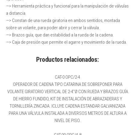
—> Herramienta práctica y funcional para la manipulación de válvulas
a distancia.
—> Constan de una rueda giratoria en ambos sentidos, montada
sobre un volante, para poder abrir y cerrar la válvula.
—> Brazos guía, que dan estabilidad a la rueda de la cadena.
—> Caja de presión que permite el agarre y movimiento de la rueda.
Productos relacionados:
CAT-0 OPC/2-4
OPERADOR DE CADENA TIPO CATARINA DE SOBREPONER PARA
VOLANTE GIRATORIO VERTICAL DE 2-4″Ø CON RUEDA Y BRAZOS GUÍA
DE HIERRO FUNDIDO, KIT DE INSTALACIÓN DE ABRAZADERAS Y
TORNILLERÍA ZINCADA. ICLUYE CADENA ESTANDAR GALVANIZADA
PARA UNA VÁLVULA INSTALADA A DIVERSOS METROS DE ALTURA A
NIVEL DE PISO.
CAT-00 OPC/4-8