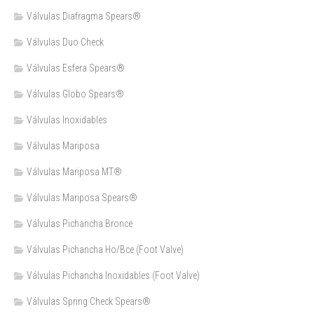
Válvulas Diafragma Spears®️
Válvulas Duo Check
Válvulas Esfera Spears®
Válvulas Globo Spears®
Válvulas Inoxidables
Válvulas Mariposa
Válvulas Mariposa MT®
Válvulas Mariposa Spears®
Válvulas Pichancha Bronce
Válvulas Pichancha Ho/Bce (Foot Valve)
Válvulas Pichancha Inoxidables (Foot Valve)
Válvulas Spring Check Spears®