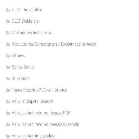
OLET Threadolets
OLET Weldolets
Operadores de Cadena
Reducciones Concéntricas y Excéntricas de Acero
Sifones
Spirax Sarco
Stub Ends
Tapas Registro PVC con Bronce
Válvula Clapeta Cepex®
Válvulas Antirretorno Drenaje PCP
Válvulas Antirretorno Drenaje Spears®
Válvulas Automatizadas