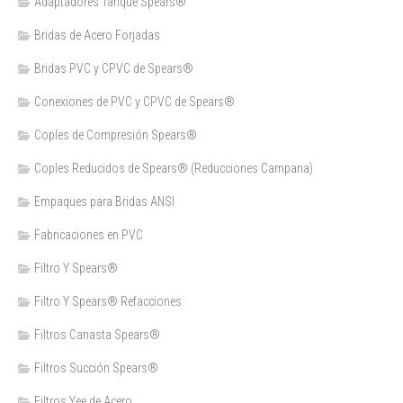
Adaptadores Tanque Spears®
Bridas de Acero Forjadas
Bridas PVC y CPVC de Spears®
Conexiones de PVC y CPVC de Spears®
Coples de Compresión Spears®
Coples Reducidos de Spears® (Reducciones Campana)
Empaques para Bridas ANSI
Fabricaciones en PVC
Filtro Y Spears®
Filtro Y Spears® Refacciones
Filtros Canasta Spears®
Filtros Succión Spears®
Filtros Yee de Acero