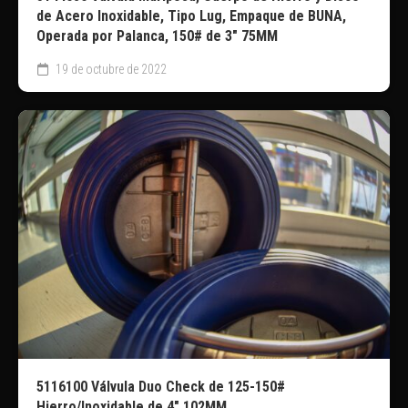
de Acero Inoxidable, Tipo Lug, Empaque de BUNA,
Operada por Palanca, 150# de 3″ 75MM
19 de octubre de 2022
5116100 Válvula Duo Check de 125-150#
Hierro/Inoxidable de 4″ 102MM