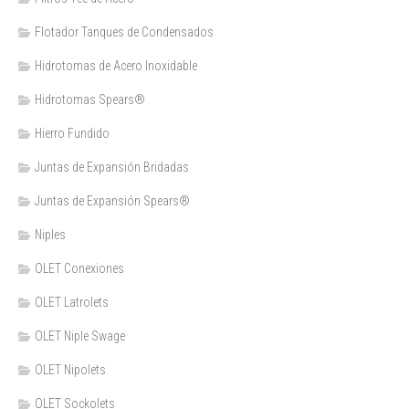
Flotador Tanques de Condensados
Hidrotomas de Acero Inoxidable
Hidrotomas Spears®
Hierro Fundido
Juntas de Expansión Bridadas
Juntas de Expansión Spears®
Niples
OLET Conexiones
OLET Latrolets
OLET Niple Swage
OLET Nipolets
OLET Sockolets