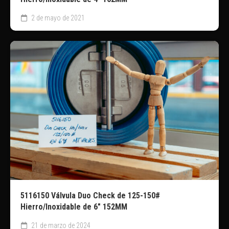
2 de mayo de 2021
5116150 Válvula Duo Check de 125-150#
Hierro/Inoxidable de 6″ 152MM
21 de marzo de 2024