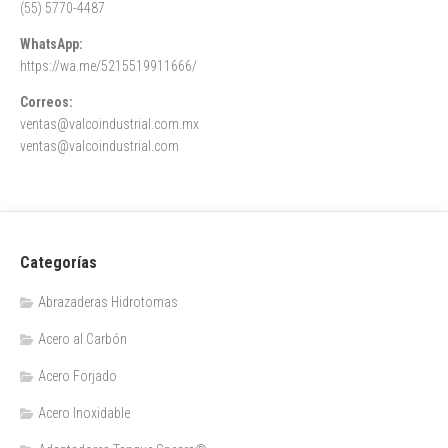
(55) 5770-4487
WhatsApp:
https://wa.me/5215519911666/
Correos:
ventas@valcoindustrial.com.mx
ventas@valcoindustrial.com
Categorías
Abrazaderas Hidrotomas
Acero al Carbón
Acero Forjado
Acero Inoxidable