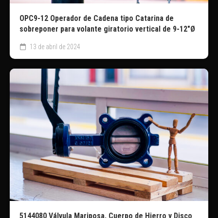
OPC9-12 Operador de Cadena tipo Catarina de
sobreponer para volante giratorio vertical de 9-12″Ø
13 de abril de 2024
5144080 Válvula Mariposa, Cuerpo de Hierro y Disco