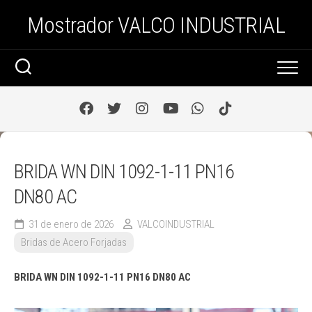
Saltar
Mostrador VALCO INDUSTRIAL
al
contenido
BRIDA WN DIN 1092-1-11 PN16
DN80 AC
31 de enero de 2026
VALCOINDUSTRIAL
Bridas de Acero Forjadas
BRIDA WN DIN 1092-1-11 PN16 DN80 AC