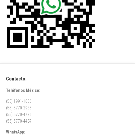
Contacto:
Teléfonos México:
(55) 1991-1666
(55) 5770-2935
(55) 5770-4776
(55) 5770-4487
WhatsApp: