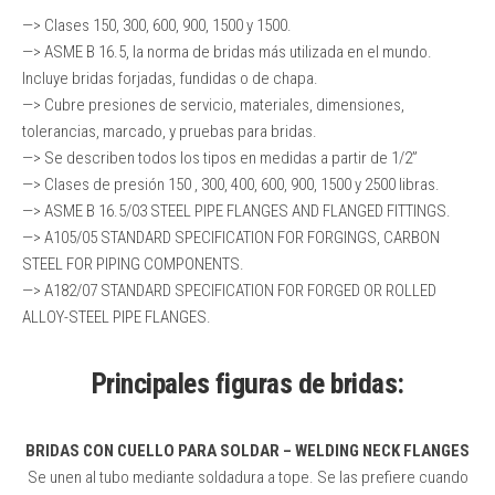
—> Clases 150, 300, 600, 900, 1500 y 1500.
—> ASME B 16.5, la norma de bridas más utilizada en el mundo.
lncluye bridas forjadas, fundidas o de chapa.
—> Cubre presiones de servicio, materiales, dimensiones,
tolerancias, marcado, y pruebas para bridas.
—> Se describen todos los tipos en medidas a partir de 1/2”
—> Clases de presión 150 , 300, 400, 600, 900, 1500 y 2500 libras.
—> ASME B 16.5/03 STEEL PIPE FLANGES AND FLANGED FITTINGS.
—> A105/05 STANDARD SPECIFICATION FOR FORGINGS, CARBON
STEEL FOR PIPING COMPONENTS.
—> A182/07 STANDARD SPECIFICATION FOR FORGED OR ROLLED
ALLOY-STEEL PIPE FLANGES.
Principales figuras de bridas:
BRIDAS CON CUELLO PARA SOLDAR – WELDING NECK FLANGES
Se unen al tubo mediante soldadura a tope. Se las prefiere cuando