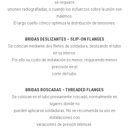
se requiere
uniones radiografiadas, o cuando los esfuerzos sobre la unión son
máximos.
El largo cuello cónico optimiza la distribución de tensiones.
BRIDAS DESLIZANTES – SLIP-ON FLANGES
Se colocan mediante dos filetes de soldadura, deslizando el tubo
en su interior.
Por ello su costo de instalación es menor, requiriendo menos
precisión en el
corte del tubo.
BRIDAS ROSCADAS – THREADED FLANGES
Se colocan en el tubo previamente roscado, normalmente en
lugares donde no
pueden aplicarse soldaduras. No se recomienda su uso en
instalaciones con
variaciones de presión intensas.