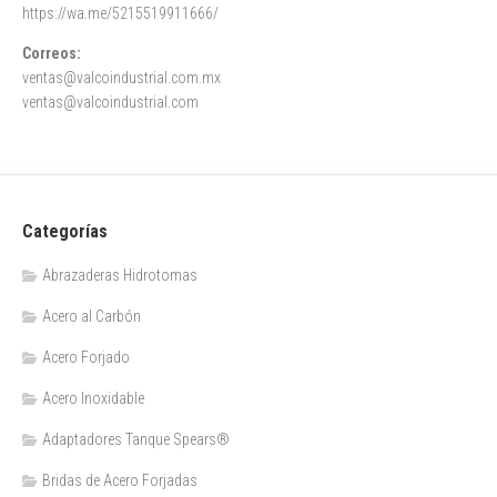
https://wa.me/5215519911666/
Correos:
ventas@valcoindustrial.com.mx
ventas@valcoindustrial.com
Categorías
Abrazaderas Hidrotomas
Acero al Carbón
Acero Forjado
Acero Inoxidable
Adaptadores Tanque Spears®
Bridas de Acero Forjadas