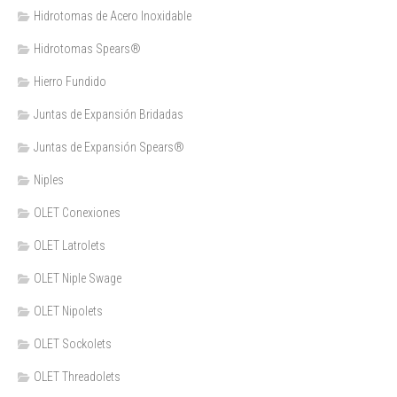
Hidrotomas de Acero Inoxidable
Hidrotomas Spears®
Hierro Fundido
Juntas de Expansión Bridadas
Juntas de Expansión Spears®
Niples
OLET Conexiones
OLET Latrolets
OLET Niple Swage
OLET Nipolets
OLET Sockolets
OLET Threadolets