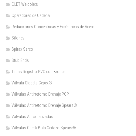
OLET Weldolets
Operadores de Cadena
Reducciones Concéntricas y Excéntricas de Acero
Sifones
Spirax Sarco
Stub Ends
Tapas Registro PVC con Bronce
Válvula Clapeta Cepex®
Válvulas Antirretorno Drenaje PCP
Válvulas Antirretorno Drenaje Spears®
Válvulas Automatizadas
Válvulas Check Bola Cedazo Spears®