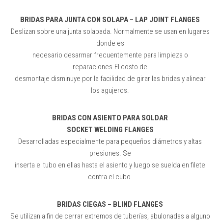
BRIDAS PARA JUNTA CON SOLAPA – LAP JOINT FLANGES
Deslizan sobre una junta solapada. Normalmente se usan en lugares
donde es
necesario desarmar frecuentemente para limpieza o
reparaciones.El costo de
desmontaje disminuye por la facilidad de girar las bridas y alinear
los agujeros.
BRIDAS CON ASIENTO PARA SOLDAR
SOCKET WELDING FLANGES
Desarrolladas especialmente para pequeños diámetros y altas
presiones. Se
inserta el tubo en ellas hasta el asiento y luego se suelda en filete
contra el cubo.
BRIDAS CIEGAS – BLIND FLANGES
Se utilizan a fin de cerrar extremos de tuberías, abulonadas a alguno