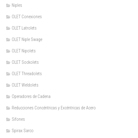
Niples
OLET Conexiones
OLET Latrolets
OLET Niple Swage
OLET Nipolets
OLET Sockolets
OLET Threadolets
OLET Weldolets
Operadores de Cadena
Reducciones Concéntricas y Excéntricas de Acero
Sifones
Spirax Sarco