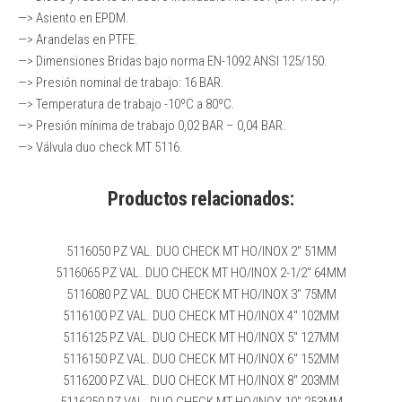
—> Asiento en EPDM.
—> Arandelas en PTFE.
—> Dimensiones Bridas bajo norma EN-1092 ANSI 125/150.
—> Presión nominal de trabajo: 16 BAR.
—> Temperatura de trabajo -10ºC a 80ºC.
—> Presión mínima de trabajo 0,02 BAR – 0,04 BAR.
—> Válvula duo check MT 5116.
Productos relacionados:
5116050 PZ VAL. DUO CHECK MT HO/INOX 2″ 51MM
5116065 PZ VAL. DUO CHECK MT HO/INOX 2-1/2″ 64MM
5116080 PZ VAL. DUO CHECK MT HO/INOX 3″ 75MM
5116100 PZ VAL. DUO CHECK MT HO/INOX 4″ 102MM
5116125 PZ VAL. DUO CHECK MT HO/INOX 5″ 127MM
5116150 PZ VAL. DUO CHECK MT HO/INOX 6″ 152MM
5116200 PZ VAL. DUO CHECK MT HO/INOX 8″ 203MM
5116250 PZ VAL. DUO CHECK MT HO/INOX 10″ 253MM