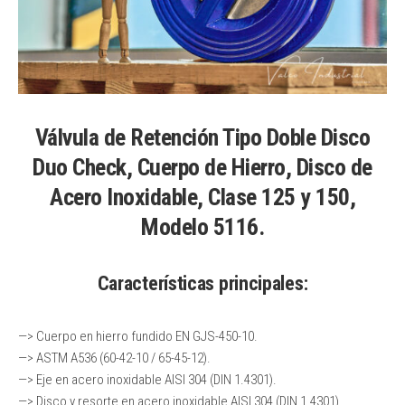
Válvula de Retención Tipo Doble Disco
Duo Check, Cuerpo de Hierro, Disco de
Acero Inoxidable, Clase 125 y 150,
Modelo 5116.
Características principales:
—> Cuerpo en hierro fundido EN GJS-450-10.
—> ASTM A536 (60-42-10 / 65-45-12).
—> Eje en acero inoxidable AISI 304 (DIN 1.4301).
—> Disco y resorte en acero inoxidable AISI 304 (DIN 1.4301).