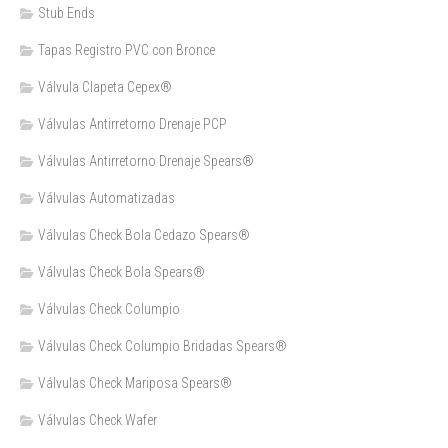
Stub Ends
Tapas Registro PVC con Bronce
Válvula Clapeta Cepex®
Válvulas Antirretorno Drenaje PCP
Válvulas Antirretorno Drenaje Spears®
Válvulas Automatizadas
Válvulas Check Bola Cedazo Spears®
Válvulas Check Bola Spears®
Válvulas Check Columpio
Válvulas Check Columpio Bridadas Spears®
Válvulas Check Mariposa Spears®
Válvulas Check Wafer