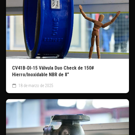
CV41B-DI-15 Válvula Duo Check de 150#
Hierro/Inoxidable NBR de 8″
18 de marzo de 2025