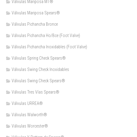
Válvulas Mariposa MT®
Válvulas Mariposa Spears®
Válvulas Pichancha Bronce
Válvulas Pichancha Ho/Bce (Foot Valve)
Válvulas Pichancha Inoxidables (Foot Valve)
Válvulas Spring Check Spears®
Válvulas Swing Check Inoxidables
Válvulas Swing Check Spears®
Válvulas Tres Vías Spears®
Válvulas URREA®
Válvulas Walworth®
Válvulas Worcester®