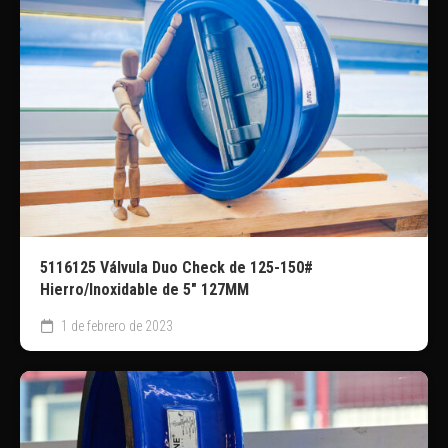
5116125 Válvula Duo Check de 125-150#
Hierro/Inoxidable de 5″ 127MM
1 de febrero de 2023