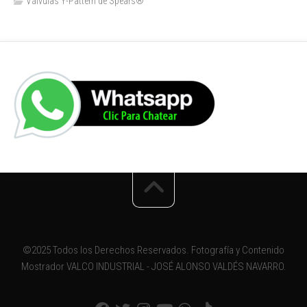
Válvulas Y-Pattern de Spears®️
©2025 Todos los Derechos Reservados. Fotografía y Contenido
Mostrador VALCO INDUSTRIAL - JOSÉ ALONSO VALDÉS NAVARRO.