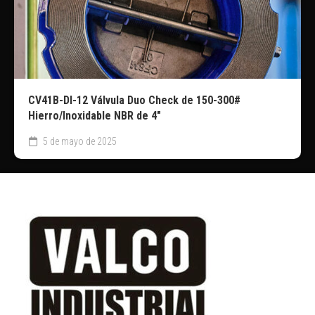
CV41B-DI-12 Válvula Duo Check de 150-300#
Hierro/Inoxidable NBR de 4″
5 de mayo de 2025