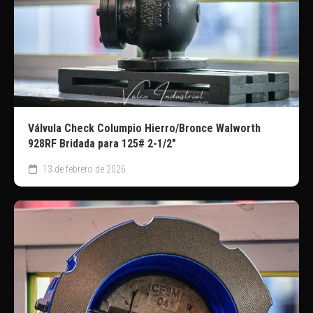
Válvula Check Columpio Hierro/Bronce Walworth
928RF Bridada para 125# 2-1/2″
13 de febrero de 2026