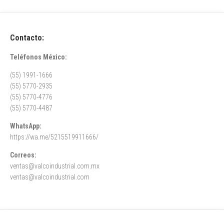
Contacto:
Teléfonos México:
(55) 1991-1666
(55) 5770-2935
(55) 5770-4776
(55) 5770-4487
WhatsApp:
https://wa.me/5215519911666/
Correos:
ventas@valcoindustrial.com.mx
ventas@valcoindustrial.com