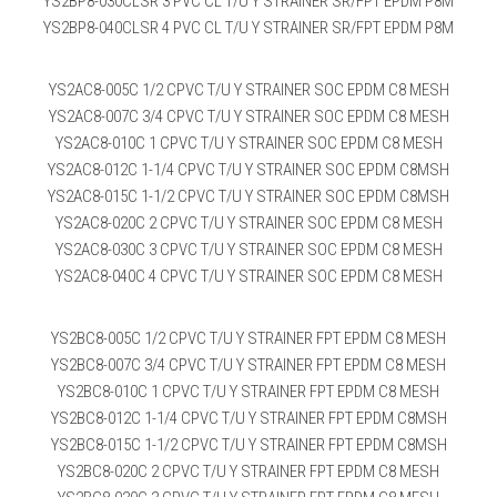
YS2BP8-030CLSR 3 PVC CL T/U Y STRAINER SR/FPT EPDM P8M
YS2BP8-040CLSR 4 PVC CL T/U Y STRAINER SR/FPT EPDM P8M
YS2AC8-005C 1/2 CPVC T/U Y STRAINER SOC EPDM C8 MESH
YS2AC8-007C 3/4 CPVC T/U Y STRAINER SOC EPDM C8 MESH
YS2AC8-010C 1 CPVC T/U Y STRAINER SOC EPDM C8 MESH
YS2AC8-012C 1-1/4 CPVC T/U Y STRAINER SOC EPDM C8MSH
YS2AC8-015C 1-1/2 CPVC T/U Y STRAINER SOC EPDM C8MSH
YS2AC8-020C 2 CPVC T/U Y STRAINER SOC EPDM C8 MESH
YS2AC8-030C 3 CPVC T/U Y STRAINER SOC EPDM C8 MESH
YS2AC8-040C 4 CPVC T/U Y STRAINER SOC EPDM C8 MESH
YS2BC8-005C 1/2 CPVC T/U Y STRAINER FPT EPDM C8 MESH
YS2BC8-007C 3/4 CPVC T/U Y STRAINER FPT EPDM C8 MESH
YS2BC8-010C 1 CPVC T/U Y STRAINER FPT EPDM C8 MESH
YS2BC8-012C 1-1/4 CPVC T/U Y STRAINER FPT EPDM C8MSH
YS2BC8-015C 1-1/2 CPVC T/U Y STRAINER FPT EPDM C8MSH
YS2BC8-020C 2 CPVC T/U Y STRAINER FPT EPDM C8 MESH