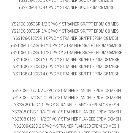
YS22C8-030C 3 CPVC Y STRAINER SOC EPDM C8 MESH
YS22C8-040C 4 CPVC Y STRAINER SOC EPDM C8 MESH
YS21C8-005CSR 1/2 CPVC Y STRAINER SR/FPT EPDM C8 MESH
YS21C8-007CSR 3/4 CPVC Y STRAINER SR/FPT EPDM C8 MESH
YS21C8-010CSR 1 CPVC Y STRAINER SR/FPT EPDM C8 MESH
YS21C8-012CSR 1-1/4 CPVC Y STRAINER SR/FPT EPDM C8MESH
YS21C8-015CSR 1-1/2 CPVC Y STRAINER SR/FPT EPDM C8MESH
YS21C8-020CSR 2 CPVC Y STRAINER SR/FPT EPDM C8 MESH
YS21C8-030CSR 3 CPVC Y STRAINER SR/FPT EPDM C8 MESH
YS21C8-040CSR 4 CPVC Y STRAINER SR/FPT EPDM C8 MESH
YS23C8-005C 1/2 CPVC Y-STRAINER FLANGED EPDM C8 MESH
YS23C8-007C 3/4 CPVC Y-STRAINER FLANGED EPDM C8 MESH
YS23C8-010C 1 CPVC Y-STRAINER FLANGED EPDM C8 MESH
YS23C8-012C 1-1/4 CPVC Y-STRAINER FLANGED EPDM C8MSH
YS23C8-015C 1-1/2 CPVC Y-STRAINER FLANGED EPDM C8MSH
YS23C8-020C 2 CPVC Y-STRAINER FLANGED EPDM C8 MESH