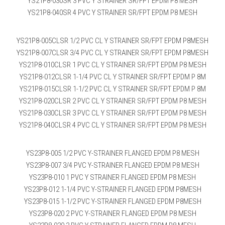
YS21P8-030SR 3 PVC Y STRAINER SR/FPT EPDM P8 MESH
YS21P8-040SR 4 PVC Y STRAINER SR/FPT EPDM P8 MESH
YS21P8-005CLSR 1/2 PVC CL Y STRAINER SR/FPT EPDM P8MESH
YS21P8-007CLSR 3/4 PVC CL Y STRAINER SR/FPT EPDM P8MESH
YS21P8-010CLSR 1 PVC CL Y STRAINER SR/FPT EPDM P8 MESH
YS21P8-012CLSR 1-1/4 PVC CL Y STRAINER SR/FPT EPDM P 8M
YS21P8-015CLSR 1-1/2 PVC CL Y STRAINER SR/FPT EPDM P 8M
YS21P8-020CLSR 2 PVC CL Y STRAINER SR/FPT EPDM P8 MESH
YS21P8-030CLSR 3 PVC CL Y STRAINER SR/FPT EPDM P8 MESH
YS21P8-040CLSR 4 PVC CL Y STRAINER SR/FPT EPDM P8 MESH
YS23P8-005 1/2 PVC Y-STRAINER FLANGED EPDM P8 MESH
YS23P8-007 3/4 PVC Y-STRAINER FLANGED EPDM P8 MESH
YS23P8-010 1 PVC Y STRAINER FLANGED EPDM P8 MESH
YS23P8-012 1-1/4 PVC Y-STRAINER FLANGED EPDM P8MESH
YS23P8-015 1-1/2 PVC Y-STRAINER FLANGED EPDM P8MESH
YS23P8-020 2 PVC Y-STRAINER FLANGED EPDM P8 MESH