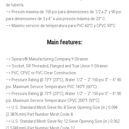
de tubería.
—> Presión máxima de 150 psi para dimensiones de 1/2 a 2″ y 90 psi
para dimensiones de 3 y 4″ a una presión máxima de 23° C.
—> Máximo servicio de temperatura para PVC 60°C y CPVC 93°C.
Main features:
—> Spears® Manufacturing Company Y-Strainer.
—> Socket, SR Threaded, Flanged and True Union Y-Strainer.
—> PVC, CPVC or PVC Clear Construction.
—> Pressure Rating @ 73°F (23°C), Water 1/2″ – 2″ 150 psi 3″ – 4″ 90
psi. Maximum Service Temperature PVC 140°F (60°C).
—> Pressure Rating @ 73°F (23°C), Water 1/2″ – 2″ 150 psi 3″ – 4″ 90
psi. Maximum Service Temperature CPVC 200°F (93°C).
—> U.S. Standard Mesh Sieve No.8 Sieve Opening Size (in.) 0.094
(2.3876 mm) Part Number Mesh Code 8.
—> U.S. Standard Mesh Sieve No.12 Sieve Opening Size (in.) 0.062
(1.5748 mm) Part Number Mesh Code 12.