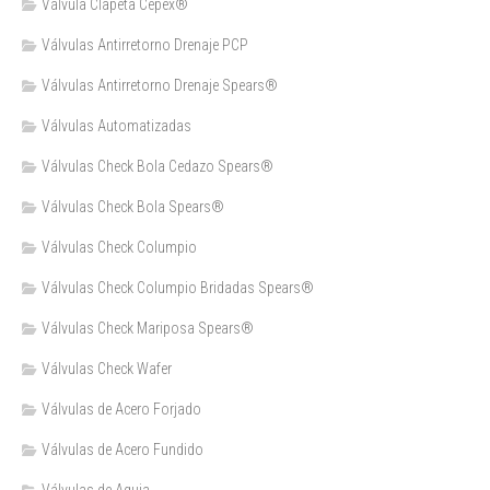
Válvula Clapeta Cepex®
Válvulas Antirretorno Drenaje PCP
Válvulas Antirretorno Drenaje Spears®
Válvulas Automatizadas
Válvulas Check Bola Cedazo Spears®
Válvulas Check Bola Spears®
Válvulas Check Columpio
Válvulas Check Columpio Bridadas Spears®
Válvulas Check Mariposa Spears®
Válvulas Check Wafer
Válvulas de Acero Forjado
Válvulas de Acero Fundido
Válvulas de Aguja