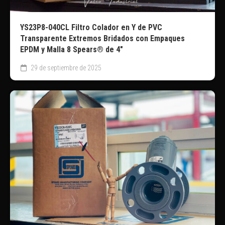
YS23P8-040CL Filtro Colador en Y de PVC
Transparente Extremos Bridados con Empaques
EPDM y Malla 8 Spears® de 4″
29 de septiembre de 2025