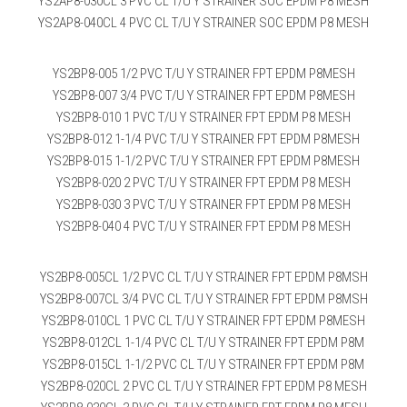
YS2AP8-030CL 3 PVC CL T/U Y STRAINER SOC EPDM P8 MESH
YS2AP8-040CL 4 PVC CL T/U Y STRAINER SOC EPDM P8 MESH
YS2BP8-005 1/2 PVC T/U Y STRAINER FPT EPDM P8MESH
YS2BP8-007 3/4 PVC T/U Y STRAINER FPT EPDM P8MESH
YS2BP8-010 1 PVC T/U Y STRAINER FPT EPDM P8 MESH
YS2BP8-012 1-1/4 PVC T/U Y STRAINER FPT EPDM P8MESH
YS2BP8-015 1-1/2 PVC T/U Y STRAINER FPT EPDM P8MESH
YS2BP8-020 2 PVC T/U Y STRAINER FPT EPDM P8 MESH
YS2BP8-030 3 PVC T/U Y STRAINER FPT EPDM P8 MESH
YS2BP8-040 4 PVC T/U Y STRAINER FPT EPDM P8 MESH
YS2BP8-005CL 1/2 PVC CL T/U Y STRAINER FPT EPDM P8MSH
YS2BP8-007CL 3/4 PVC CL T/U Y STRAINER FPT EPDM P8MSH
YS2BP8-010CL 1 PVC CL T/U Y STRAINER FPT EPDM P8MESH
YS2BP8-012CL 1-1/4 PVC CL T/U Y STRAINER FPT EPDM P8M
YS2BP8-015CL 1-1/2 PVC CL T/U Y STRAINER FPT EPDM P8M
YS2BP8-020CL 2 PVC CL T/U Y STRAINER FPT EPDM P8 MESH