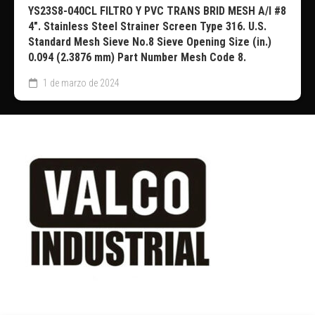
YS23S8-040CL FILTRO Y PVC TRANS BRID MESH A/I #8
4″. Stainless Steel Strainer Screen Type 316. U.S.
Standard Mesh Sieve No.8 Sieve Opening Size (in.)
0.094 (2.3876 mm) Part Number Mesh Code 8.
1 de marzo de 2024