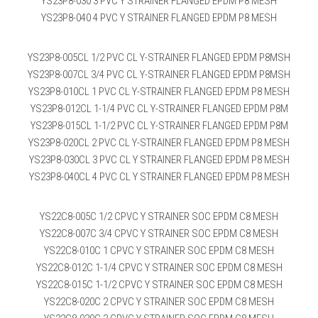
YS23P8-030 3 PVC Y STRAINER FLANGED EPDM P8 MESH
YS23P8-040 4 PVC Y STRAINER FLANGED EPDM P8 MESH
YS23P8-005CL 1/2 PVC CL Y-STRAINER FLANGED EPDM P8MSH
YS23P8-007CL 3/4 PVC CL Y-STRAINER FLANGED EPDM P8MSH
YS23P8-010CL 1 PVC CL Y-STRAINER FLANGED EPDM P8 MESH
YS23P8-012CL 1-1/4 PVC CL Y-STRAINER FLANGED EPDM P8M
YS23P8-015CL 1-1/2 PVC CL Y-STRAINER FLANGED EPDM P8M
YS23P8-020CL 2 PVC CL Y-STRAINER FLANGED EPDM P8 MESH
YS23P8-030CL 3 PVC CL Y STRAINER FLANGED EPDM P8 MESH
YS23P8-040CL 4 PVC CL Y STRAINER FLANGED EPDM P8 MESH
YS22C8-005C 1/2 CPVC Y STRAINER SOC EPDM C8 MESH
YS22C8-007C 3/4 CPVC Y STRAINER SOC EPDM C8 MESH
YS22C8-010C 1 CPVC Y STRAINER SOC EPDM C8 MESH
YS22C8-012C 1-1/4 CPVC Y STRAINER SOC EPDM C8 MESH
YS22C8-015C 1-1/2 CPVC Y STRAINER SOC EPDM C8 MESH
YS22C8-020C 2 CPVC Y STRAINER SOC EPDM C8 MESH