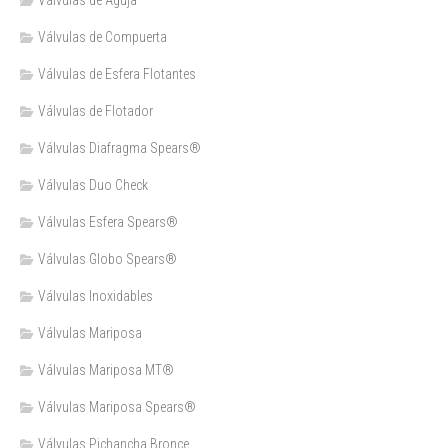
Válvulas de Compuerta
Válvulas de Esfera Flotantes
Válvulas de Flotador
Válvulas Diafragma Spears®️
Válvulas Duo Check
Válvulas Esfera Spears®
Válvulas Globo Spears®
Válvulas Inoxidables
Válvulas Mariposa
Válvulas Mariposa MT®
Válvulas Mariposa Spears®
Válvulas Pichancha Bronce