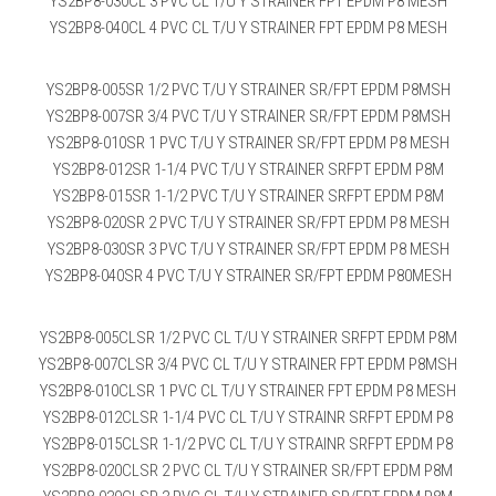
YS2BP8-030CL 3 PVC CL T/U Y STRAINER FPT EPDM P8 MESH
YS2BP8-040CL 4 PVC CL T/U Y STRAINER FPT EPDM P8 MESH
YS2BP8-005SR 1/2 PVC T/U Y STRAINER SR/FPT EPDM P8MSH
YS2BP8-007SR 3/4 PVC T/U Y STRAINER SR/FPT EPDM P8MSH
YS2BP8-010SR 1 PVC T/U Y STRAINER SR/FPT EPDM P8 MESH
YS2BP8-012SR 1-1/4 PVC T/U Y STRAINER SRFPT EPDM P8M
YS2BP8-015SR 1-1/2 PVC T/U Y STRAINER SRFPT EPDM P8M
YS2BP8-020SR 2 PVC T/U Y STRAINER SR/FPT EPDM P8 MESH
YS2BP8-030SR 3 PVC T/U Y STRAINER SR/FPT EPDM P8 MESH
YS2BP8-040SR 4 PVC T/U Y STRAINER SR/FPT EPDM P80MESH
YS2BP8-005CLSR 1/2 PVC CL T/U Y STRAINER SRFPT EPDM P8M
YS2BP8-007CLSR 3/4 PVC CL T/U Y STRAINER FPT EPDM P8MSH
YS2BP8-010CLSR 1 PVC CL T/U Y STRAINER FPT EPDM P8 MESH
YS2BP8-012CLSR 1-1/4 PVC CL T/U Y STRAINR SRFPT EPDM P8
YS2BP8-015CLSR 1-1/2 PVC CL T/U Y STRAINR SRFPT EPDM P8
YS2BP8-020CLSR 2 PVC CL T/U Y STRAINER SR/FPT EPDM P8M