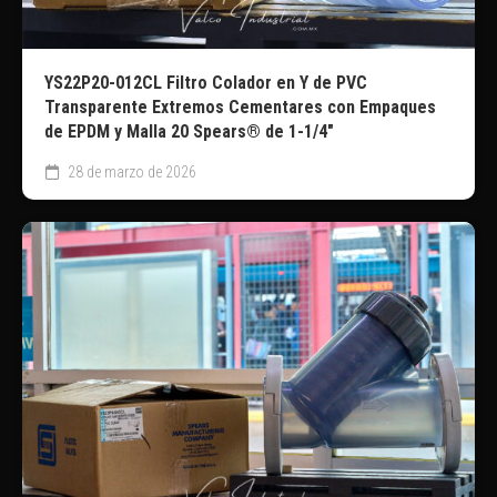
YS22P20-012CL Filtro Colador en Y de PVC
Transparente Extremos Cementares con Empaques
de EPDM y Malla 20 Spears® de 1-1/4″
28 de marzo de 2026