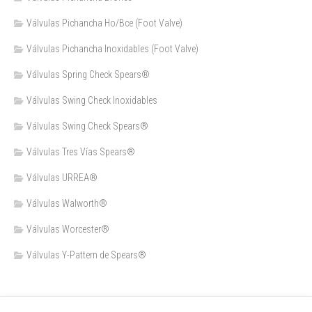
Válvulas Pichancha Ho/Bce (Foot Valve)
Válvulas Pichancha Inoxidables (Foot Valve)
Válvulas Spring Check Spears®
Válvulas Swing Check Inoxidables
Válvulas Swing Check Spears®
Válvulas Tres Vías Spears®
Válvulas URREA®
Válvulas Walworth®
Válvulas Worcester®
Válvulas Y-Pattern de Spears®️