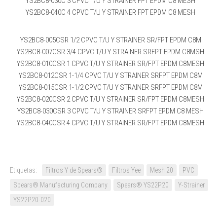
YS2BC8-030C 3 CPVC T/U Y STRAINER FPT EPDM C8 MESH
YS2BC8-040C 4 CPVC T/U Y STRAINER FPT EPDM C8 MESH
YS2BC8-005CSR 1/2 CPVC T/U Y STRAINER SR/FPT EPDM C8M
YS2BC8-007CSR 3/4 CPVC T/U Y STRAINER SRFPT EPDM C8MSH
YS2BC8-010CSR 1 CPVC T/U Y STRAINER SR/FPT EPDM C8MESH
YS2BC8-012CSR 1-1/4 CPVC T/U Y STRAINER SRFPT EPDM C8M
YS2BC8-015CSR 1-1/2 CPVC T/U Y STRAINER SRFPT EPDM C8M
YS2BC8-020CSR 2 CPVC T/U Y STRAINER SR/FPT EPDM C8MESH
YS2BC8-030CSR 3 CPVC T/U Y STRAINER SRFPT EPDM C8 MESH
YS2BC8-040CSR 4 CPVC T/U Y STRAINER SR/FPT EPDM C8MESH
Etiquetas:
Filtros Y de Spears®
Filtros Yee
Mesh 20
PVC
Spears® Manufacturing Company
Spears® YS22P20
Y-Strainer
YS22P20-020