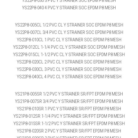
YS22P8-030 3 PVC Y STRAINER SOC EPDM P8 MESH
YS22P8-040 4 PVC Y STRAINER SOC EPDM P8 MESH
YS22P8-005CL 1/2 PVC CL Y STRAINER SOC EPDM P8 MESH
YS22P8-007CL 3/4 PVC CL Y STRAINER SOC EPDM P8 MESH
YS22P8-010CL 1 PVC CL Y STRAINER SOC EPDM P8 MESH
YS22P8-012CL 1-1/4 PVC CL Y STRAINER SOC EPDM P8 MESH
YS22P8-015CL 1-1/2 PVC CL Y STRAINER SOC EPDM P8 MESH
YS22P8-020CL 2 PVC CL Y STRAINER SOC EPDM P8 MESH
YS22P8-030CL 3 PVC CL Y STRAINER SOC EPDM P8 MESH
YS22P8-040CL 4 PVC CL Y STRAINER SOC EPDM P8 MESH
YS21P8-005SR 1/2 PVC Y STRAINER SR/FPT EPDM P8 MESH
YS21P8-007SR 3/4 PVC Y STRAINER SR/FPT EPDM P8 MESH
YS21P8-010SR 1 PVC Y STRAINER SR/FPT EPDM P8 MESH
YS21P8-012SR 1-1/4 PVC Y STRAINER SR/FPT EPDM P8 MESH
YS21P8-015SR 1-1/2 PVC Y STRAINER SR/FPT EPDM P8 MESH
YS21P8-020SR 2 PVC Y STRAINER SR/FPT EPDM P8 MESH