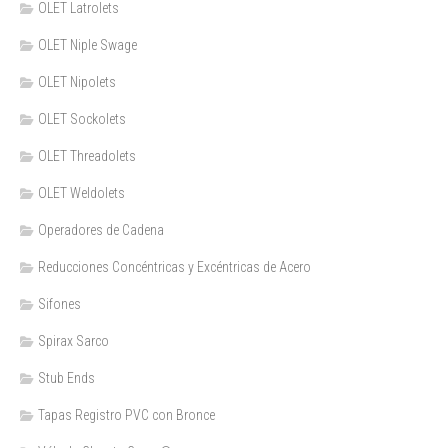
OLET Latrolets
OLET Niple Swage
OLET Nipolets
OLET Sockolets
OLET Threadolets
OLET Weldolets
Operadores de Cadena
Reducciones Concéntricas y Excéntricas de Acero
Sifones
Spirax Sarco
Stub Ends
Tapas Registro PVC con Bronce