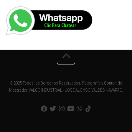
©2025 Todos los Derechos Reservados. Fotografía y Contenido
Mostrador VALCO INDUSTRIAL - JOSÉ ALONSO VALDÉS NAVARRO.