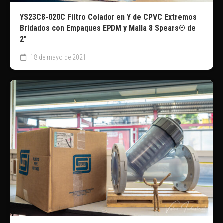
YS23C8-020C Filtro Colador en Y de CPVC Extremos
Bridados con Empaques EPDM y Malla 8 Spears® de
2″
18 de mayo de 2021