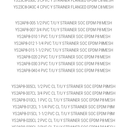
YS23C8-030C 3 CPVC Y STRAINER FLANGED EPDM C8 MESH
YS23C8-040C 4 CPVC Y STRAINER FLANGED EPDM C8 MESH
YS2AP8-005 1/2 PVC T/U Y STRAINER SOC EPDM P8 MESH
YS2AP8-007 3/4 PVC T/U Y STRAINER SOC EPDM P8 MESH
YS2AP8-010 1 PVC T/U Y STRAINER SOC EPDM P8 MESH
YS2AP8-012 1-1/4 PVC T/U Y STRAINER SOC EPDM P8MESH
YS2AP8-015 1-1/2 PVC T/U Y STRAINER SOC EPDM P8MESH
YS2AP8-020 2 PVC T/U Y STRAINER SOC EPDM P8 MESH
YS2AP8-030 3 PVC T/U Y STRAINER SOC EPDM P8 MESH
YS2AP8-040 4 PVC T/U Y STRAINER SOC EPDM P8 MESH
YS2AP8-005CL 1/2 PVC CL T/U Y STRAINER SOC EPDM P8MSH
YS2AP8-007CL 3/4 PVC CL T/U Y STRAINER SOC EPDM P8MSH
YS2AP8-010CL 1 PVC CL T/U Y STRAINER SOC EPDM P8 MESH
YS2AP8-012CL 1-1/4 PVC CL T/U Y STRAINER SOC EPDM P8M
YS2AP8-015CL 1-1/2 PVC CL T/U Y STRAINER SOC EPDM P8M
YS2AP8-020CL 2 PVC CL T/U Y STRAINER SOC EPDM P8 MESH