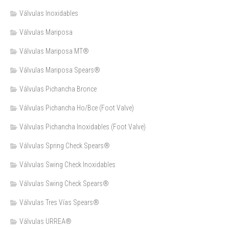
Válvulas Inoxidables
Válvulas Mariposa
Válvulas Mariposa MT®
Válvulas Mariposa Spears®
Válvulas Pichancha Bronce
Válvulas Pichancha Ho/Bce (Foot Valve)
Válvulas Pichancha Inoxidables (Foot Valve)
Válvulas Spring Check Spears®
Válvulas Swing Check Inoxidables
Válvulas Swing Check Spears®
Válvulas Tres Vías Spears®
Válvulas URREA®