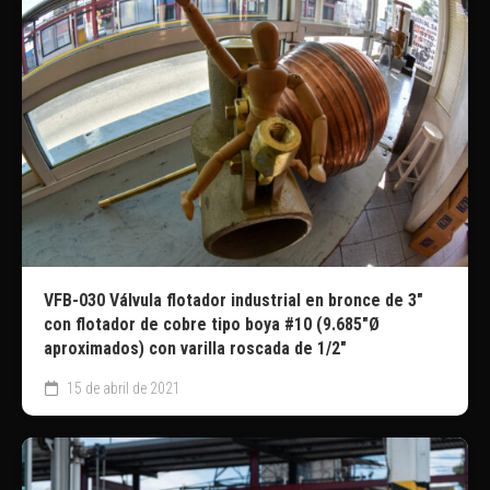
VFB-030 Válvula flotador industrial en bronce de 3″
con flotador de cobre tipo boya #10 (9.685″Ø
aproximados) con varilla roscada de 1/2″
15 de abril de 2021