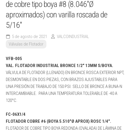
de cobre tipo boya #8 (8.046″Ø
aproximados) con varilla roscada de
5/16″
5 de agosto de 2021
VALCOINDUSTRIAL
Válvulas de Flotador
VFB-005
VAL. FLOTADOR INDUSTRIAL BRONCE 1/2″ 13MM S/BOYA.
VÁLVULA DE FLOTADOR (LLENADO) EN BRONCE ROSCA EXTERIOR NPT,
DESMONTABLE EN DOS PIEZAS, CON BRAZOS AJUSTABLES PARA
UNA PRESIÓN DE TRABAJO DE 150 PSI. SELLO DE BRONCE A BUNA-N
INTERCAMBIABLE. PARA UNA TEMPERATURA TOLERABLE DE -40 A
120°C.
FC-06X1/4
FLOTADOR COBRE #6 (BOYA 5.510″Ø APROX) ROSC 1/4″.
FLOTADOR DE COBRE TIPO BOYA REDONDA (OVALADA) DE LÁMINA DE