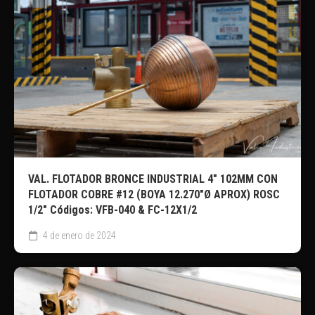
VAL. FLOTADOR BRONCE INDUSTRIAL 4″ 102MM CON
FLOTADOR COBRE #12 (BOYA 12.270″Ø APROX) ROSC
1/2″ Códigos: VFB-040 & FC-12X1/2
4 de enero de 2024