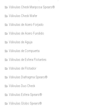
Válvulas Check Mariposa Spears®
Válvulas Check Wafer
Válvulas de Acero Forjado
Válvulas de Acero Fundido
Válvulas de Aguja
Válvulas de Compuerta
Válvulas de Esfera Flotantes
Válvulas de Flotador
Válvulas Diafragma Spears®️
Válvulas Duo Check
Válvulas Esfera Spears®
Válvulas Globo Spears®