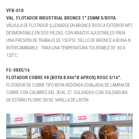
VFB-010
VAL. FLOTADOR INDUSTRIAL BRONCE 1″ 25MM S/BOYA.
VÁLVULA DE FLOTADOR (LLENADO) EN BRONCE ROSCA EXTERIOR NPT,
DESMONTABLE EN DOS PIEZAS, CON BRAZOS AJUSTABLES PARA
UNA PRESIÓN DE TRABAJO DE 150 PSI. SELLO DE BRONCE A BUNA-N
INTERCAMBIABLE. PARA UNA TEMPERATURA TOLERABLE DE -40 A
120°C.
FC-08X5/16
FLOTADOR COBRE #8 (BOYA 8.046″Ø APROX) ROSC 5/16″.
FLOTADOR DE COBRE TIPO BOYA REDONDA (OVALADA) DE LÁMINA DE
COBRE CON CALIBRES DEL 30 AL 27. SOLDADOS CON SOLDADURA
DE ESTAÑO-PLOMO 50/50. VARILLA DE LATÓN.