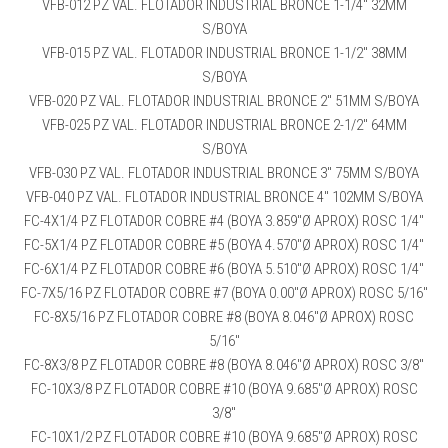
VFB-012 PZ VAL. FLOTADOR INDUSTRIAL BRONCE 1-1/4″ 32MM
S/BOYA
VFB-015 PZ VAL. FLOTADOR INDUSTRIAL BRONCE 1-1/2″ 38MM
S/BOYA
VFB-020 PZ VAL. FLOTADOR INDUSTRIAL BRONCE 2″ 51MM S/BOYA
VFB-025 PZ VAL. FLOTADOR INDUSTRIAL BRONCE 2-1/2″ 64MM
S/BOYA
VFB-030 PZ VAL. FLOTADOR INDUSTRIAL BRONCE 3″ 75MM S/BOYA
VFB-040 PZ VAL. FLOTADOR INDUSTRIAL BRONCE 4″ 102MM S/BOYA
FC-4X1/4 PZ FLOTADOR COBRE #4 (BOYA 3.859″Ø APROX) ROSC 1/4″
FC-5X1/4 PZ FLOTADOR COBRE #5 (BOYA 4.570″Ø APROX) ROSC 1/4″
FC-6X1/4 PZ FLOTADOR COBRE #6 (BOYA 5.510″Ø APROX) ROSC 1/4″
FC-7X5/16 PZ FLOTADOR COBRE #7 (BOYA 0.00″Ø APROX) ROSC 5/16″
FC-8X5/16 PZ FLOTADOR COBRE #8 (BOYA 8.046″Ø APROX) ROSC
5/16″
FC-8X3/8 PZ FLOTADOR COBRE #8 (BOYA 8.046″Ø APROX) ROSC 3/8″
FC-10X3/8 PZ FLOTADOR COBRE #10 (BOYA 9.685″Ø APROX) ROSC
3/8″
FC-10X1/2 PZ FLOTADOR COBRE #10 (BOYA 9.685″Ø APROX) ROSC