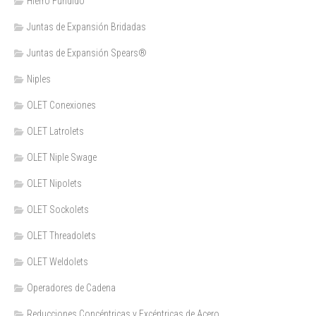
Hierro Fundido
Juntas de Expansión Bridadas
Juntas de Expansión Spears®
Niples
OLET Conexiones
OLET Latrolets
OLET Niple Swage
OLET Nipolets
OLET Sockolets
OLET Threadolets
OLET Weldolets
Operadores de Cadena
Reducciones Concéntricas y Excéntricas de Acero