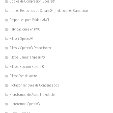
Coples de Compresión Spears®
Coples Reducidos de Spears® (Reducciones Campana)
Empaques para Bridas ANSI
Fabricaciones en PVC
Filtro Y Spears®
Filtro Y Spears® Refacciones
Filtros Canasta Spears®
Filtros Succión Spears®
Filtros Yee de Acero
Flotador Tanques de Condensados
Hidrotomas de Acero Inoxidable
Hidrotomas Spears®