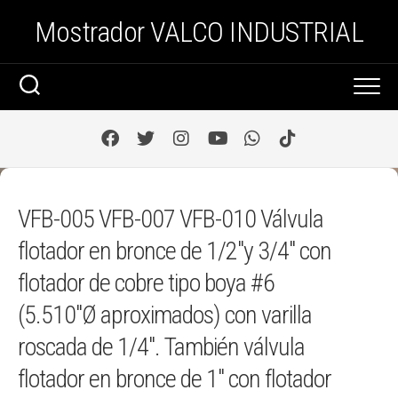
Saltar
Mostrador VALCO INDUSTRIAL
al
contenido
VFB-005 VFB-007 VFB-010 Válvula
flotador en bronce de 1/2″y 3/4″ con
flotador de cobre tipo boya #6
(5.510″Ø aproximados) con varilla
roscada de 1/4″. También válvula
flotador en bronce de 1″ con flotador