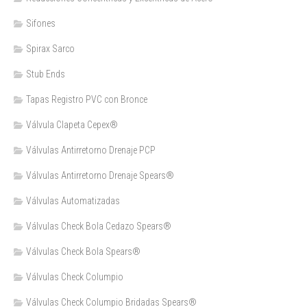
Sifones
Spirax Sarco
Stub Ends
Tapas Registro PVC con Bronce
Válvula Clapeta Cepex®
Válvulas Antirretorno Drenaje PCP
Válvulas Antirretorno Drenaje Spears®
Válvulas Automatizadas
Válvulas Check Bola Cedazo Spears®
Válvulas Check Bola Spears®
Válvulas Check Columpio
Válvulas Check Columpio Bridadas Spears®