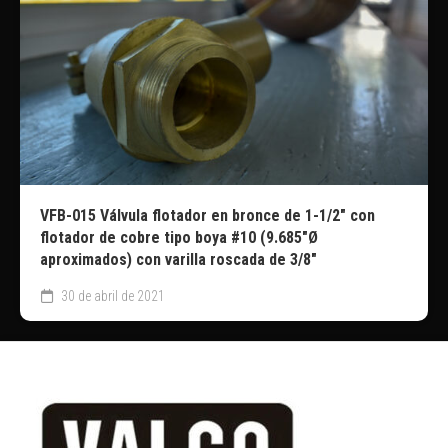
VFB-015 Válvula flotador en bronce de 1-1/2″ con
flotador de cobre tipo boya #10 (9.685″Ø
aproximados) con varilla roscada de 3/8″
30 de abril de 2021