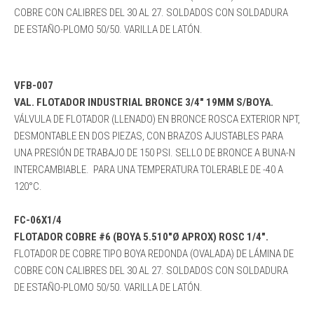
COBRE CON CALIBRES DEL 30 AL 27. SOLDADOS CON SOLDADURA
DE ESTAÑO-PLOMO 50/50. VARILLA DE LATÓN.
VFB-007
VAL. FLOTADOR INDUSTRIAL BRONCE 3/4″ 19MM S/BOYA.
VÁLVULA DE FLOTADOR (LLENADO) EN BRONCE ROSCA EXTERIOR NPT,
DESMONTABLE EN DOS PIEZAS, CON BRAZOS AJUSTABLES PARA
UNA PRESIÓN DE TRABAJO DE 150 PSI. SELLO DE BRONCE A BUNA-N
INTERCAMBIABLE. PARA UNA TEMPERATURA TOLERABLE DE -40 A
120°C.
FC-06X1/4
FLOTADOR COBRE #6 (BOYA 5.510″Ø APROX) ROSC 1/4″.
FLOTADOR DE COBRE TIPO BOYA REDONDA (OVALADA) DE LÁMINA DE
COBRE CON CALIBRES DEL 30 AL 27. SOLDADOS CON SOLDADURA
DE ESTAÑO-PLOMO 50/50. VARILLA DE LATÓN.