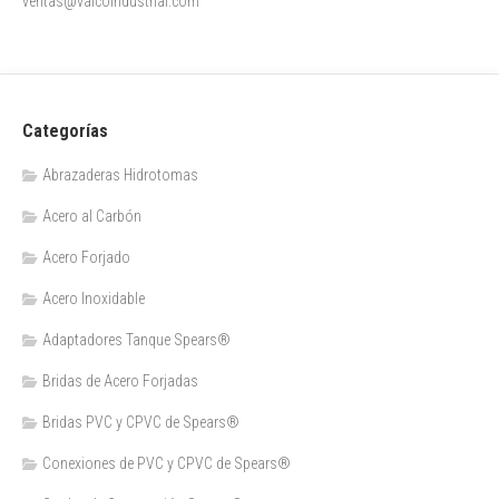
ventas@valcoindustrial.com
Categorías
Abrazaderas Hidrotomas
Acero al Carbón
Acero Forjado
Acero Inoxidable
Adaptadores Tanque Spears®
Bridas de Acero Forjadas
Bridas PVC y CPVC de Spears®
Conexiones de PVC y CPVC de Spears®