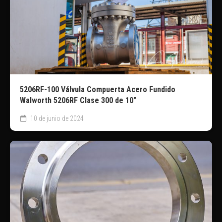
5206RF-100 Válvula Compuerta Acero Fundido
Walworth 5206RF Clase 300 de 10″
10 de junio de 2024