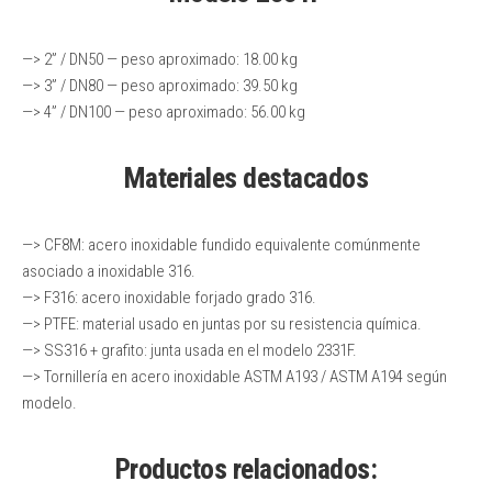
—> 2” / DN50 — peso aproximado: 18.00 kg
—> 3” / DN80 — peso aproximado: 39.50 kg
—> 4” / DN100 — peso aproximado: 56.00 kg
Materiales destacados
—> CF8M: acero inoxidable fundido equivalente comúnmente
asociado a inoxidable 316.
—> F316: acero inoxidable forjado grado 316.
—> PTFE: material usado en juntas por su resistencia química.
—> SS316 + grafito: junta usada en el modelo 2331F.
—> Tornillería en acero inoxidable ASTM A193 / ASTM A194 según
modelo.
Productos relacionados: