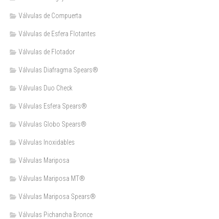
Válvulas de Compuerta
Válvulas de Esfera Flotantes
Válvulas de Flotador
Válvulas Diafragma Spears®️
Válvulas Duo Check
Válvulas Esfera Spears®
Válvulas Globo Spears®
Válvulas Inoxidables
Válvulas Mariposa
Válvulas Mariposa MT®
Válvulas Mariposa Spears®
Válvulas Pichancha Bronce