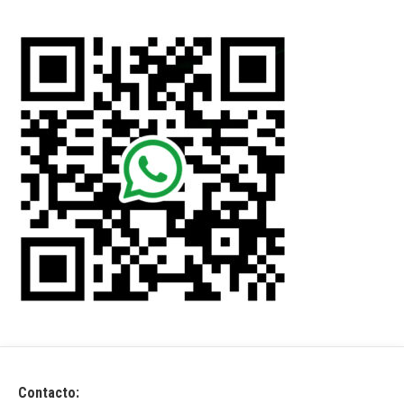
Contacto: