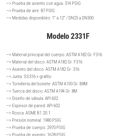
—> Prueba de asiento con agua: 314 PSIG
—> Prueba de aire: 87 PSIG
—> Medidas disponibles: 1” a 12” / DN25 a DN300.
Modelo 2331F
—> Material principal del cuerpo: ASTM A182 Gr. F316
—> Material del disco: ASTM A182 Gr. F316
—> Asiento del disco: ASTM A182 Gr. 316
—> Junta: SS316 + grafito
—> Tornillería del bonete: ASTM A193 Gr. B8M
—> Tuerca del disco: ASTM A194 Gr. 8M
—> Diseño de válvula: API 602
—> Espesor de pared: API 602
—> Rosca: ASME B1.20.1
—> Presión nominal: 1980 PSIG
—> Prueba de cuerpo: 2970 PSIG
—> Prueba de asiento: 1628 PSIG