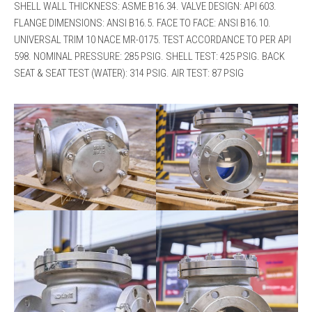
SHELL WALL THICKNESS: ASME B16.34. VALVE DESIGN: API 603.
FLANGE DIMENSIONS: ANSI B16.5. FACE TO FACE: ANSI B16.10.
UNIVERSAL TRIM 10 NACE MR-0175. TEST ACCORDANCE TO PER API
598. NOMINAL PRESSURE: 285 PSIG. SHELL TEST: 425 PSIG. BACK
SEAT & SEAT TEST (WATER): 314 PSIG. AIR TEST: 87 PSIG