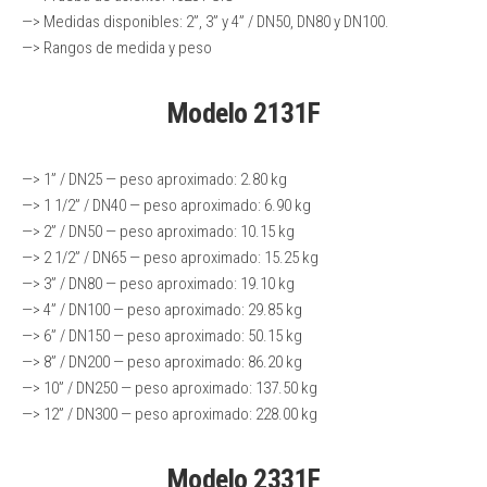
—> Medidas disponibles: 2”, 3” y 4” / DN50, DN80 y DN100.
—> Rangos de medida y peso
Modelo 2131F
—> 1” / DN25 — peso aproximado: 2.80 kg
—> 1 1/2” / DN40 — peso aproximado: 6.90 kg
—> 2” / DN50 — peso aproximado: 10.15 kg
—> 2 1/2” / DN65 — peso aproximado: 15.25 kg
—> 3” / DN80 — peso aproximado: 19.10 kg
—> 4” / DN100 — peso aproximado: 29.85 kg
—> 6” / DN150 — peso aproximado: 50.15 kg
—> 8” / DN200 — peso aproximado: 86.20 kg
—> 10” / DN250 — peso aproximado: 137.50 kg
—> 12” / DN300 — peso aproximado: 228.00 kg
Modelo 2331F