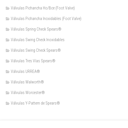
Válvulas Pichancha Ho/Bce (Foot Valve)
Válvulas Pichancha Inoxidables (Foot Valve)
Válvulas Spring Check Spears®
Válvulas Swing Check Inoxidables
Válvulas Swing Check Spears®
Válvulas Tres Vías Spears®
Válvulas URREA®
Válvulas Walworth®
Válvulas Worcester®
Válvulas Y-Pattern de Spears®️