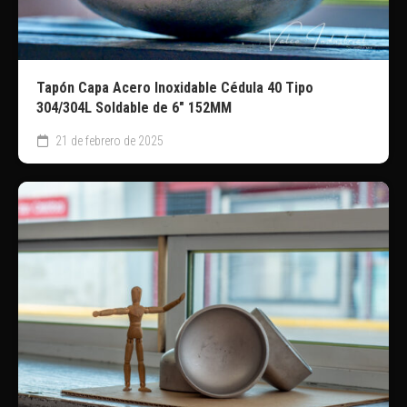
Tapón Capa Acero Inoxidable Cédula 40 Tipo
304/304L Soldable de 6″ 152MM
21 de febrero de 2025