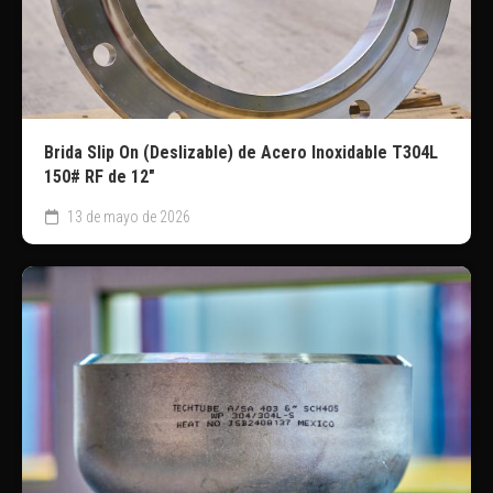
Brida Slip On (Deslizable) de Acero Inoxidable T304L
150# RF de 12″
13 de mayo de 2026