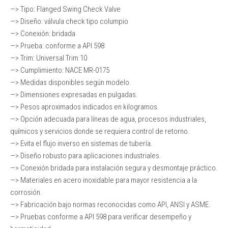
—> Tipo: Flanged Swing Check Valve
—> Diseño: válvula check tipo columpio
—> Conexión: bridada
—> Prueba: conforme a API 598
—> Trim: Universal Trim 10
—> Cumplimiento: NACE MR-0175
—> Medidas disponibles según modelo.
—> Dimensiones expresadas en pulgadas.
—> Pesos aproximados indicados en kilogramos.
—> Opción adecuada para líneas de agua, procesos industriales,
químicos y servicios donde se requiera control de retorno.
—> Evita el flujo inverso en sistemas de tubería.
—> Diseño robusto para aplicaciones industriales.
—> Conexión bridada para instalación segura y desmontaje práctico.
—> Materiales en acero inoxidable para mayor resistencia a la
corrosión.
—> Fabricación bajo normas reconocidas como API, ANSI y ASME.
—> Pruebas conforme a API 598 para verificar desempeño y