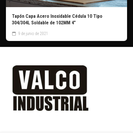
Tapón Capa Acero Inoxidable Cédula 10 Tipo
304/304L Soldable de 102MM 4″
9 de junio de 2021