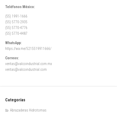
Teléfonos México:
(55) 1991-1666
(55) 5770-2935
(55) 5770-4776
(55) 5770-4487
WhatsApp:
https://wa.me/5215519911666/
Correos:
ventas@valcoindustrial.com.mx
ventas@valcoindustrial.com
Categorías
Abrazaderas Hidrotomas