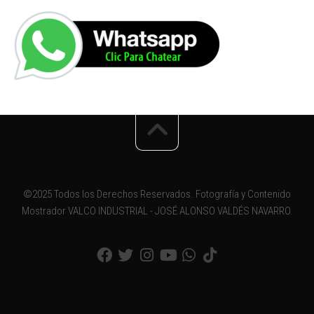
©2025 Todos los Derechos Reservados. Fotografía y Contenido
Mostrador VALCO INDUSTRIAL - JOSÉ ALONSO VALDÉS NAVARRO.