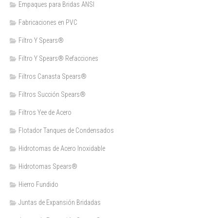
Empaques para Bridas ANSI
Fabricaciones en PVC
Filtro Y Spears®
Filtro Y Spears® Refacciones
Filtros Canasta Spears®
Filtros Succión Spears®
Filtros Yee de Acero
Flotador Tanques de Condensados
Hidrotomas de Acero Inoxidable
Hidrotomas Spears®
Hierro Fundido
Juntas de Expansión Bridadas