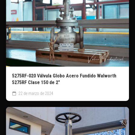
5275RF-020 Válvula Globo Acero Fundido Walworth
5275RF Clase 150 de 2″
22 de marzo de 2024