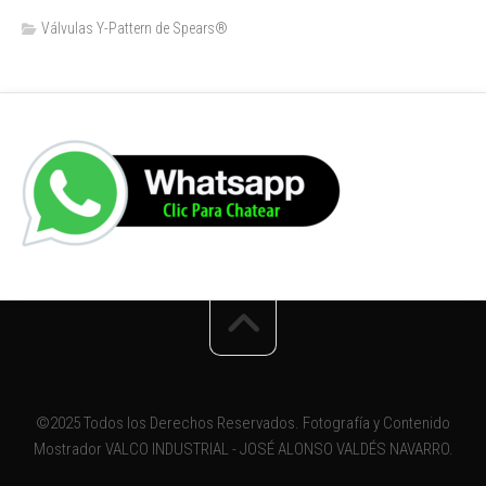
Válvulas Y-Pattern de Spears®️
©2025 Todos los Derechos Reservados. Fotografía y Contenido
Mostrador VALCO INDUSTRIAL - JOSÉ ALONSO VALDÉS NAVARRO.