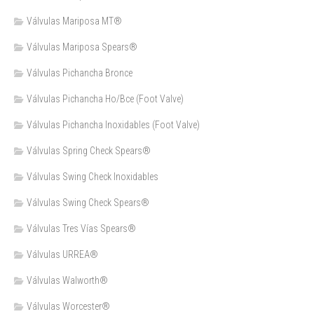
Válvulas Mariposa MT®
Válvulas Mariposa Spears®
Válvulas Pichancha Bronce
Válvulas Pichancha Ho/Bce (Foot Valve)
Válvulas Pichancha Inoxidables (Foot Valve)
Válvulas Spring Check Spears®
Válvulas Swing Check Inoxidables
Válvulas Swing Check Spears®
Válvulas Tres Vías Spears®
Válvulas URREA®
Válvulas Walworth®
Válvulas Worcester®