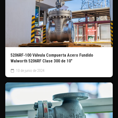
5206RF-100 Válvula Compuerta Acero Fundido
Walworth 5206RF Clase 300 de 10″
10 de junio de 2024