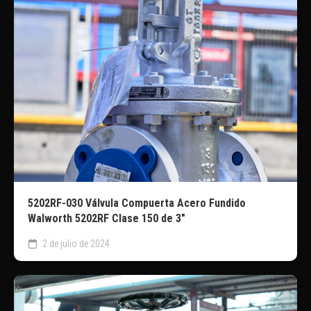
5202RF-030 Válvula Compuerta Acero Fundido
Walworth 5202RF Clase 150 de 3″
2 de julio de 2024