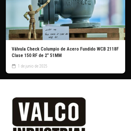
Válvula Check Columpio de Acero Fundido WCB 2118F
Clase 150 RF de 2″ 51MM
1 de junio de 2025