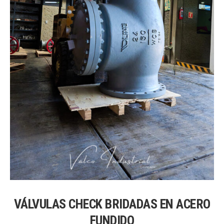
VÁLVULAS CHECK BRIDADAS EN ACERO
FUNDIDO