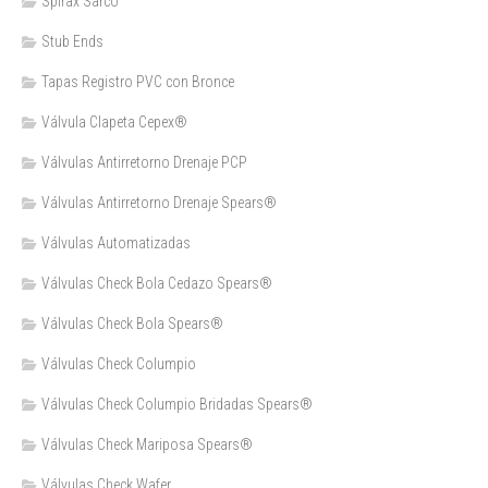
Spirax Sarco
Stub Ends
Tapas Registro PVC con Bronce
Válvula Clapeta Cepex®
Válvulas Antirretorno Drenaje PCP
Válvulas Antirretorno Drenaje Spears®
Válvulas Automatizadas
Válvulas Check Bola Cedazo Spears®
Válvulas Check Bola Spears®
Válvulas Check Columpio
Válvulas Check Columpio Bridadas Spears®
Válvulas Check Mariposa Spears®
Válvulas Check Wafer