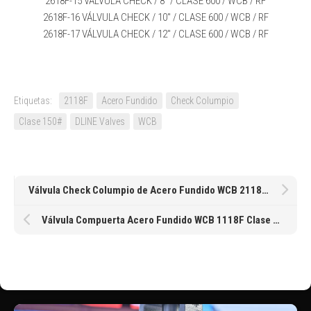
2618F-15 VÁLVULA CHECK / 8″ / CLASE 600 / WCB / RF
2618F-16 VÁLVULA CHECK / 10″ / CLASE 600 / WCB / RF
2618F-17 VÁLVULA CHECK / 12″ / CLASE 600 / WCB / RF
Etiquetas:
2118F
Acero Fundido
Check Columpio
Clase 150#
DLINE Valves
WCB
Válvula Check Columpio de Acero Fundido WCB 2118F Clase 150 RF de 2″ 51MM
Válvula Compuerta Acero Fundido WCB 1118F Clase 150 RF de 24″