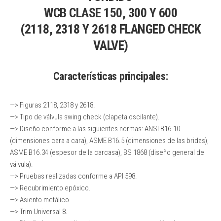
WCB CLASE 150, 300 Y 600
(2118, 2318 Y 2618 FLANGED CHECK
VALVE)
Características principales:
—> Figuras 2118, 2318 y 2618.
—> Tipo de válvula swing check (clapeta oscilante).
—> Diseño conforme a las siguientes normas: ANSI B16.10
(dimensiones cara a cara), ASME B16.5 (dimensiones de las bridas),
ASME B16.34 (espesor de la carcasa), BS 1868 (diseño general de
válvula).
—> Pruebas realizadas conforme a API 598.
—> Recubrimiento epóxico.
—> Asiento metálico.
—> Trim Universal 8.