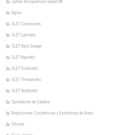
Juntas de Expansión Spears®
Niples
OLET Conexiones
OLET Latrolets
OLET Niple Swage
OLET Nipolets
OLET Sockolets
OLET Threadolets
OLET Weldolets
Operadores de Cadena
Reducciones Concéntricas y Excéntricas de Acero
Sifones