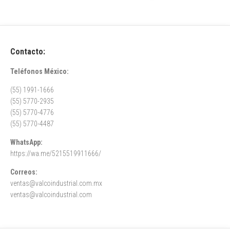
Contacto:
Teléfonos México:
(55) 1991-1666
(55) 5770-2935
(55) 5770-4776
(55) 5770-4487
WhatsApp:
https://wa.me/5215519911666/
Correos:
ventas@valcoindustrial.com.mx
ventas@valcoindustrial.com