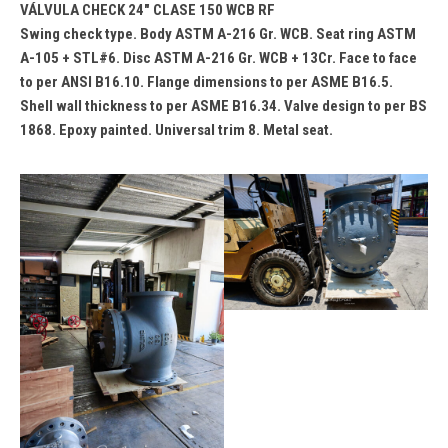
VÁLVULA CHECK 24″ CLASE 150 WCB RF
Swing check type. Body ASTM A-216 Gr. WCB. Seat ring ASTM
A-105 + STL#6. Disc ASTM A-216 Gr. WCB + 13Cr. Face to face
to per ANSI B16.10. Flange dimensions to per ASME B16.5.
Shell wall thickness to per ASME B16.34. Valve design to per BS
1868. Epoxy painted. Universal trim 8. Metal seat.