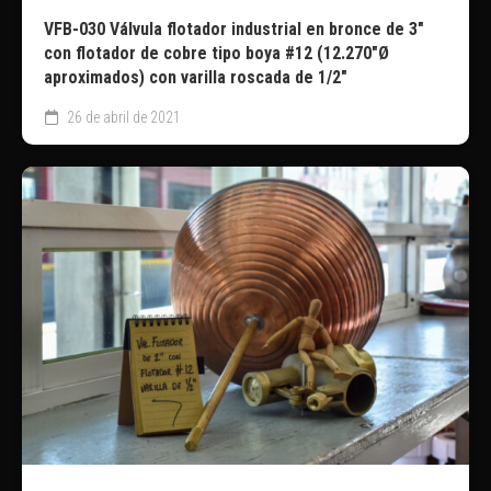
VFB-030 Válvula flotador industrial en bronce de 3″
con flotador de cobre tipo boya #12 (12.270″Ø
aproximados) con varilla roscada de 1/2″
26 de abril de 2021