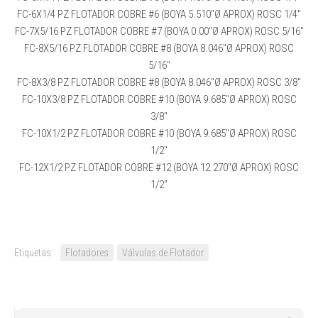
FC-6X1/4 PZ FLOTADOR COBRE #6 (BOYA 5.510″Ø APROX) ROSC 1/4″
FC-7X5/16 PZ FLOTADOR COBRE #7 (BOYA 0.00″Ø APROX) ROSC 5/16″
FC-8X5/16 PZ FLOTADOR COBRE #8 (BOYA 8.046″Ø APROX) ROSC
5/16″
FC-8X3/8 PZ FLOTADOR COBRE #8 (BOYA 8.046″Ø APROX) ROSC 3/8″
FC-10X3/8 PZ FLOTADOR COBRE #10 (BOYA 9.685″Ø APROX) ROSC
3/8″
FC-10X1/2 PZ FLOTADOR COBRE #10 (BOYA 9.685″Ø APROX) ROSC
1/2″
FC-12X1/2 PZ FLOTADOR COBRE #12 (BOYA 12.270″Ø APROX) ROSC
1/2″
Etiquetas:
Flotadores
Válvulas de Flotador