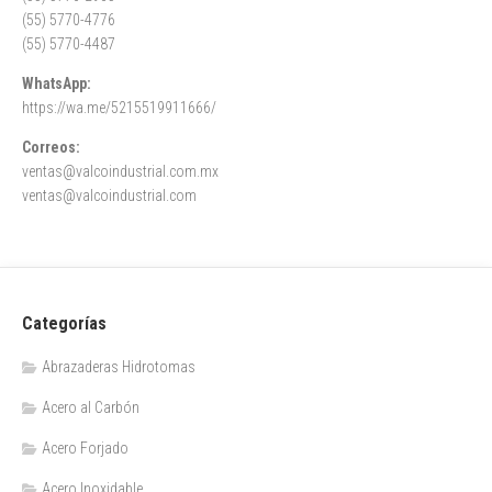
(55) 5770-4776
(55) 5770-4487
WhatsApp:
https://wa.me/5215519911666/
Correos:
ventas@valcoindustrial.com.mx
ventas@valcoindustrial.com
Categorías
Abrazaderas Hidrotomas
Acero al Carbón
Acero Forjado
Acero Inoxidable