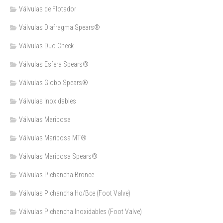
Válvulas de Flotador
Válvulas Diafragma Spears®️
Válvulas Duo Check
Válvulas Esfera Spears®
Válvulas Globo Spears®
Válvulas Inoxidables
Válvulas Mariposa
Válvulas Mariposa MT®
Válvulas Mariposa Spears®
Válvulas Pichancha Bronce
Válvulas Pichancha Ho/Bce (Foot Valve)
Válvulas Pichancha Inoxidables (Foot Valve)