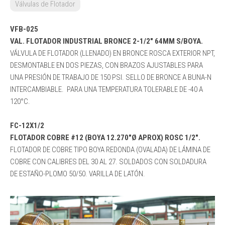
Válvulas de Flotador
VFB-025
VAL. FLOTADOR INDUSTRIAL BRONCE 2-1/2″ 64MM S/BOYA.
VÁLVULA DE FLOTADOR (LLENADO) EN BRONCE ROSCA EXTERIOR NPT,
DESMONTABLE EN DOS PIEZAS, CON BRAZOS AJUSTABLES PARA
UNA PRESIÓN DE TRABAJO DE 150 PSI. SELLO DE BRONCE A BUNA-N
INTERCAMBIABLE. PARA UNA TEMPERATURA TOLERABLE DE -40 A
120°C.
FC-12X1/2
FLOTADOR COBRE #12 (BOYA 12.270″Ø APROX) ROSC 1/2″.
FLOTADOR DE COBRE TIPO BOYA REDONDA (OVALADA) DE LÁMINA DE
COBRE CON CALIBRES DEL 30 AL 27. SOLDADOS CON SOLDADURA
DE ESTAÑO-PLOMO 50/50. VARILLA DE LATÓN.