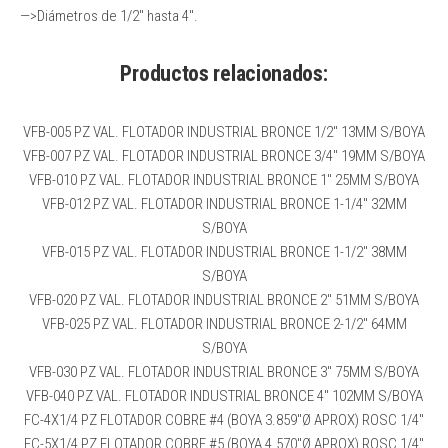
—>Diámetros de 1/2″ hasta 4″.
Productos relacionados:
VFB-005 PZ VAL. FLOTADOR INDUSTRIAL BRONCE 1/2″ 13MM S/BOYA
VFB-007 PZ VAL. FLOTADOR INDUSTRIAL BRONCE 3/4″ 19MM S/BOYA
VFB-010 PZ VAL. FLOTADOR INDUSTRIAL BRONCE 1″ 25MM S/BOYA
VFB-012 PZ VAL. FLOTADOR INDUSTRIAL BRONCE 1-1/4″ 32MM
S/BOYA
VFB-015 PZ VAL. FLOTADOR INDUSTRIAL BRONCE 1-1/2″ 38MM
S/BOYA
VFB-020 PZ VAL. FLOTADOR INDUSTRIAL BRONCE 2″ 51MM S/BOYA
VFB-025 PZ VAL. FLOTADOR INDUSTRIAL BRONCE 2-1/2″ 64MM
S/BOYA
VFB-030 PZ VAL. FLOTADOR INDUSTRIAL BRONCE 3″ 75MM S/BOYA
VFB-040 PZ VAL. FLOTADOR INDUSTRIAL BRONCE 4″ 102MM S/BOYA
FC-4X1/4 PZ FLOTADOR COBRE #4 (BOYA 3.859″Ø APROX) ROSC 1/4″
FC-5X1/4 PZ FLOTADOR COBRE #5 (BOYA 4.570″Ø APROX) ROSC 1/4″