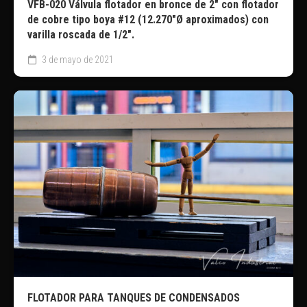
VFB-020 Válvula flotador en bronce de 2″ con flotador
de cobre tipo boya #12 (12.270″Ø aproximados) con
varilla roscada de 1/2″.
3 de mayo de 2021
FLOTADOR PARA TANQUES DE CONDENSADOS