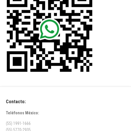
Contacto:
Teléfonos México:
(55) 1991-1666
(55) 5770-2935