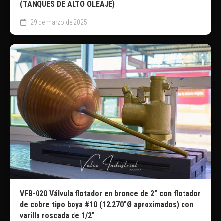
(TANQUES DE ALTO OLEAJE)
29 de marzo de 2025
VFB-020 Válvula flotador en bronce de 2″ con flotador
de cobre tipo boya #10 (12.270″Ø aproximados) con
varilla roscada de 1/2″