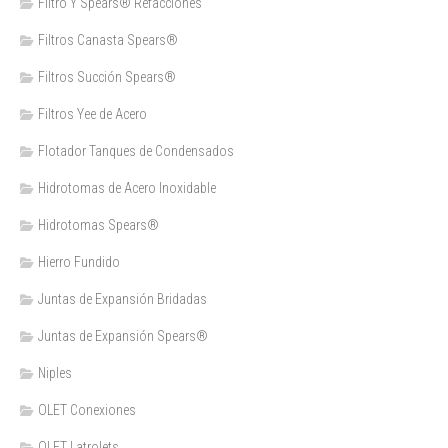
Filtro Y Spears® Refacciones
Filtros Canasta Spears®
Filtros Succión Spears®
Filtros Yee de Acero
Flotador Tanques de Condensados
Hidrotomas de Acero Inoxidable
Hidrotomas Spears®
Hierro Fundido
Juntas de Expansión Bridadas
Juntas de Expansión Spears®
Niples
OLET Conexiones
OLET Latrolets