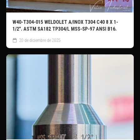
W40-T304-015 WELDOLET A/INOX T304 C40 8 X 1-
1/2″. ASTM SA182 TP304/L MSS-SP-97 ANSI B16.
20 de diciembre de 2025