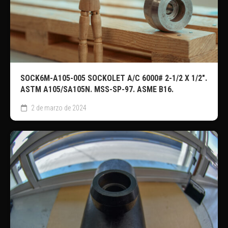
SOCK6M-A105-005 SOCKOLET A/C 6000# 2-1/2 X 1/2″.
ASTM A105/SA105N. MSS-SP-97. ASME B16.
2 de marzo de 2024