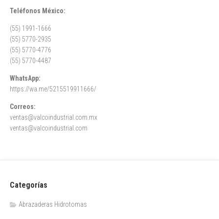
Teléfonos México:
(55) 1991-1666
(55) 5770-2935
(55) 5770-4776
(55) 5770-4487
WhatsApp:
https://wa.me/5215519911666/
Correos:
ventas@valcoindustrial.com.mx
ventas@valcoindustrial.com
Categorías
Abrazaderas Hidrotomas