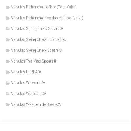
Válvulas Pichancha Ho/Bce (Foot Valve)
Válvulas Pichancha Inoxidables (Foot Valve)
Válvulas Spring Check Spears®
Válvulas Swing Check Inoxidables
Válvulas Swing Check Spears®
Válvulas Tres Vías Spears®
Válvulas URREA®
Válvulas Walworth®
Válvulas Worcester®
Válvulas Y-Pattern de Spears®️