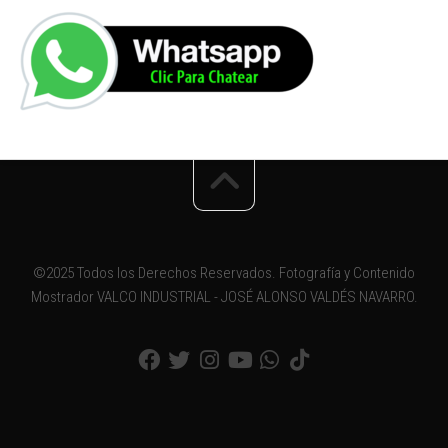
©2025 Todos los Derechos Reservados. Fotografía y Contenido
Mostrador VALCO INDUSTRIAL - JOSÉ ALONSO VALDÉS NAVARRO.