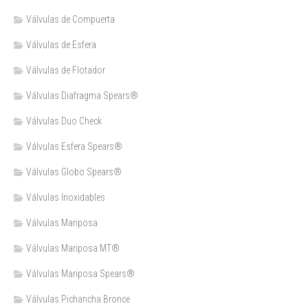
Válvulas de Compuerta
Válvulas de Esfera
Válvulas de Flotador
Válvulas Diafragma Spears®️
Válvulas Duo Check
Válvulas Esfera Spears®
Válvulas Globo Spears®
Válvulas Inoxidables
Válvulas Mariposa
Válvulas Mariposa MT®
Válvulas Mariposa Spears®
Válvulas Pichancha Bronce