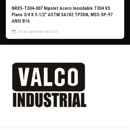
NRXS-T304-007 Nipolet Acero Inoxidable T304 XS
Plano 3/4 X 3-1/2″ ASTM SA182 TP304L MSS-SP-97
ANSI B16
26 de septiembre de 2025