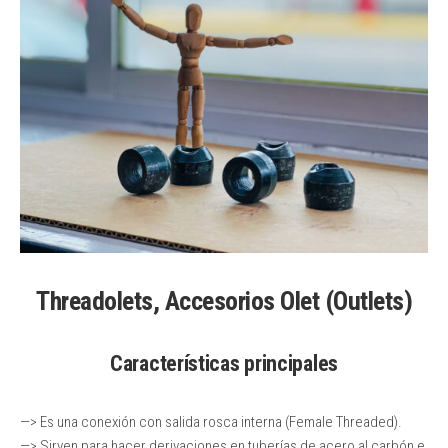
Threadolet
s
, Accesorios Olet (Outlets)
Características principales
—> Es una conexión con salida rosca interna (Female Threaded).
—> Sirven para hacer derivaciones en tuberías de acero al carbón e