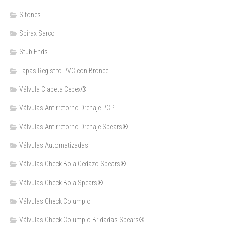
Sifones
Spirax Sarco
Stub Ends
Tapas Registro PVC con Bronce
Válvula Clapeta Cepex®
Válvulas Antirretorno Drenaje PCP
Válvulas Antirretorno Drenaje Spears®
Válvulas Automatizadas
Válvulas Check Bola Cedazo Spears®
Válvulas Check Bola Spears®
Válvulas Check Columpio
Válvulas Check Columpio Bridadas Spears®