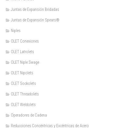
Juntas de Expansión Bridadas
Juntas de Expansión Spears®
Niples
OLET Conexiones
OLET Latrolets
OLET Niple Swage
OLET Nipolets
OLET Sockolets
OLET Threadolets
OLET Weldolets
Operadores de Cadena
Reducciones Concéntricas y Excéntricas de Acero