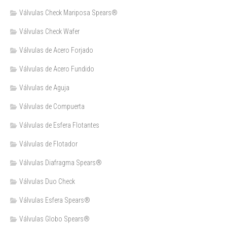
Válvulas Check Mariposa Spears®
Válvulas Check Wafer
Válvulas de Acero Forjado
Válvulas de Acero Fundido
Válvulas de Aguja
Válvulas de Compuerta
Válvulas de Esfera Flotantes
Válvulas de Flotador
Válvulas Diafragma Spears®️
Válvulas Duo Check
Válvulas Esfera Spears®
Válvulas Globo Spears®