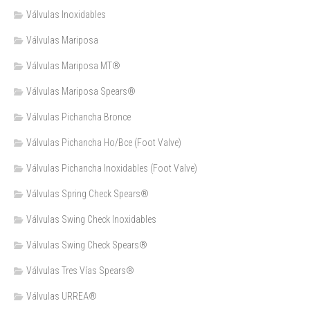
Válvulas Inoxidables
Válvulas Mariposa
Válvulas Mariposa MT®
Válvulas Mariposa Spears®
Válvulas Pichancha Bronce
Válvulas Pichancha Ho/Bce (Foot Valve)
Válvulas Pichancha Inoxidables (Foot Valve)
Válvulas Spring Check Spears®
Válvulas Swing Check Inoxidables
Válvulas Swing Check Spears®
Válvulas Tres Vías Spears®
Válvulas URREA®