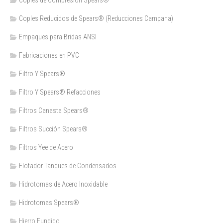
Coples de Compresión Spears®
Coples Reducidos de Spears® (Reducciones Campana)
Empaques para Bridas ANSI
Fabricaciones en PVC
Filtro Y Spears®
Filtro Y Spears® Refacciones
Filtros Canasta Spears®
Filtros Succión Spears®
Filtros Yee de Acero
Flotador Tanques de Condensados
Hidrotomas de Acero Inoxidable
Hidrotomas Spears®
Hierro Fundido