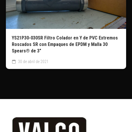
YS21P30-030SR Filtro Colador en Y de PVC Extremos
Roscados SR con Empaques de EPDM y Malla 30
Spears® de 3″
30 de abril de 2021