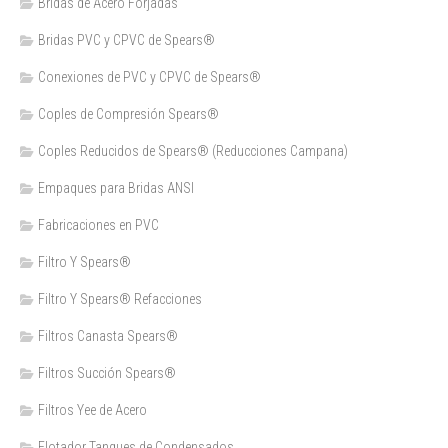
Bridas de Acero Forjadas
Bridas PVC y CPVC de Spears®
Conexiones de PVC y CPVC de Spears®
Coples de Compresión Spears®
Coples Reducidos de Spears® (Reducciones Campana)
Empaques para Bridas ANSI
Fabricaciones en PVC
Filtro Y Spears®
Filtro Y Spears® Refacciones
Filtros Canasta Spears®
Filtros Succión Spears®
Filtros Yee de Acero
Flotador Tanques de Condensados