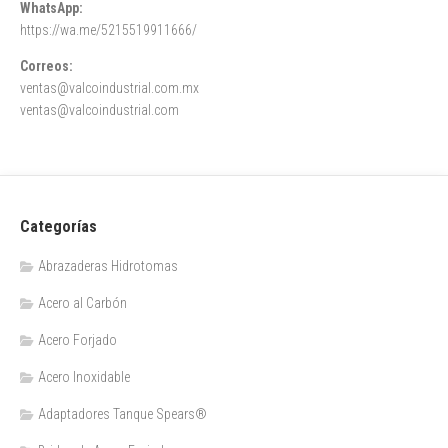
WhatsApp:
https://wa.me/5215519911666/
Correos:
ventas@valcoindustrial.com.mx
ventas@valcoindustrial.com
Categorías
Abrazaderas Hidrotomas
Acero al Carbón
Acero Forjado
Acero Inoxidable
Adaptadores Tanque Spears®