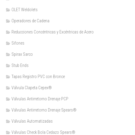
OLET Weldolets
Operadores de Cadena
Reducciones Concéntricas y Excéntricas de Acero
Sifones
Spirax Sarco
Stub Ends
Tapas Registro PVC con Bronce
Válvula Clapeta Cepex®
Válvulas Antirretorno Drenaje PCP
Válvulas Antirretorno Drenaje Spears®
Válvulas Automatizadas
Válvulas Check Bola Cedazo Spears®