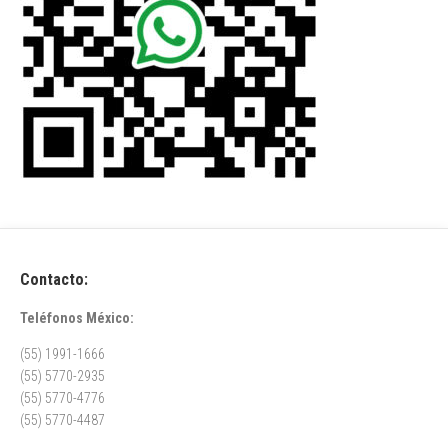
Contacto:
Teléfonos México:
(55) 1991-1666
(55) 5770-2935
(55) 5770-4776
(55) 5770-4487