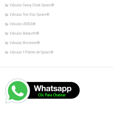
Válvulas Swing Check Spears®
Válvulas Tres Vías Spears®
Válvulas URREA®
Válvulas Walworth®
Válvulas Worcester®
Válvulas Y-Pattern de Spears®️