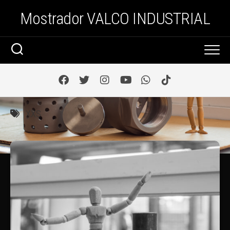
Saltar
Mostrador VALCO INDUSTRIAL
al
contenido
XXS