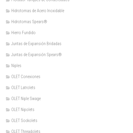
Hidrotomas de Acero Inoxidable
Hidrotomas Spears®
Hierro Fundido
Juntas de Expansión Bridadas
Juntas de Expansión Spears®
Niples
OLET Conexiones
OLET Latrolets
OLET Niple Swage
OLET Nipolets
OLET Sockolets
OLET Threadolets