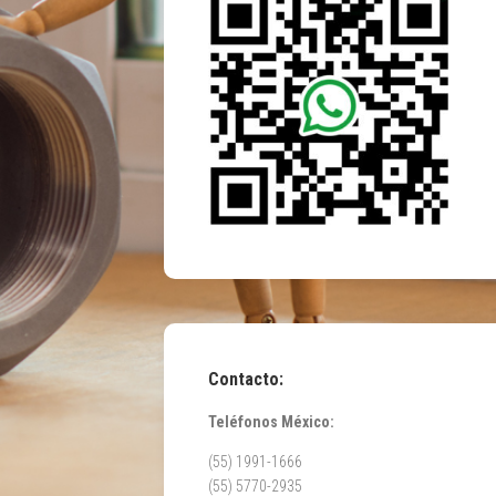
Contacto:
Teléfonos México:
(55) 1991-1666
(55) 5770-2935