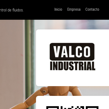
Inicio
Empresa
Contacto
trol de fluidos.