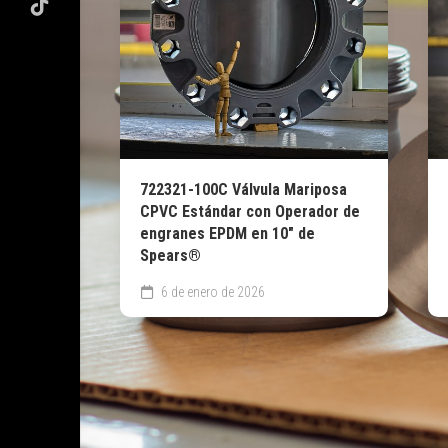
722321-100C Válvula Mariposa
CPVC Estándar con Operador de
engranes EPDM en 10″ de
Spears®
6 de enero de 2026