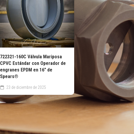
722321-160C Válvula Mariposa
CPVC Estándar con Operador de
engranes EPDM en 16″ de
Spears®
23 de diciembre de 2025