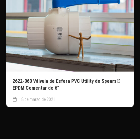
2622-060 Válvula de Esfera PVC Utility de Spears®
EPDM Cementar de 6″
18 de marzo de 2021