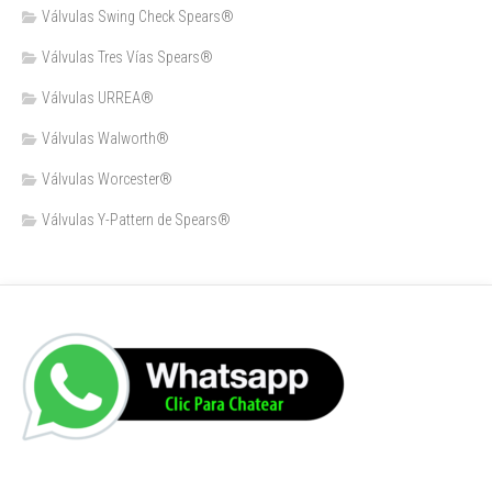
Válvulas Swing Check Spears®
Válvulas Tres Vías Spears®
Válvulas URREA®
Válvulas Walworth®
Válvulas Worcester®
Válvulas Y-Pattern de Spears®️