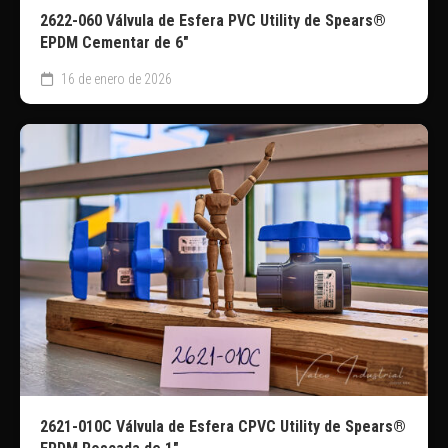
2622-060 Válvula de Esfera PVC Utility de Spears®
EPDM Cementar de 6″
16 de enero de 2026
2621-010C Válvula de Esfera CPVC Utility de Spears®