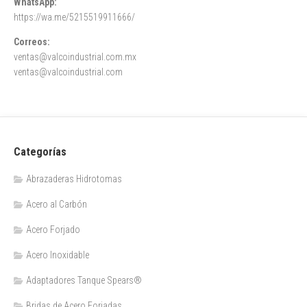
WhatsApp:
https://wa.me/5215519911666/
Correos:
ventas@valcoindustrial.com.mx
ventas@valcoindustrial.com
Categorías
Abrazaderas Hidrotomas
Acero al Carbón
Acero Forjado
Acero Inoxidable
Adaptadores Tanque Spears®
Bridas de Acero Forjadas