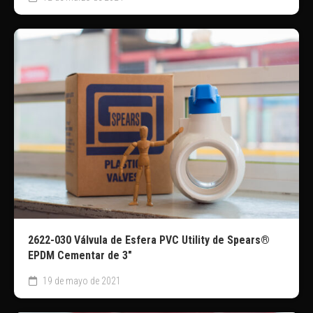
2622-030 Válvula de Esfera PVC Utility de Spears®
EPDM Cementar de 3″
19 de mayo de 2021