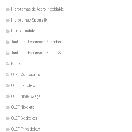
Hidrotomas de Acero Inoxidable
Hidrotomas Spears®
Hierro Fundido
Juntas de Expansión Bridadas
Juntas de Expansión Spears®
Niples
OLET Conexiones
OLET Latrolets
OLET Niple Swage
OLET Nipolets
OLET Sockolets
OLET Threadolets