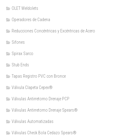
OLET Weldolets
Operadores de Cadena
Reducciones Concéntricas y Excéntricas de Acero
Sifones
Spirax Sarco
Stub Ends
Tapas Registro PVC con Bronce
Válvula Clapeta Cepex®
Válvulas Antirretorno Drenaje PCP
Válvulas Antirretorno Drenaje Spears®
Válvulas Automatizadas
Válvulas Check Bola Cedazo Spears®