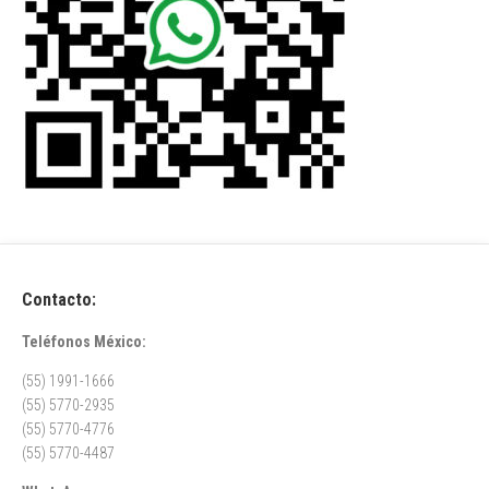
Contacto:
Teléfonos México:
(55) 1991-1666
(55) 5770-2935
(55) 5770-4776
(55) 5770-4487