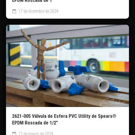
EPDM Roscada de 1″
17 de diciembre de 2024
2621-005 Válvula de Esfera PVC Utility de Spears®
EPDM Roscada de 1/2″
12 de marzo de 2024