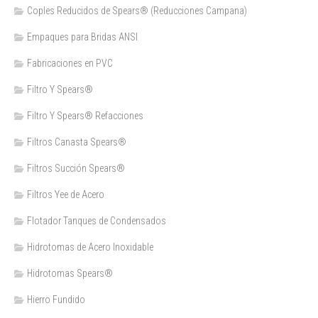
Coples Reducidos de Spears® (Reducciones Campana)
Empaques para Bridas ANSI
Fabricaciones en PVC
Filtro Y Spears®
Filtro Y Spears® Refacciones
Filtros Canasta Spears®
Filtros Succión Spears®
Filtros Yee de Acero
Flotador Tanques de Condensados
Hidrotomas de Acero Inoxidable
Hidrotomas Spears®
Hierro Fundido