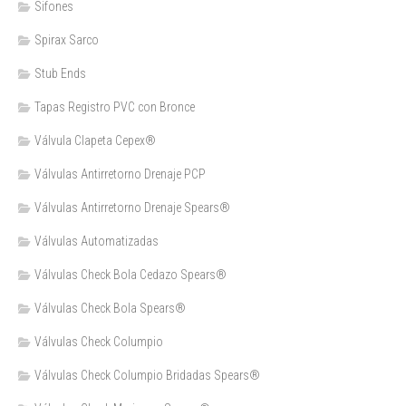
Sifones
Spirax Sarco
Stub Ends
Tapas Registro PVC con Bronce
Válvula Clapeta Cepex®
Válvulas Antirretorno Drenaje PCP
Válvulas Antirretorno Drenaje Spears®
Válvulas Automatizadas
Válvulas Check Bola Cedazo Spears®
Válvulas Check Bola Spears®
Válvulas Check Columpio
Válvulas Check Columpio Bridadas Spears®