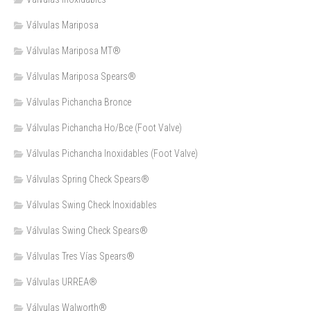
Válvulas Mariposa
Válvulas Mariposa MT®
Válvulas Mariposa Spears®
Válvulas Pichancha Bronce
Válvulas Pichancha Ho/Bce (Foot Valve)
Válvulas Pichancha Inoxidables (Foot Valve)
Válvulas Spring Check Spears®
Válvulas Swing Check Inoxidables
Válvulas Swing Check Spears®
Válvulas Tres Vías Spears®
Válvulas URREA®
Válvulas Walworth®