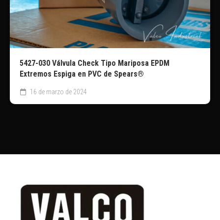
5427-030 Válvula Check Tipo Mariposa EPDM
Extremos Espiga en PVC de Spears®
16 de marzo de 2024