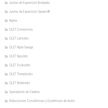
Juntas de Expansión Bridadas
Juntas de Expansión Spears®
Niples
OLET Conexiones
OLET Latrolets
OLET Niple Swage
OLET Nipolets
OLET Sockolets
OLET Threadolets
OLET Weldolets
Operadores de Cadena
Reducciones Concéntricas y Excéntricas de Acero