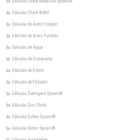
Válvulas Check Mariposa Spears®
Válvulas Check Wafer
Válvulas de Acero Forjado
Válvulas de Acero Fundido
Válvulas de Aguja
Válvulas de Compuerta
Válvulas de Esfera
Válvulas de Flotador
Válvulas Diafragma Spears®️
Válvulas Duo Check
Válvulas Esfera Spears®
Válvulas Globo Spears®
Válvulas Inoxidables