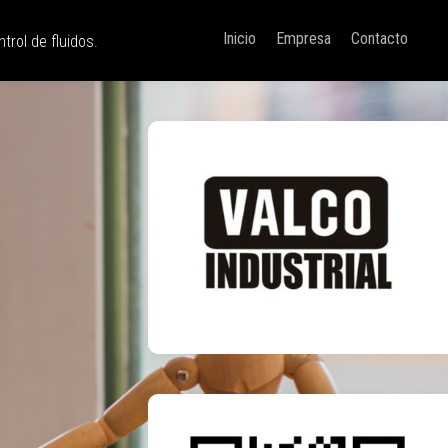
Inicio
Empresa
Contacto
trol de fluidos.