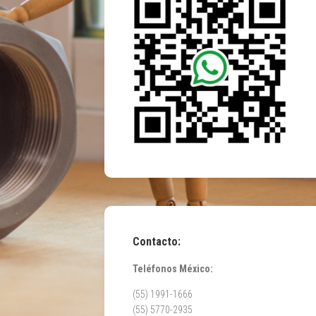
Contacto:
Teléfonos México:
(55) 1991-1666
(55) 5770-2935