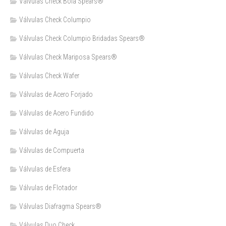
Válvulas Check Bola Spears®
Válvulas Check Columpio
Válvulas Check Columpio Bridadas Spears®
Válvulas Check Mariposa Spears®
Válvulas Check Wafer
Válvulas de Acero Forjado
Válvulas de Acero Fundido
Válvulas de Aguja
Válvulas de Compuerta
Válvulas de Esfera
Válvulas de Flotador
Válvulas Diafragma Spears®️
Válvulas Duo Check