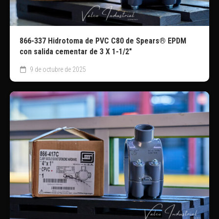
866-337 Hidrotoma de PVC C80 de Spears® EPDM
con salida cementar de 3 X 1-1/2″
9 de octubre de 2025