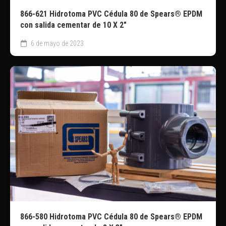
866-621 Hidrotoma PVC Cédula 80 de Spears® EPDM
con salida cementar de 10 X 2″
6 de mayo de 2023
866-580 Hidrotoma PVC Cédula 80 de Spears® EPDM