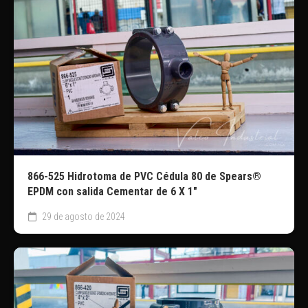
866-525 Hidrotoma de PVC Cédula 80 de Spears®
EPDM con salida Cementar de 6 X 1″
29 de agosto de 2024