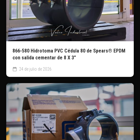
866-580 Hidrotoma PVC Cédula 80 de Spears® EPDM
con salida cementar de 8 X 3″
24 de julio de 2026