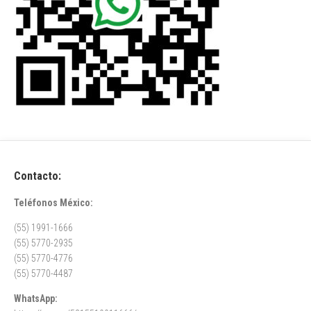
Contacto:
Teléfonos México:
(55) 1991-1666
(55) 5770-2935
(55) 5770-4776
(55) 5770-4487
WhatsApp: