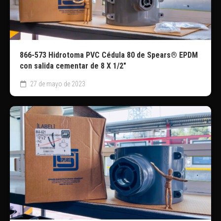
866-573 Hidrotoma PVC Cédula 80 de Spears® EPDM
con salida cementar de 8 X 1/2″
27 de mayo de 2023