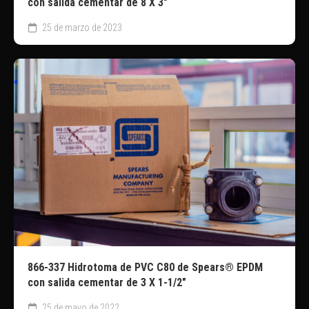
con salida cementar de 8 X 3″
25 de marzo de 2023
866-337 Hidrotoma de PVC C80 de Spears® EPDM
con salida cementar de 3 X 1-1/2″
25 de mayo de 2022