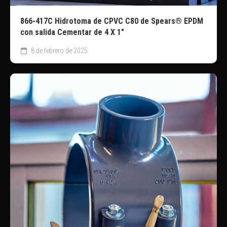
866-417C Hidrotoma de CPVC C80 de Spears® EPDM
con salida Cementar de 4 X 1″
8 de febrero de 2025