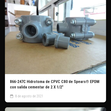
866-247C Hidrotoma de CPVC C80 de Spears® EPDM
con salida cementar de 2 X 1/2″
8 de agosto de 2021