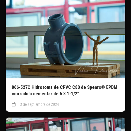
866-527C Hidrotoma de CPVC C80 de Spears® EPDM
con salida cementar de 6 X 1-1/2″
13 de septiembre de 2024