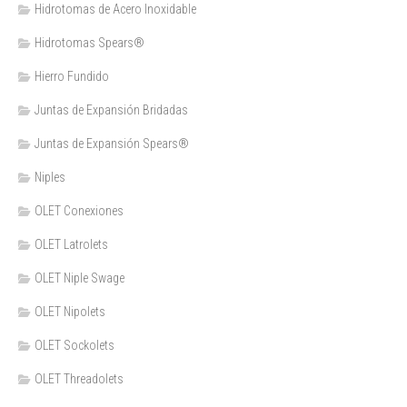
Hidrotomas de Acero Inoxidable
Hidrotomas Spears®
Hierro Fundido
Juntas de Expansión Bridadas
Juntas de Expansión Spears®
Niples
OLET Conexiones
OLET Latrolets
OLET Niple Swage
OLET Nipolets
OLET Sockolets
OLET Threadolets