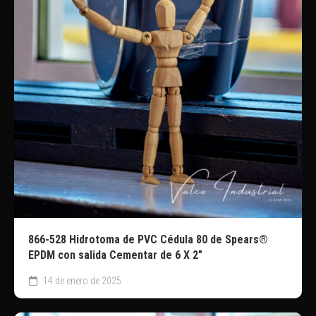
866-528 Hidrotoma de PVC Cédula 80 de Spears®
EPDM con salida Cementar de 6 X 2″
14 de enero de 2025