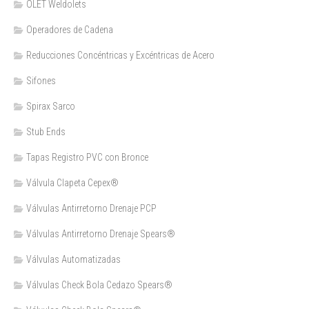
OLET Weldolets
Operadores de Cadena
Reducciones Concéntricas y Excéntricas de Acero
Sifones
Spirax Sarco
Stub Ends
Tapas Registro PVC con Bronce
Válvula Clapeta Cepex®
Válvulas Antirretorno Drenaje PCP
Válvulas Antirretorno Drenaje Spears®
Válvulas Automatizadas
Válvulas Check Bola Cedazo Spears®