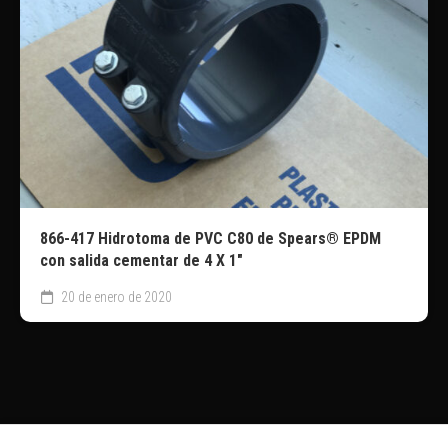
866-417 Hidrotoma de PVC C80 de Spears® EPDM
con salida cementar de 4 X 1″
20 de enero de 2020