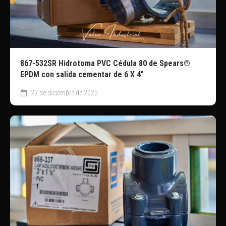
867-532SR Hidrotoma PVC Cédula 80 de Spears®
EPDM con salida cementar de 6 X 4″
22 de diciembre de 2025