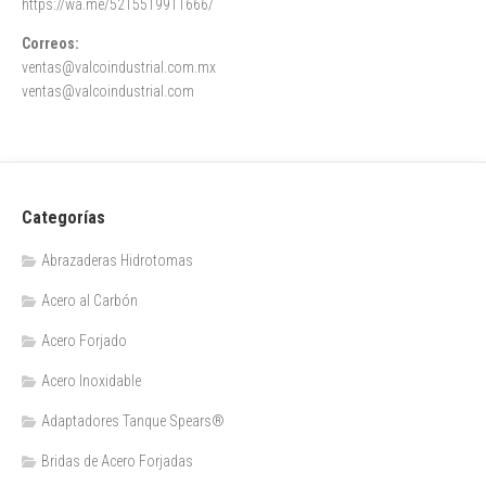
https://wa.me/5215519911666/
Correos:
ventas@valcoindustrial.com.mx
ventas@valcoindustrial.com
Categorías
Abrazaderas Hidrotomas
Acero al Carbón
Acero Forjado
Acero Inoxidable
Adaptadores Tanque Spears®
Bridas de Acero Forjadas