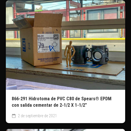
866-291 Hidrotoma de PVC C80 de Spears® EPDM
con salida cementar de 2-1/2 X 1-1/2″
2 de septiembre de 2021