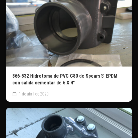
866-532 Hidrotoma de PVC C80 de Spears® EPDM
con salida cementar de 6 X 4″
1 de abril de 2020