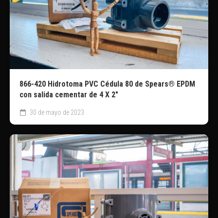
866-420 Hidrotoma PVC Cédula 80 de Spears® EPDM
con salida cementar de 4 X 2″
30 de mayo de 2023