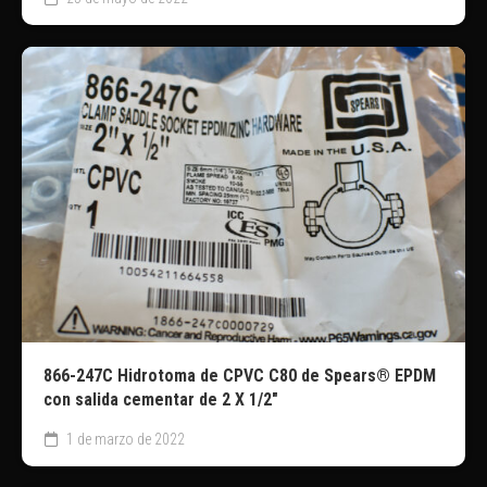
866-247C Hidrotoma de CPVC C80 de Spears® EPDM
con salida cementar de 2 X 1/2″
1 de marzo de 2022