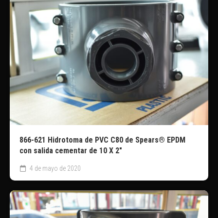
866-621 Hidrotoma de PVC C80 de Spears® EPDM
con salida cementar de 10 X 2″
4 de mayo de 2020