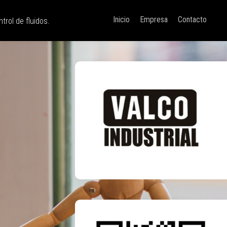
Inicio
Empresa
Contacto
trol de fluidos.