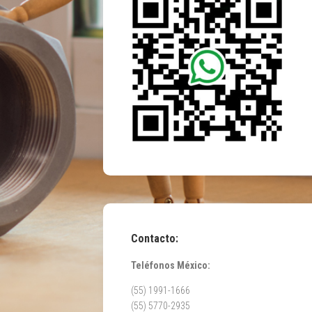
Contacto:
Teléfonos México:
(55) 1991-1666
(55) 5770-2935