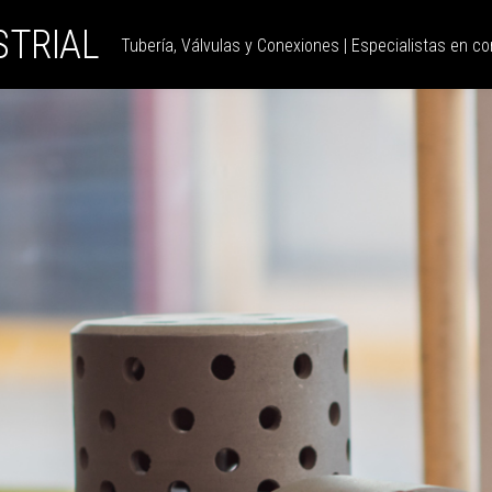
STRIAL
Tubería, Válvulas y Conexiones | Especialistas en con