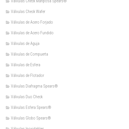
Válvulas Check Mariposa Spears®
Válvulas Check Wafer
Válvulas de Acero Forjado
Válvulas de Acero Fundido
Válvulas de Aguja
Válvulas de Compuerta
Válvulas de Esfera
Válvulas de Flotador
Válvulas Diafragma Spears®️
Válvulas Duo Check
Válvulas Esfera Spears®
Válvulas Globo Spears®
Válvulas Inoxidables