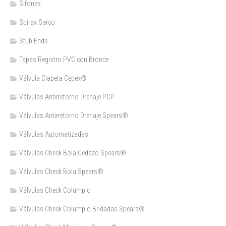
Sifones
Spirax Sarco
Stub Ends
Tapas Registro PVC con Bronce
Válvula Clapeta Cepex®
Válvulas Antirretorno Drenaje PCP
Válvulas Antirretorno Drenaje Spears®
Válvulas Automatizadas
Válvulas Check Bola Cedazo Spears®
Válvulas Check Bola Spears®
Válvulas Check Columpio
Válvulas Check Columpio Bridadas Spears®