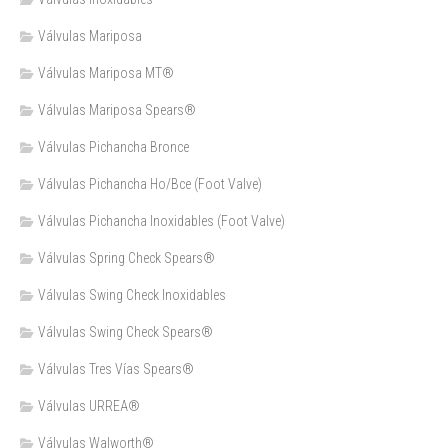
Válvulas Mariposa
Válvulas Mariposa MT®
Válvulas Mariposa Spears®
Válvulas Pichancha Bronce
Válvulas Pichancha Ho/Bce (Foot Valve)
Válvulas Pichancha Inoxidables (Foot Valve)
Válvulas Spring Check Spears®
Válvulas Swing Check Inoxidables
Válvulas Swing Check Spears®
Válvulas Tres Vías Spears®
Válvulas URREA®
Válvulas Walworth®