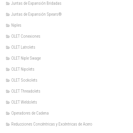
Juntas de Expansión Bridadas
Juntas de Expansión Spears®
Niples
OLET Conexiones
OLET Latrolets
OLET Niple Swage
OLET Nipolets
OLET Sockolets
OLET Threadolets
OLET Weldolets
Operadores de Cadena
Reducciones Concéntricas y Excéntricas de Acero