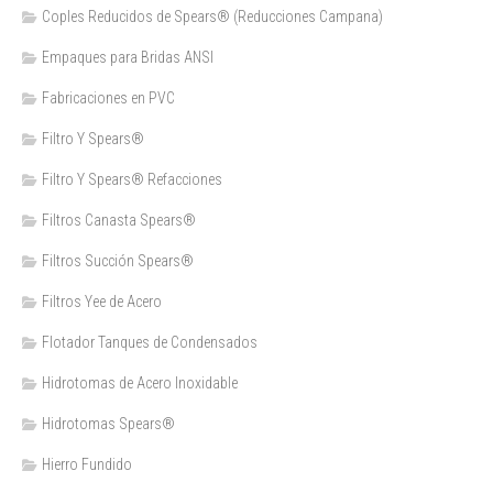
Coples Reducidos de Spears® (Reducciones Campana)
Empaques para Bridas ANSI
Fabricaciones en PVC
Filtro Y Spears®
Filtro Y Spears® Refacciones
Filtros Canasta Spears®
Filtros Succión Spears®
Filtros Yee de Acero
Flotador Tanques de Condensados
Hidrotomas de Acero Inoxidable
Hidrotomas Spears®
Hierro Fundido