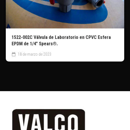
1522-002C Válvula de Laboratorio en CPVC Esfera
EPDM de 1/4″ Spears®.
18 de marzo de 2023