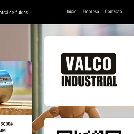
Inicio
Empresa
Contacto
trol de fluidos.
 3000#
1MM