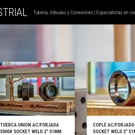
STRIAL
Tubería, Válvulas y Conexiones | Especialistas en con
TUERCA UNION AC/FORJADA
COPLE AC/FORJADO
3000# SOCKET WELD 2″ 51MM
SOCKET WELD 2″ 5