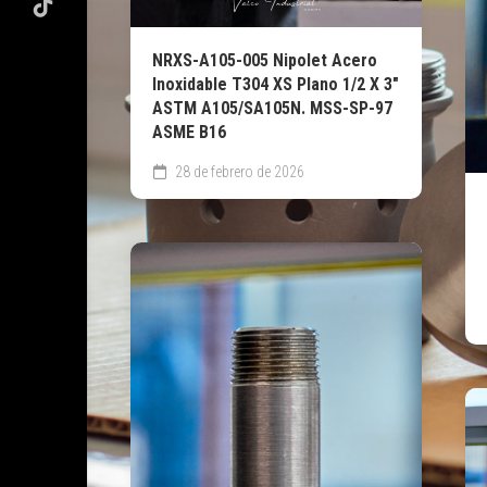
NRXS-A105-005 Nipolet Acero
Inoxidable T304 XS Plano 1/2 X 3″
ASTM A105/SA105N. MSS-SP-97
ASME B16
28 de febrero de 2026