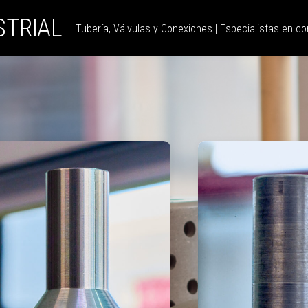
STRIAL
Tubería, Válvulas y Conexiones | Especialistas en con