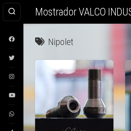
Saltar
Mostrador VALCO INDU
al
contenido
Nipolet