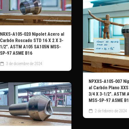
NRXS-A105-020 Nipolet Acero al
Carbón Roscado STD 16 X 2 X 3-
1/2″. ASTM A105 SA105N MSS-
SP-97 ASME B16
3 de diciembre de 2024
NPXXS-A105-007 Nip
al Carbón Plano XXS 
3/4 X 3-1/2″. ASTM
MSS-SP-97 ASME B1
2 de febrero de 2024