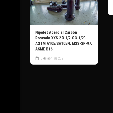
Nipolet Acero al Carbón
Roscado XXS 2 X 1/2 X 3-1/2″.
ASTM A105/SA105N. MSS-SP-97.
ASME B16.
3 de abril de 2021