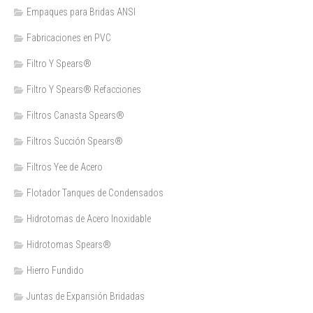
Empaques para Bridas ANSI
Fabricaciones en PVC
Filtro Y Spears®
Filtro Y Spears® Refacciones
Filtros Canasta Spears®
Filtros Succión Spears®
Filtros Yee de Acero
Flotador Tanques de Condensados
Hidrotomas de Acero Inoxidable
Hidrotomas Spears®
Hierro Fundido
Juntas de Expansión Bridadas