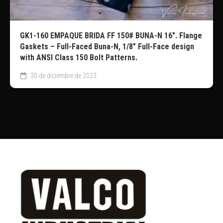
GK1-160 EMPAQUE BRIDA FF 150# BUNA-N 16″. Flange
Gaskets – Full-Faced Buna-N, 1/8″ Full-Face design
with ANSI Class 150 Bolt Patterns.
30 de diciembre de 2023