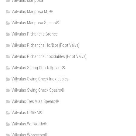
Válvulas Mariposa
Válvulas Mariposa MT®
Válvulas Mariposa Spears®
Válvulas Pichancha Bronce
Válvulas Pichancha Ho/Bce (Foot Valve)
Válvulas Pichancha Inoxidables (Foot Valve)
Válvulas Spring Check Spears®
Válvulas Swing Check Inoxidables
Válvulas Swing Check Spears®
Válvulas Tres Vías Spears®
Válvulas URREA®
Válvulas Walworth®
Válvulas Worcester®