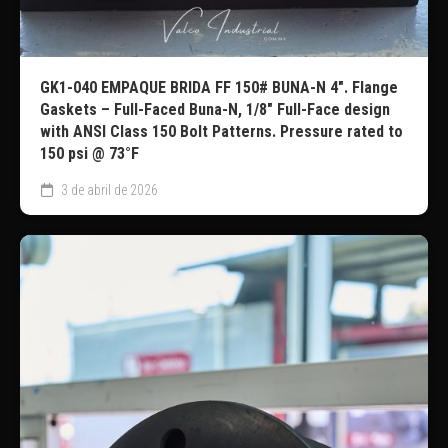
GK1-040 EMPAQUE BRIDA FF 150# BUNA-N 4″. Flange
Gaskets – Full-Faced Buna-N, 1/8″ Full-Face design
with ANSI Class 150 Bolt Patterns. Pressure rated to
150 psi @ 73°F
3 de abril de 2026