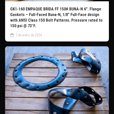
GK1-160 EMPAQUE BRIDA FF 150# BUNA-N 6″. Flange
Gaskets – Full-Faced Buna-N, 1/8″ Full-Face design
with ANSI Class 150 Bolt Patterns. Pressure rated to
150 psi @ 73°F.
2 de enero de 2024