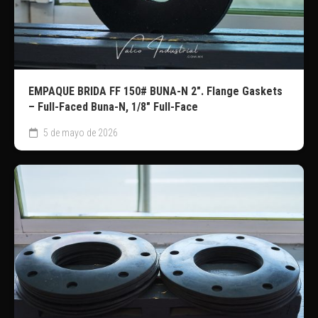
EMPAQUE BRIDA FF 150# BUNA-N 2″. Flange Gaskets
– Full-Faced Buna-N, 1/8″ Full-Face
5 de mayo de 2026