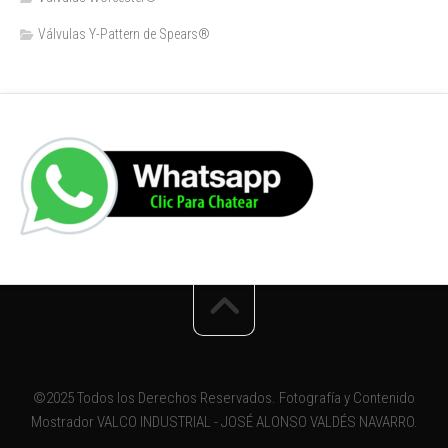
Válvulas Y-Pattern de Spears®️
©2025 Todos los Derechos Reservados. Fotografía y Contenido
Mostrador VALCO INDUSTRIAL - JOSÉ ALONSO VALDÉS NAVARRO.