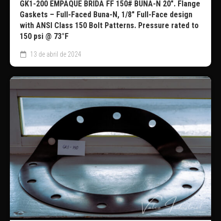
GK1-200 EMPAQUE BRIDA FF 150# BUNA-N 20″. Flange
Gaskets – Full-Faced Buna-N, 1/8″ Full-Face design
with ANSI Class 150 Bolt Patterns. Pressure rated to
150 psi @ 73°F
13 de abril de 2024