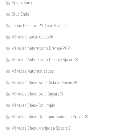
Spirax Sarco
Stub Ends
Tapas Registro PVC con Bronce
Válvula Clapeta Cepex®
Válvulas Antirretorno Drenaje PCP
Válvulas Antirretorno Drenaje Spears®
Válvulas Automatizadas
Válvulas Check Bola Cedazo Spears®
Válvulas Check Bola Spears®
Válvulas Check Columpio
Válvulas Check Columpio Bridadas Spears®
Válvulas Check Mariposa Spears®