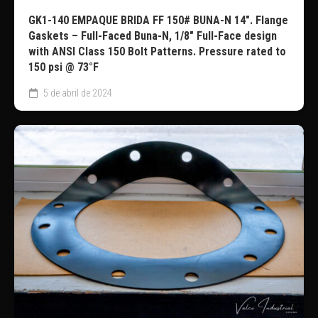
GK1-140 EMPAQUE BRIDA FF 150# BUNA-N 14″. Flange
Gaskets – Full-Faced Buna-N, 1/8″ Full-Face design
with ANSI Class 150 Bolt Patterns. Pressure rated to
150 psi @ 73°F
5 de abril de 2024