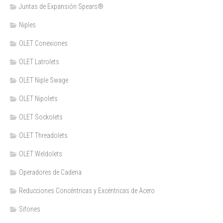
Juntas de Expansión Spears®
Niples
OLET Conexiones
OLET Latrolets
OLET Niple Swage
OLET Nipolets
OLET Sockolets
OLET Threadolets
OLET Weldolets
Operadores de Cadena
Reducciones Concéntricas y Excéntricas de Acero
Sifones