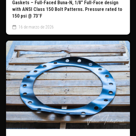
Gaskets – Full-Faced Buna-N, 1/8″ Full-Face design
with ANSI Class 150 Bolt Patterns. Pressure rated to
150 psi @ 73°F
16 de marzo de 2026