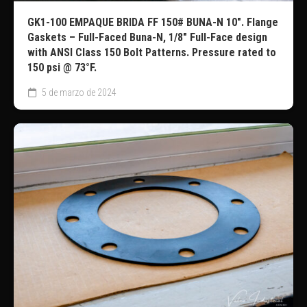
GK1-100 EMPAQUE BRIDA FF 150# BUNA-N 10″. Flange
Gaskets – Full-Faced Buna-N, 1/8″ Full-Face design
with ANSI Class 150 Bolt Patterns. Pressure rated to
150 psi @ 73°F.
5 de marzo de 2024