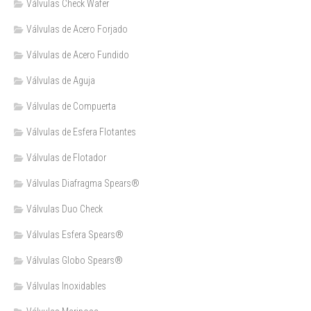
Válvulas Check Wafer
Válvulas de Acero Forjado
Válvulas de Acero Fundido
Válvulas de Aguja
Válvulas de Compuerta
Válvulas de Esfera Flotantes
Válvulas de Flotador
Válvulas Diafragma Spears®️
Válvulas Duo Check
Válvulas Esfera Spears®
Válvulas Globo Spears®
Válvulas Inoxidables