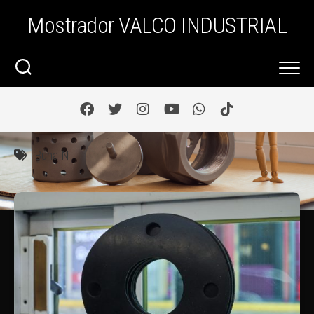
Saltar
Mostrador VALCO INDUSTRIAL
al
contenido
Buna-N