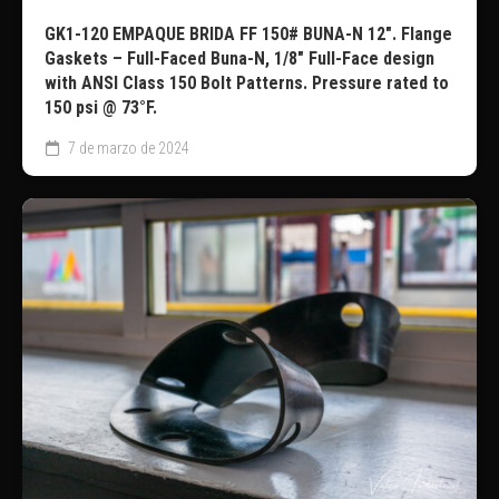
GK1-120 EMPAQUE BRIDA FF 150# BUNA-N 12″. Flange
Gaskets – Full-Faced Buna-N, 1/8″ Full-Face design
with ANSI Class 150 Bolt Patterns. Pressure rated to
150 psi @ 73°F.
7 de marzo de 2024