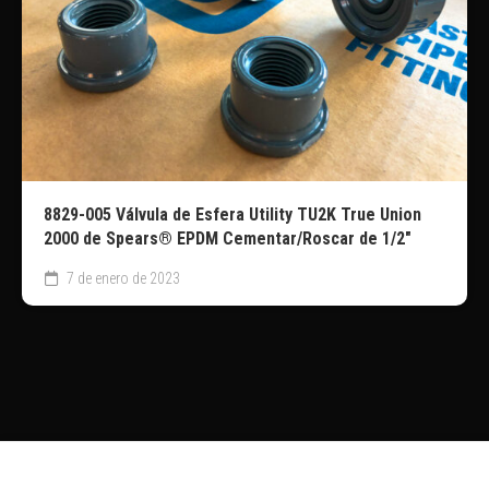
8829-005 Válvula de Esfera Utility TU2K True Union
2000 de Spears® EPDM Cementar/Roscar de 1/2″
7 de enero de 2023