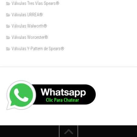
Válvulas Tres Vías Spears®
Válvulas URREA®
Válvulas Walworth®
Válvulas Worcester®
Válvulas Y-Pattern de Spears®️