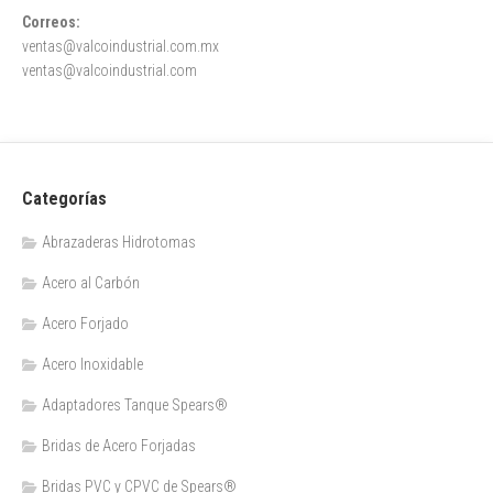
Correos:
ventas@valcoindustrial.com.mx
ventas@valcoindustrial.com
Categorías
Abrazaderas Hidrotomas
Acero al Carbón
Acero Forjado
Acero Inoxidable
Adaptadores Tanque Spears®
Bridas de Acero Forjadas
Bridas PVC y CPVC de Spears®