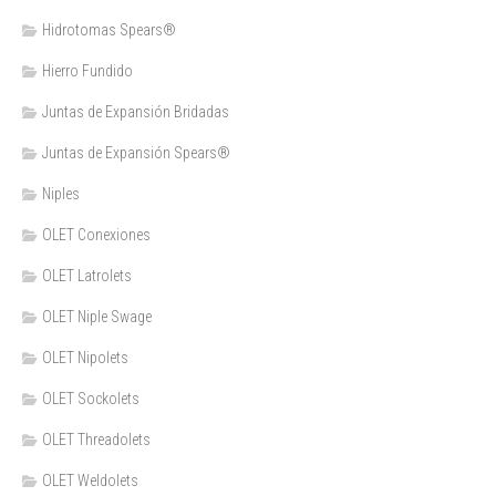
Hidrotomas Spears®
Hierro Fundido
Juntas de Expansión Bridadas
Juntas de Expansión Spears®
Niples
OLET Conexiones
OLET Latrolets
OLET Niple Swage
OLET Nipolets
OLET Sockolets
OLET Threadolets
OLET Weldolets