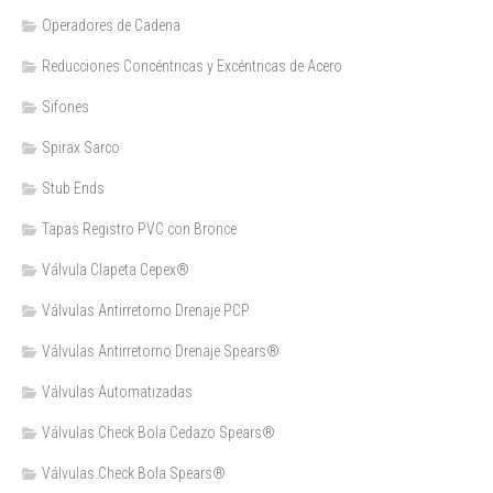
Operadores de Cadena
Reducciones Concéntricas y Excéntricas de Acero
Sifones
Spirax Sarco
Stub Ends
Tapas Registro PVC con Bronce
Válvula Clapeta Cepex®
Válvulas Antirretorno Drenaje PCP
Válvulas Antirretorno Drenaje Spears®
Válvulas Automatizadas
Válvulas Check Bola Cedazo Spears®
Válvulas Check Bola Spears®