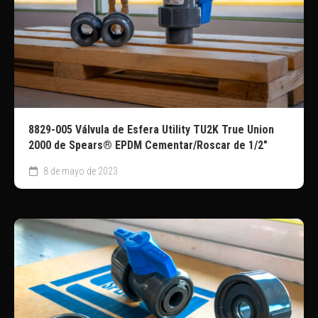
8829-005 Válvula de Esfera Utility TU2K True Union
2000 de Spears® EPDM Cementar/Roscar de 1/2″
8 de mayo de 2023