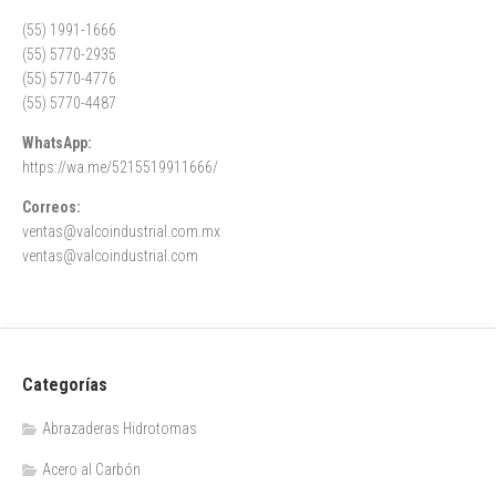
(55) 1991-1666
(55) 5770-2935
(55) 5770-4776
(55) 5770-4487
WhatsApp:
https://wa.me/5215519911666/
Correos:
ventas@valcoindustrial.com.mx
ventas@valcoindustrial.com
Categorías
Abrazaderas Hidrotomas
Acero al Carbón