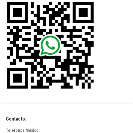
Contacto:
Teléfonos México: