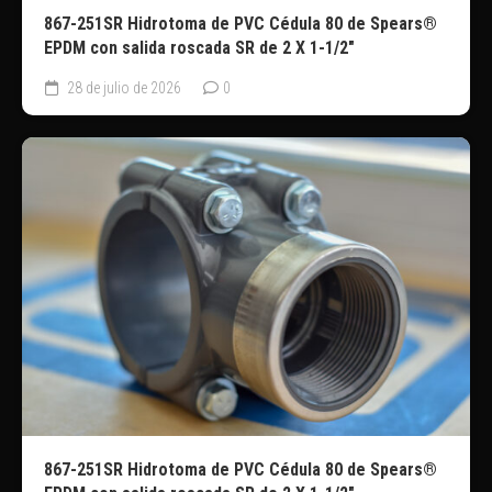
867-251SR Hidrotoma de PVC Cédula 80 de Spears®
EPDM con salida roscada SR de 2 X 1-1/2″
28 de julio de 2026
0
867-251SR Hidrotoma de PVC Cédula 80 de Spears®