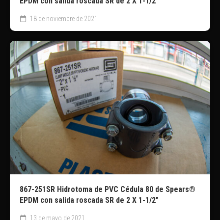
EPDM con salida roscada SR de 2 X 1-1/2″
18 de noviembre de 2021
867-251SR Hidrotoma de PVC Cédula 80 de Spears®
EPDM con salida roscada SR de 2 X 1-1/2″
13 de mayo de 2021