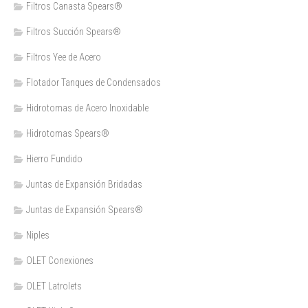
Filtros Canasta Spears®
Filtros Succión Spears®
Filtros Yee de Acero
Flotador Tanques de Condensados
Hidrotomas de Acero Inoxidable
Hidrotomas Spears®
Hierro Fundido
Juntas de Expansión Bridadas
Juntas de Expansión Spears®
Niples
OLET Conexiones
OLET Latrolets