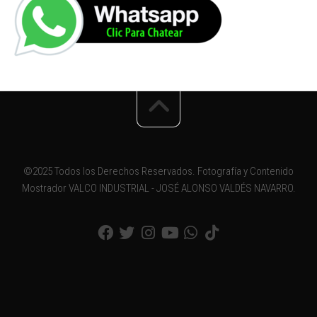
©2025 Todos los Derechos Reservados. Fotografía y Contenido
Mostrador VALCO INDUSTRIAL - JOSÉ ALONSO VALDÉS NAVARRO.