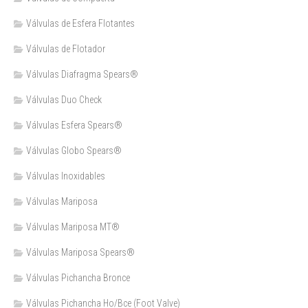
Válvulas de Esfera Flotantes
Válvulas de Flotador
Válvulas Diafragma Spears®️
Válvulas Duo Check
Válvulas Esfera Spears®
Válvulas Globo Spears®
Válvulas Inoxidables
Válvulas Mariposa
Válvulas Mariposa MT®
Válvulas Mariposa Spears®
Válvulas Pichancha Bronce
Válvulas Pichancha Ho/Bce (Foot Valve)