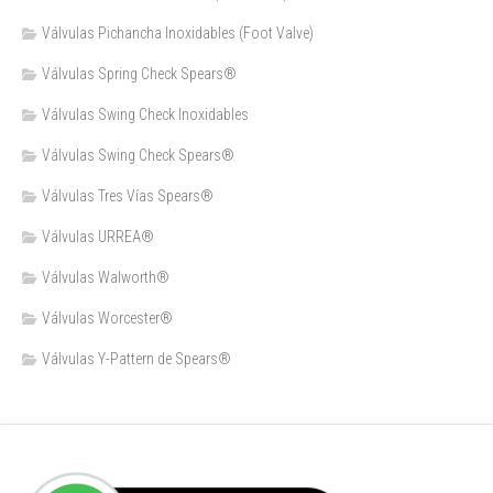
Válvulas Pichancha Inoxidables (Foot Valve)
Válvulas Spring Check Spears®
Válvulas Swing Check Inoxidables
Válvulas Swing Check Spears®
Válvulas Tres Vías Spears®
Válvulas URREA®
Válvulas Walworth®
Válvulas Worcester®
Válvulas Y-Pattern de Spears®️