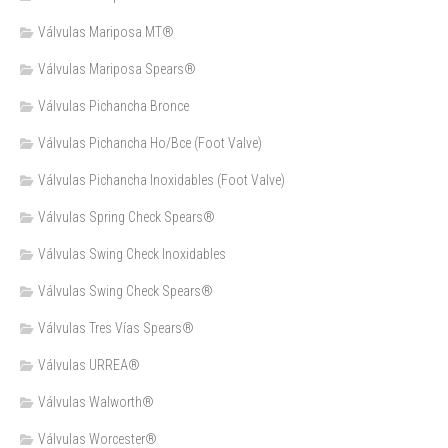
Válvulas Mariposa MT®
Válvulas Mariposa Spears®
Válvulas Pichancha Bronce
Válvulas Pichancha Ho/Bce (Foot Valve)
Válvulas Pichancha Inoxidables (Foot Valve)
Válvulas Spring Check Spears®
Válvulas Swing Check Inoxidables
Válvulas Swing Check Spears®
Válvulas Tres Vías Spears®
Válvulas URREA®
Válvulas Walworth®
Válvulas Worcester®