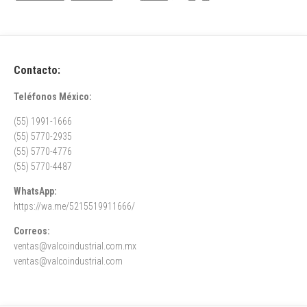
Contacto:
Teléfonos México:
(55) 1991-1666
(55) 5770-2935
(55) 5770-4776
(55) 5770-4487
WhatsApp:
https://wa.me/5215519911666/
Correos:
ventas@valcoindustrial.com.mx
ventas@valcoindustrial.com