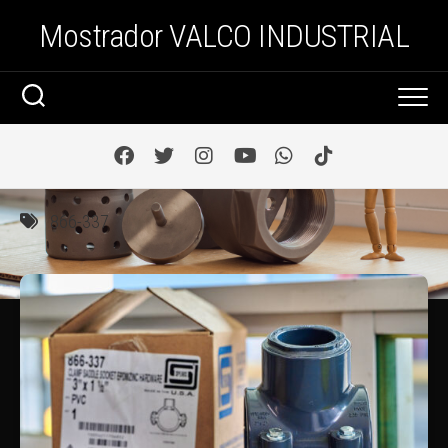
Saltar
Mostrador VALCO INDUSTRIAL
al
contenido
866-337