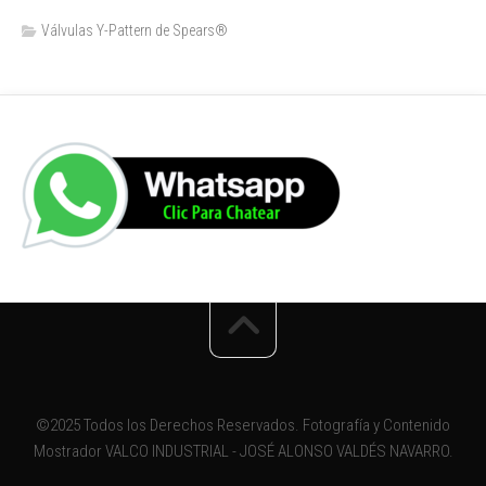
Válvulas Y-Pattern de Spears®️
©2025 Todos los Derechos Reservados. Fotografía y Contenido
Mostrador VALCO INDUSTRIAL - JOSÉ ALONSO VALDÉS NAVARRO.