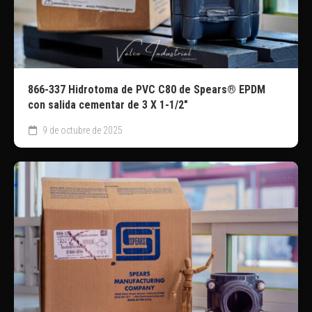
866-337 Hidrotoma de PVC C80 de Spears® EPDM
con salida cementar de 3 X 1-1/2″
9 de octubre de 2025