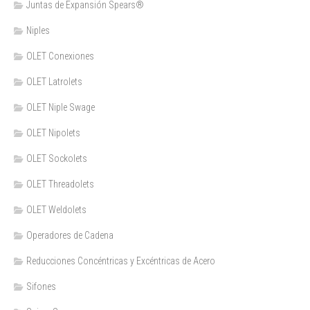
Juntas de Expansión Spears®
Niples
OLET Conexiones
OLET Latrolets
OLET Niple Swage
OLET Nipolets
OLET Sockolets
OLET Threadolets
OLET Weldolets
Operadores de Cadena
Reducciones Concéntricas y Excéntricas de Acero
Sifones