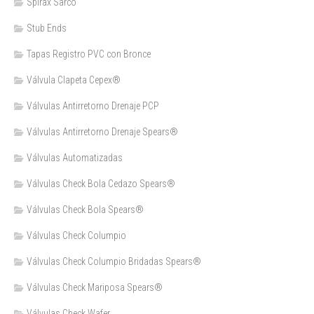
Spirax Sarco
Stub Ends
Tapas Registro PVC con Bronce
Válvula Clapeta Cepex®
Válvulas Antirretorno Drenaje PCP
Válvulas Antirretorno Drenaje Spears®
Válvulas Automatizadas
Válvulas Check Bola Cedazo Spears®
Válvulas Check Bola Spears®
Válvulas Check Columpio
Válvulas Check Columpio Bridadas Spears®
Válvulas Check Mariposa Spears®
Válvulas Check Wafer