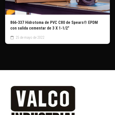
866-337 Hidrotoma de PVC C80 de Spears® EPDM
con salida cementar de 3 X 1-1/2″
25 de mayo de 2022