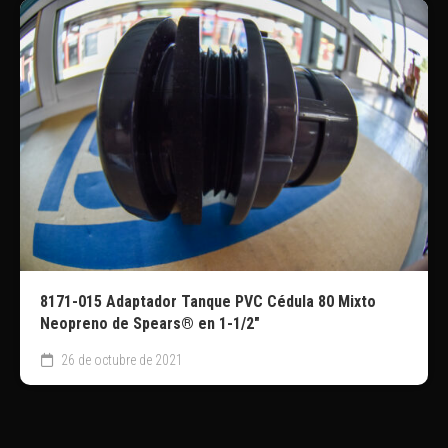
8171-015 Adaptador Tanque PVC Cédula 80 Mixto
Neopreno de Spears® en 1-1/2″
26 de octubre de 2021