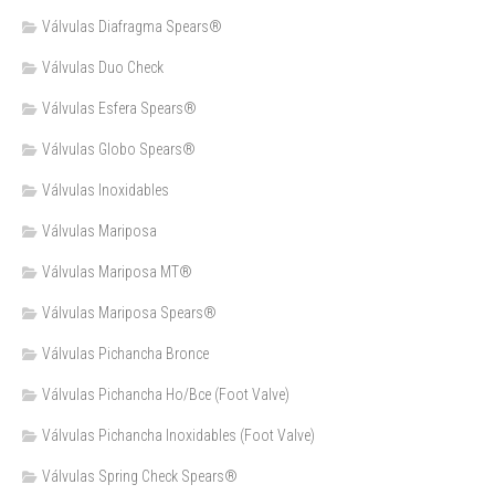
Válvulas Diafragma Spears®️
Válvulas Duo Check
Válvulas Esfera Spears®
Válvulas Globo Spears®
Válvulas Inoxidables
Válvulas Mariposa
Válvulas Mariposa MT®
Válvulas Mariposa Spears®
Válvulas Pichancha Bronce
Válvulas Pichancha Ho/Bce (Foot Valve)
Válvulas Pichancha Inoxidables (Foot Valve)
Válvulas Spring Check Spears®