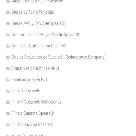
Adaptadores Tanque Spears®
Bridas de Acero Forjadas
Bridas PVC y CPVC de Spears®
Conexiones de PVC y CPVC de Spears®
Coples de Compresión Spears®
Coples Reducidos de Spears® (Reducciones Campana)
Empaques para Bridas ANSI
Fabricaciones en PVC
Filtro Y Spears®
Filtro Y Spears® Refacciones
Filtros Canasta Spears®
Filtros Succión Spears®
Filtros Yee de Acero