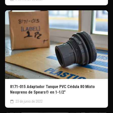
8171-015 Adaptador Tanque PVC Cédula 80 Mixto
Neopreno de Spears® en 1-1/2″
23 de junio de 2022