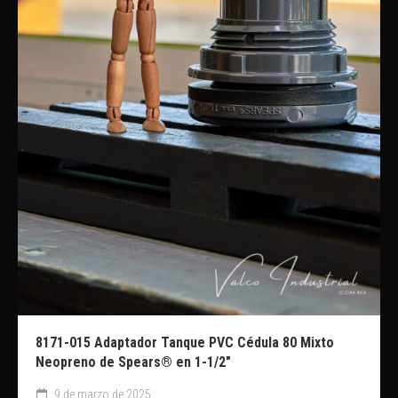
8171-015 Adaptador Tanque PVC Cédula 80 Mixto
Neopreno de Spears® en 1-1/2″
9 de marzo de 2025