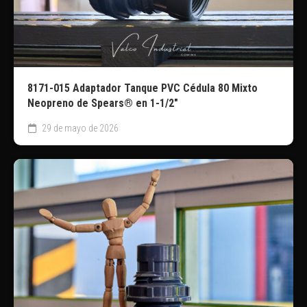
8171-015 Adaptador Tanque PVC Cédula 80 Mixto
Neopreno de Spears® en 1-1/2″
29 de mayo de 2026