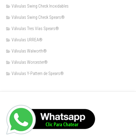
Válvulas Swing Check Inoxidables
Válvulas Swing Check Spears®
Válvulas Tres Vías Spears®
Válvulas URREA®
Válvulas Walworth®
Válvulas Worcester®
Válvulas Y-Pattern de Spears®️