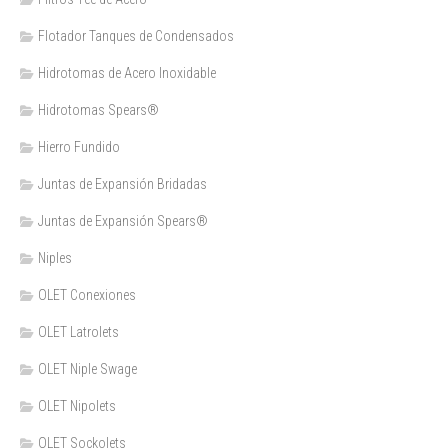
Flotador Tanques de Condensados
Hidrotomas de Acero Inoxidable
Hidrotomas Spears®
Hierro Fundido
Juntas de Expansión Bridadas
Juntas de Expansión Spears®
Niples
OLET Conexiones
OLET Latrolets
OLET Niple Swage
OLET Nipolets
OLET Sockolets