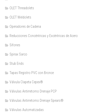
OLET Threadolets
OLET Weldolets
Operadores de Cadena
Reducciones Concéntricas y Excéntricas de Acero
Sifones
Spirax Sarco
Stub Ends
Tapas Registro PVC con Bronce
Válvula Clapeta Cepex®
Válvulas Antirretorno Drenaje PCP
Válvulas Antirretorno Drenaje Spears®
Válvulas Automatizadas