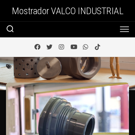
Saltar
Mostrador VALCO INDUSTRIAL
al
contenido
8171-015