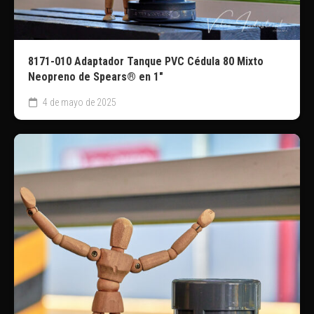
8171-010 Adaptador Tanque PVC Cédula 80 Mixto
Neopreno de Spears® en 1″
4 de mayo de 2025