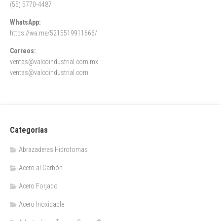
(55) 5770-4487
WhatsApp:
https://wa.me/5215519911666/
Correos:
ventas@valcoindustrial.com.mx
ventas@valcoindustrial.com
Categorías
Abrazaderas Hidrotomas
Acero al Carbón
Acero Forjado
Acero Inoxidable