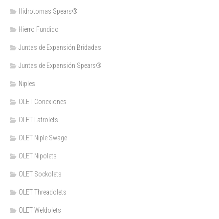
Hidrotomas Spears®
Hierro Fundido
Juntas de Expansión Bridadas
Juntas de Expansión Spears®
Niples
OLET Conexiones
OLET Latrolets
OLET Niple Swage
OLET Nipolets
OLET Sockolets
OLET Threadolets
OLET Weldolets