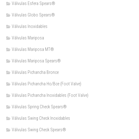
Válvulas Esfera Spears®
Válvulas Globo Spears®
Válvulas Inoxidables
Válvulas Mariposa
Válvulas Mariposa MT®
Válvulas Mariposa Spears®
Válvulas Pichancha Bronce
Válvulas Pichancha Ho/Bce (Foot Valve)
Válvulas Pichancha Inoxidables (Foot Valve)
Válvulas Spring Check Spears®
Válvulas Swing Check Inoxidables
Válvulas Swing Check Spears®