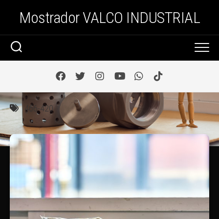
Saltar
Mostrador VALCO INDUSTRIAL
al
contenido
466-420