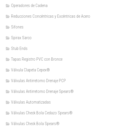
Operadores de Cadena
Reducciones Concéntricas y Excéntricas de Acero
Sifones
Spirax Sarco
Stub Ends
Tapas Registro PVC con Bronce
Válvula Clapeta Cepex®
Válvulas Antirretorno Drenaje PCP
Válvulas Antirretorno Drenaje Spears®
Válvulas Automatizadas
Válvulas Check Bola Cedazo Spears®
Válvulas Check Bola Spears®