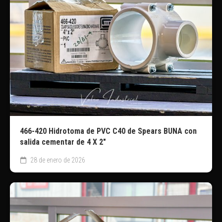
466-420 Hidrotoma de PVC C40 de Spears BUNA con
salida cementar de 4 X 2″
28 de enero de 2026