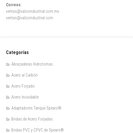
Correos:
ventas@valcoindustrial.com.mx
ventas@valcoindustrial.com
Categorías
Abrazaderas Hidrotomas
Acero al Carbón
Acero Forjado
Acero Inoxidable
Adaptadores Tanque Spears®
Bridas de Acero Forjadas
Bridas PVC y CPVC de Spears®