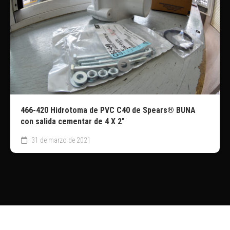
466-420 Hidrotoma de PVC C40 de Spears® BUNA
con salida cementar de 4 X 2″
31 de marzo de 2021