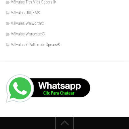
Válvulas Tres Vías Spears®
Válvulas URREA®
Válvulas Walworth®
Válvulas Worcester®
Válvulas Y-Pattern de Spears®️