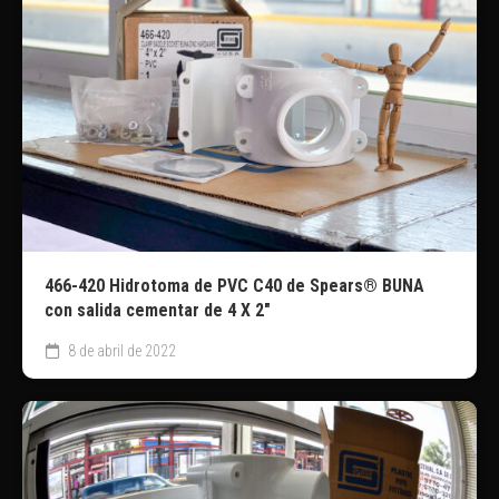
466-420 Hidrotoma de PVC C40 de Spears® BUNA
con salida cementar de 4 X 2″
8 de abril de 2022