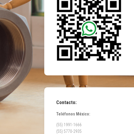
Contacto:
Teléfonos México:
(55) 1991-1666
(55) 5770-2935