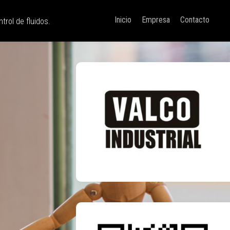
Inicio
Empresa
Contacto
trol de fluidos.