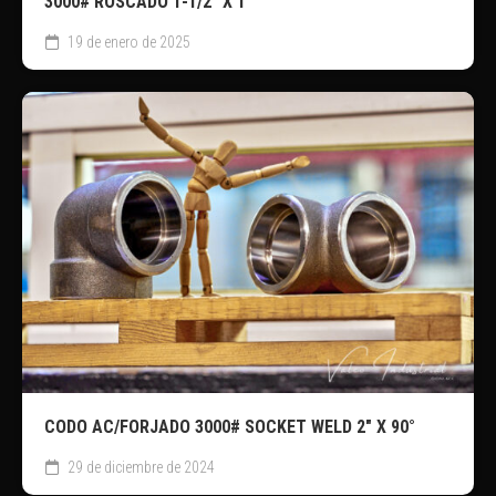
3000# ROSCADO 1-1/2″ X 1″
19 de enero de 2025
CODO AC/FORJADO 3000# SOCKET WELD 2″ X 90°
29 de diciembre de 2024