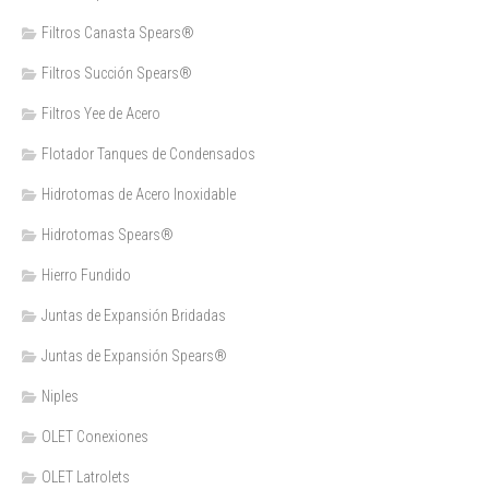
Filtros Canasta Spears®
Filtros Succión Spears®
Filtros Yee de Acero
Flotador Tanques de Condensados
Hidrotomas de Acero Inoxidable
Hidrotomas Spears®
Hierro Fundido
Juntas de Expansión Bridadas
Juntas de Expansión Spears®
Niples
OLET Conexiones
OLET Latrolets