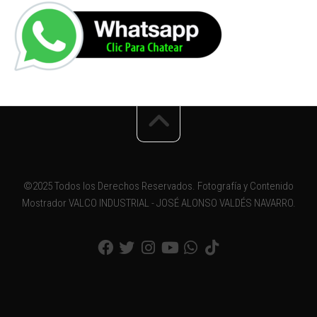
©2025 Todos los Derechos Reservados. Fotografía y Contenido
Mostrador VALCO INDUSTRIAL - JOSÉ ALONSO VALDÉS NAVARRO.