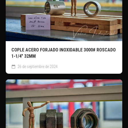
COPLE ACERO FORJADO INOXIDABLE 3000# ROSCADO
1-1/4″ 32MM
26 de septiembre de 2024