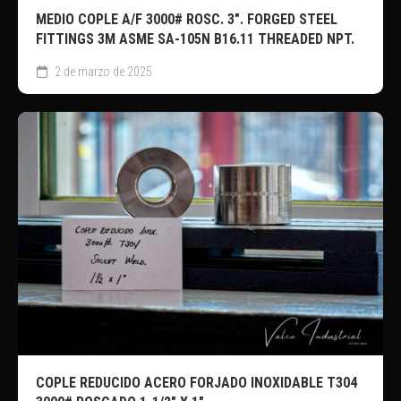
MEDIO COPLE A/F 3000# ROSC. 3″. FORGED STEEL
FITTINGS 3M ASME SA-105N B16.11 THREADED NPT.
2 de marzo de 2025
COPLE REDUCIDO ACERO FORJADO INOXIDABLE T304