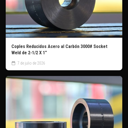
Coples Reducidos Acero al Carbón 3000# Socket
Weld de 2-1/2 X 1″
7 de julio de 2026