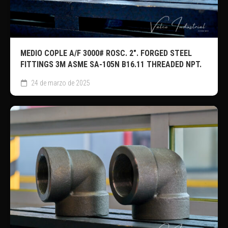
MEDIO COPLE A/F 3000# ROSC. 2″. FORGED STEEL
FITTINGS 3M ASME SA-105N B16.11 THREADED NPT.
24 de marzo de 2025