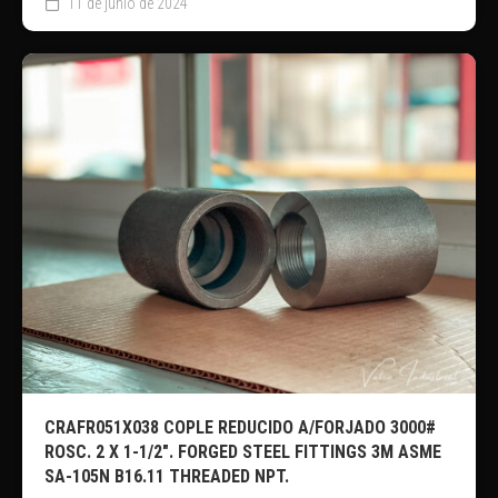
11 de junio de 2024
CRAFR051X038 COPLE REDUCIDO A/FORJADO 3000#
ROSC. 2 X 1-1/2″. FORGED STEEL FITTINGS 3M ASME
SA-105N B16.11 THREADED NPT.