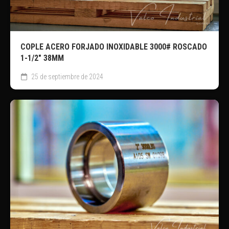
COPLE ACERO FORJADO INOXIDABLE 3000# ROSCADO
1-1/2″ 38MM
25 de septiembre de 2024