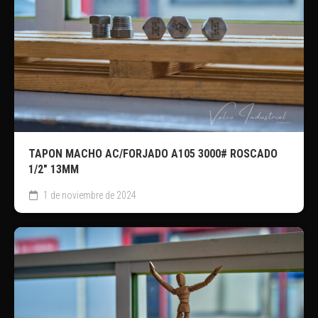
TAPON MACHO AC/FORJADO A105 3000# ROSCADO
1/2″ 13MM
1 de noviembre de 2024