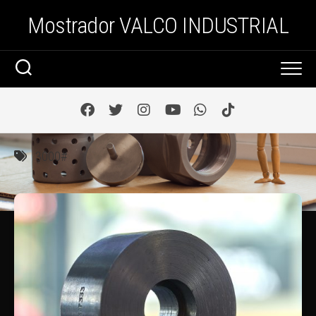
Saltar
Mostrador VALCO INDUSTRIAL
al
contenido
3000#