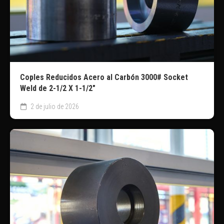
Coples Reducidos Acero al Carbón 3000# Socket
Weld de 2-1/2 X 1-1/2″
2 de julio de 2026