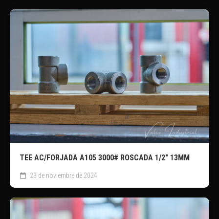
TEE AC/FORJADA A105 3000# ROSCADA 1/2″ 13MM
23 de noviembre de 2024