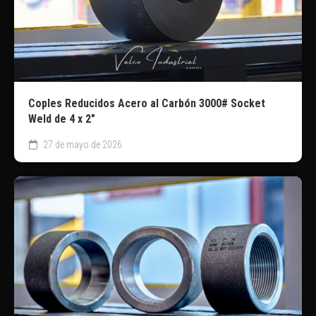
Coples Reducidos Acero al Carbón 3000# Socket
Weld de 4 x 2″
27 de mayo de 2026