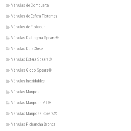
Válvulas de Compuerta
Válvulas de Esfera Flotantes
Válvulas de Flotador
Válvulas Diafragma Spears®️
Válvulas Duo Check
Válvulas Esfera Spears®
Válvulas Globo Spears®
Válvulas Inoxidables
Válvulas Mariposa
Válvulas Mariposa MT®
Válvulas Mariposa Spears®
Válvulas Pichancha Bronce