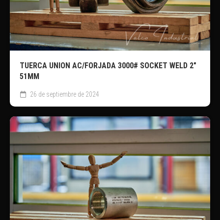
TUERCA UNION AC/FORJADA 3000# SOCKET WELD 2″
51MM
26 de septiembre de 2024