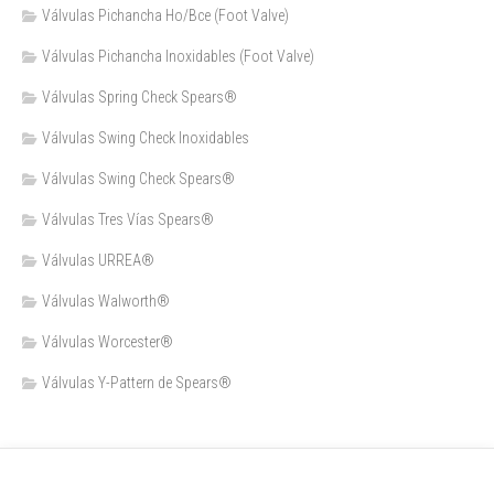
Válvulas Pichancha Ho/Bce (Foot Valve)
Válvulas Pichancha Inoxidables (Foot Valve)
Válvulas Spring Check Spears®
Válvulas Swing Check Inoxidables
Válvulas Swing Check Spears®
Válvulas Tres Vías Spears®
Válvulas URREA®
Válvulas Walworth®
Válvulas Worcester®
Válvulas Y-Pattern de Spears®️