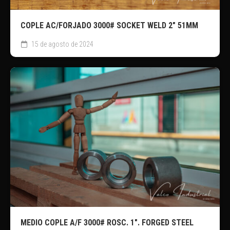
COPLE AC/FORJADO 3000# SOCKET WELD 2″ 51MM
15 de agosto de 2024
MEDIO COPLE A/F 3000# ROSC. 1″. FORGED STEEL