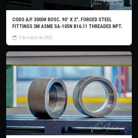
CODO A/F 3000# ROSC. 90° X 2″. FORGED STEEL
FITTINGS 3M ASME SA-105N B16.11 THREADED NPT.
5 de marzo de 2025