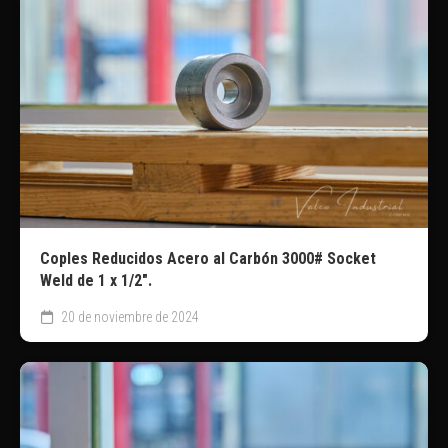
Coples Reducidos Acero al Carbón 3000# Socket
Weld de 1 x 1/2″.
20 de noviembre de 2024