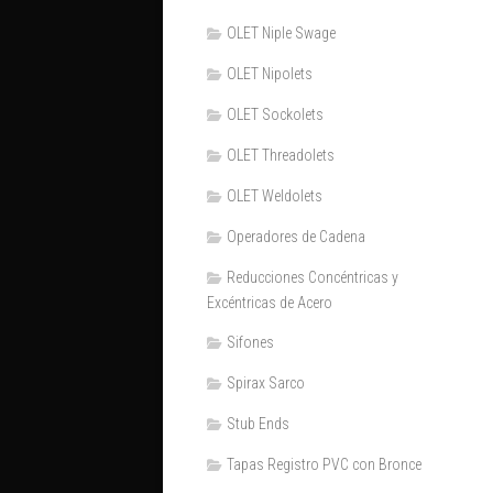
OLET Niple Swage
OLET Nipolets
OLET Sockolets
OLET Threadolets
OLET Weldolets
Operadores de Cadena
Reducciones Concéntricas y
Excéntricas de Acero
Sifones
Spirax Sarco
Stub Ends
Tapas Registro PVC con Bronce