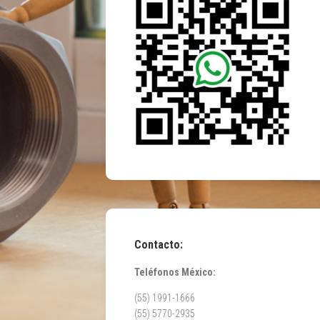
Contacto:
Teléfonos México:
(55) 1991-1666
(55) 5770-2935