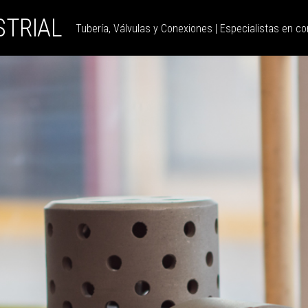
STRIAL
Tubería, Válvulas y Conexiones | Especialistas en con