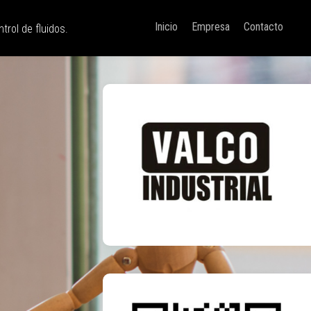
Inicio
Empresa
Contacto
trol de fluidos.