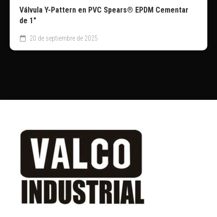
Válvula Y-Pattern en PVC Spears®️ EPDM Cementar
de 1″
20 de septiembre de 2025