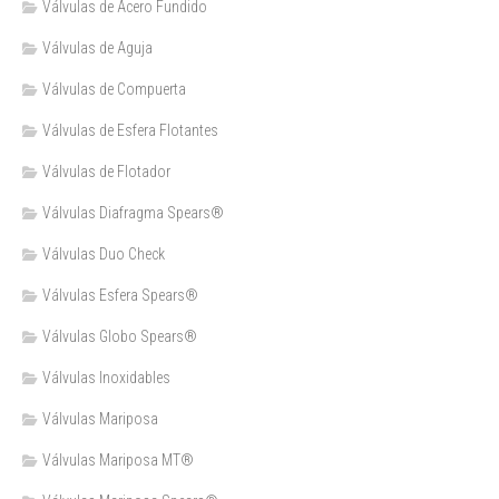
Válvulas de Acero Fundido
Válvulas de Aguja
Válvulas de Compuerta
Válvulas de Esfera Flotantes
Válvulas de Flotador
Válvulas Diafragma Spears®️
Válvulas Duo Check
Válvulas Esfera Spears®
Válvulas Globo Spears®
Válvulas Inoxidables
Válvulas Mariposa
Válvulas Mariposa MT®