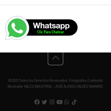
©2025 Todos los Derechos Reservados. Fotografía y Contenido
Mostrador VALCO INDUSTRIAL - JOSÉ ALONSO VALDÉS NAVARRO.