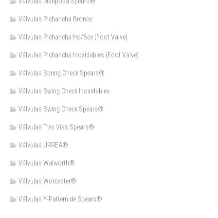
Válvulas Mariposa Spears®
Válvulas Pichancha Bronce
Válvulas Pichancha Ho/Bce (Foot Valve)
Válvulas Pichancha Inoxidables (Foot Valve)
Válvulas Spring Check Spears®
Válvulas Swing Check Inoxidables
Válvulas Swing Check Spears®
Válvulas Tres Vías Spears®
Válvulas URREA®
Válvulas Walworth®
Válvulas Worcester®
Válvulas Y-Pattern de Spears®️