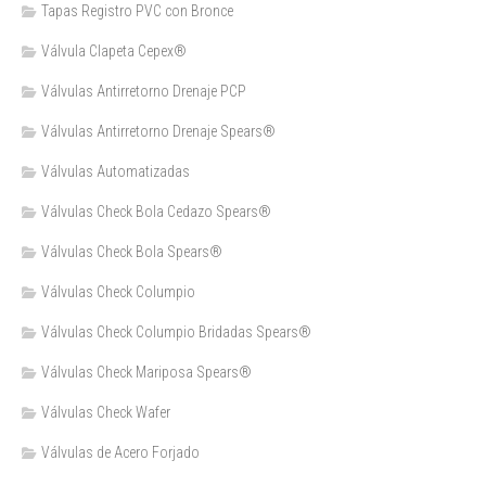
Tapas Registro PVC con Bronce
Válvula Clapeta Cepex®
Válvulas Antirretorno Drenaje PCP
Válvulas Antirretorno Drenaje Spears®
Válvulas Automatizadas
Válvulas Check Bola Cedazo Spears®
Válvulas Check Bola Spears®
Válvulas Check Columpio
Válvulas Check Columpio Bridadas Spears®
Válvulas Check Mariposa Spears®
Válvulas Check Wafer
Válvulas de Acero Forjado