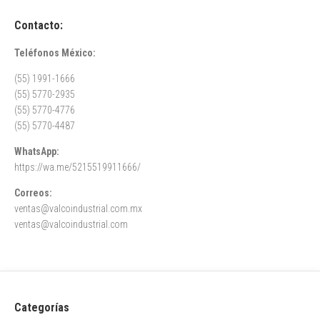
Contacto:
Teléfonos México:
(55) 1991-1666
(55) 5770-2935
(55) 5770-4776
(55) 5770-4487
WhatsApp:
https://wa.me/5215519911666/
Correos:
ventas@valcoindustrial.com.mx
ventas@valcoindustrial.com
Categorías