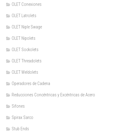
OLET Conexiones
OLET Latrolets
OLET Niple Swage
OLET Nipolets
OLET Sockolets
OLET Threadolets
OLET Weldolets
Operadores de Cadena
Reducciones Concéntricas y Excéntricas de Acero
Sifones
Spirax Sarco
Stub Ends