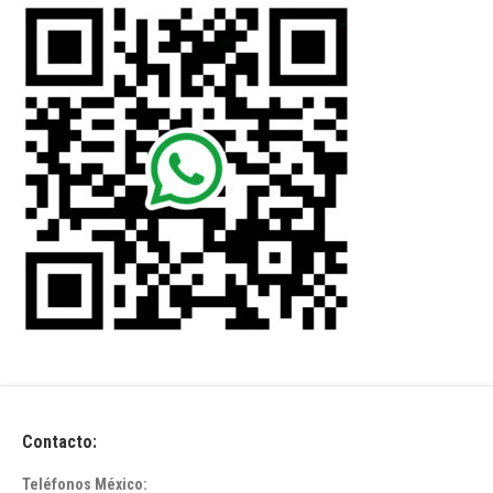
Contacto:
Teléfonos México: