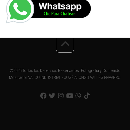
©2025 Todos los Derechos Reservados. Fotografía y Contenido
Mostrador VALCO INDUSTRIAL - JOSÉ ALONSO VALDÉS NAVARRO.