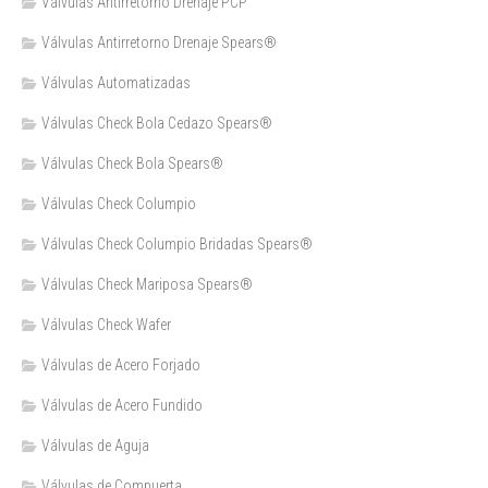
Válvulas Antirretorno Drenaje PCP
Válvulas Antirretorno Drenaje Spears®
Válvulas Automatizadas
Válvulas Check Bola Cedazo Spears®
Válvulas Check Bola Spears®
Válvulas Check Columpio
Válvulas Check Columpio Bridadas Spears®
Válvulas Check Mariposa Spears®
Válvulas Check Wafer
Válvulas de Acero Forjado
Válvulas de Acero Fundido
Válvulas de Aguja
Válvulas de Compuerta