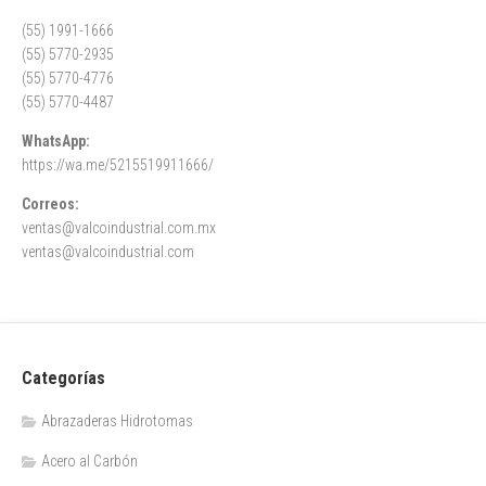
(55) 1991-1666
(55) 5770-2935
(55) 5770-4776
(55) 5770-4487
WhatsApp:
https://wa.me/5215519911666/
Correos:
ventas@valcoindustrial.com.mx
ventas@valcoindustrial.com
Categorías
Abrazaderas Hidrotomas
Acero al Carbón