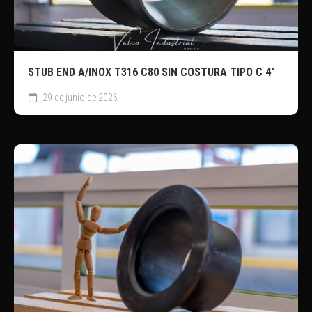
STUB END A/INOX T316 C80 SIN COSTURA TIPO C 4″
29 de junio de 2026