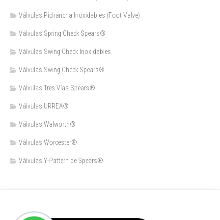
Válvulas Pichancha Inoxidables (Foot Valve)
Válvulas Spring Check Spears®
Válvulas Swing Check Inoxidables
Válvulas Swing Check Spears®
Válvulas Tres Vías Spears®
Válvulas URREA®
Válvulas Walworth®
Válvulas Worcester®
Válvulas Y-Pattern de Spears®️