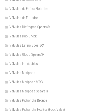
Válvulas de Esfera Flotantes
Válvulas de Flotador
Válvulas Diafragma Spears®️
Válvulas Duo Check
Válvulas Esfera Spears®
Válvulas Globo Spears®
Válvulas Inoxidables
Válvulas Mariposa
Válvulas Mariposa MT®
Válvulas Mariposa Spears®
Válvulas Pichancha Bronce
Válvulas Pichancha Ho/Bce (Foot Valve)