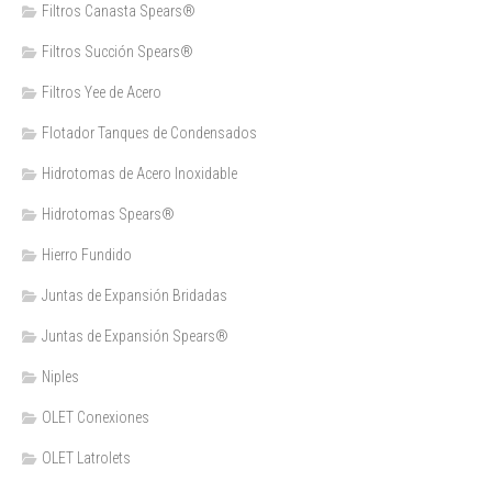
Filtros Canasta Spears®
Filtros Succión Spears®
Filtros Yee de Acero
Flotador Tanques de Condensados
Hidrotomas de Acero Inoxidable
Hidrotomas Spears®
Hierro Fundido
Juntas de Expansión Bridadas
Juntas de Expansión Spears®
Niples
OLET Conexiones
OLET Latrolets