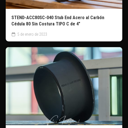
STEND-ACC80SC-040 Stub End Acero al Carbón
Cédula 80 Sin Costura TIPO C de 4″
5 de enero de 2023